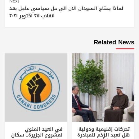
Next
لماذا يحتاج السودان الان الي حل سياسي عاجل بعد
انقلاب ٢٥ اكتوبر ٢٠٢١
Related News
تحركات إقليمية ودولية
في العيد المئوي
هل تعيد الزخم للمبادرة
لمشروع الجزيرة.. سكان