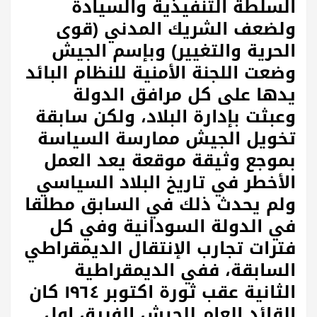
السلطة التنفيذية والسيادة
ولضعف الشريك المدني (قوى
الحرية والتغيير) وبإسم الجيش
وضعت اللجنة الأمنية للنظام البائد
يدها على كل مرافق الدولة
وعبثت بإدارة البلاد، ولكن سابقة
تخويل الجيش ممارسة السياسة
بموجع وثيقة موقعة يعد العمل
الأخطر في تاريخ البلاد السياسي
ولم يحدث ذلك في السابق مطلقا
في الدولة السودانية وفي كل
فترات تجارب الإنتقال الديمقراطي
السابقة، ففي الديمقراطية
الثانية عقب ثورة اكتوبر ١٩٦٤ كان
القائد العام للجيش الفريق اول