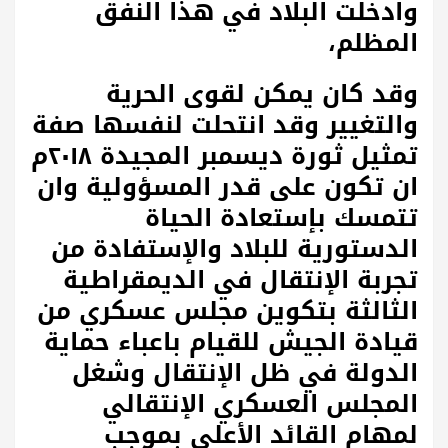
وادخلت البلاد في هذا النفق
المظلم،
وقد كان يمكن لقوى الحرية
والتغيير وقد انتحلت لنفسها صفة
تمثيل ثورة ديسمبر المجيدة ٢٠١٨م
ان تكون على قدر المسؤولية وان
تتمسك بإستعادة الحياة
الدستورية للبلاد والإستفادة من
تجربة الإنتقال في الديمقراطية
الثالثة بتكوين مجلس عسكري من
قيادة الجيش للقيام باعباء حماية
الدولة في ظل الإنتقال وشغل
المجلس العسكري الإنتقالي
لمهام القائد الأعلى بموجب