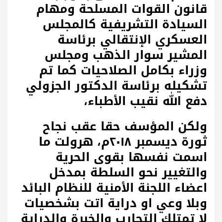
قانون القوات المسلحة ومهام
السيادة التشريفية كالمجلس
العسكري الإنتقالي برئاسة
المشير سوار الذهب ومجلس
وزراء بكامل الصلاحيات كما تم
تشكيله برئاسة الدكتور الجزولي
دفع الله نقيب الأطباء،
ولكن المؤسف حقا عقب نجاح
ثورة ديسمبر ٢٠١٨م، هرولت ما
اسمت نفسها بقوى الحرية
والتغيير نحو السلطة بمدخل
اعضاء اللجنة الأمنية للنظام البائد
وبلا وعي او دراية اتت بشخصيات
لا تمتلك التجارب والخبرة والدراية