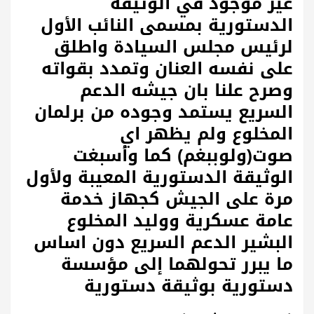
غير موجود في الوثيقة
الدستورية بمسمى النائب الأول
لرئيس مجلس السيادة واطلق
على نفسه العنان وتمدد بقواته
وصرح علنا بان جيشه الدعم
السريع يستمد وجوده من برلمان
المخلوع ولم يظهر اي
صوت(ولوببغم) كما وأسبغت
الوثيقة الدستورية المعيبة ولأول
مرة على الجيش كجهاز خدمة
عامة عسكرية ووليد المخلوع
البشير الدعم السريع دون اساس
ما يبرر تحولهما إلى مؤسسة
دستورية بوثيقة دستورية