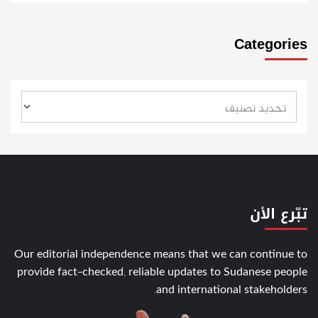
Categories
تبّرع الأن
Our editorial independence means that we can continue to
provide fact-checked, reliable updates to Sudanese people
and international stakeholders.