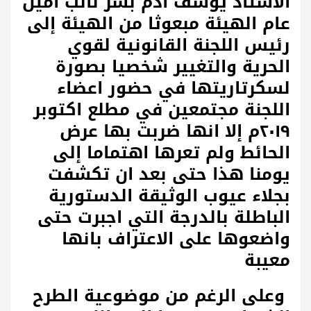
الأستاذ يوسف آدم بشر نائب امين
عام الهيئة مبعوثا من الهيئة إلى
رئيس اللجنة القانونية لقوي
الحرية والتغيير شخصيا بصورة
لسكرتاريتها في حضور اعضاء
اللجنة مجتمعين في مطلع اكتوبر
٢٠١٩م إلا انها ضربت بها عرض
الحائط ولم تعرها اهتماما إلى
يومنا هذا حتى بعد ان تكشفت
بجلاء عيوب الوثيقة الدستورية
الباطلة بالدرجة التي اجبرت حتى
واضعوها على الاعتراف بانها
معيبة
وعلى الرغم من موضوعية الطرح