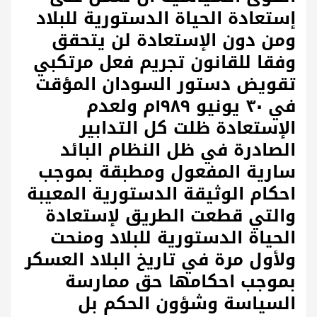
إستعادة الحياة الدستورية للبلاد
ومن دون الإستعادة لن يتحقق
وفقا للقانون تجريم فعل مرتكبي
تقويض دستور السودان المؤقت
في ٣٠ يونيو ١٩٨٩م ولعدم
الإستعادة ظلت كل التدابير
الصادرة في ظل النظام البائد
سارية المفعول ومطبقة بموجب
احكام الوثيقة الدستورية المعيبة
والتي قطعت الطريق لإستعادة
الحياة الدستورية للبلاد ومنحت
ولأول مرة في تاريخ البلاد العسكر
بموجب احكامها حق ممارسة
السياسة وشؤون الحكم بل