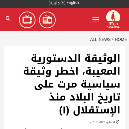
Ski
English
(
الإنجليزية
)
t
Primary
conten
Menu
ALL NEWS
HOME
الوثيقة الدستورية
المعيبة، اخطر وثيقة
سياسية مرت على
تاريخ البلاد منذ
الإستقلال (١)
14 مايو، 2022 11:02 م