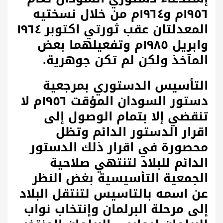
١٩٥٦م و١٩٦٤م من خلال نسختيه
المعدلتان عقب ثورتي اكتوبر ١٩٦٤
وابريل ١٩٨٥م وتفعيلهما بعض
المآخذ ولكن لم تكن جوهرية.
التأسيس الدستوري بمرجعية
دستور السودان المؤقت ١٩٥٦م لا
تنقضي إلا بتمام الوصول إلى
اقرار الدستور الدائم وتظل
محصورة في اقرار ذلك الدستور
الدائم للبلاد لتنتهي صلاحية
الجمعية التأسيسية بغض النظر
عن اسمه بالتاسيس لتنتقل البلاد
إلى مرحلة البرلمان وإنتخاب نواب