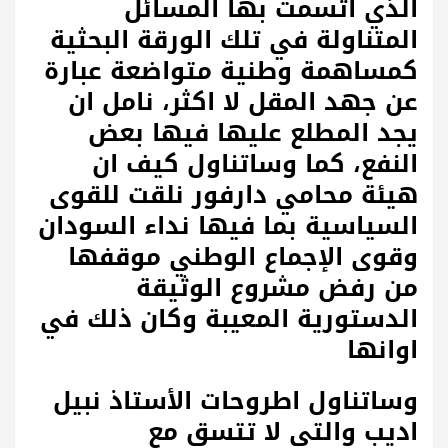
الذي اتسمت بها المسائل
المتناولة في تلك الورقة البحثية
كمساهمة وطنية متواضعة عبارة
عن جهد المقل لا اكثر، نامل ان
يجد المطلع عليها فيها بعض
النفع، كما وساتناول كيف ان
هيئة محامي دارفور نلقت للقوى
السياسية بما فيها نداء السودان
وقوى الإجماع الوطني موقفها
من رفض مشروع الوثيقة
الدستورية المعيبة وكان ذلك في
اوانها
وساتناول اطروحات الأستاذ نبيل
اديب والتي لا تتسق مع