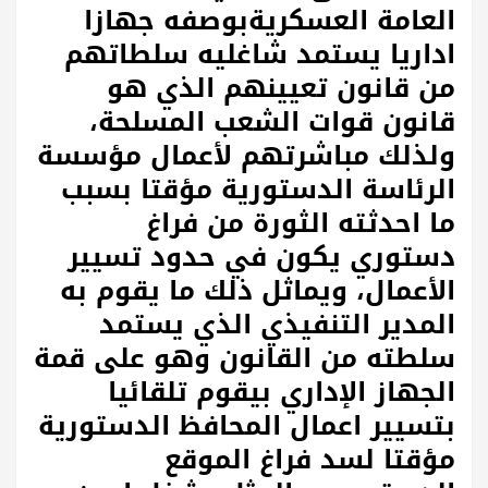
العامة العسكريةبوصفه جهازا
اداريا يستمد شاغليه سلطاتهم
من قانون تعيينهم الذي هو
قانون قوات الشعب المسلحة،
ولذلك مباشرتهم لأعمال مؤسسة
الرئاسة الدستورية مؤقتا بسبب
ما احدثته الثورة من فراغ
دستوري يكون في حدود تسيير
الأعمال، ويماثل ذلك ما يقوم به
المدير التنفيذي الذي يستمد
سلطته من القانون وهو على قمة
الجهاز الإداري بيقوم تلقائيا
بتسيير اعمال المحافظ الدستورية
مؤقتا لسد فراغ الموقع