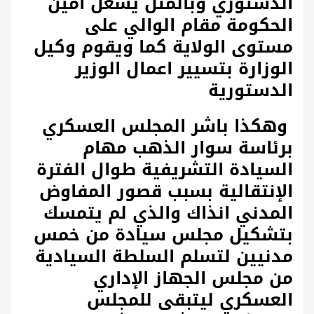
الدستوري وبالمثل يشغل امين
الحكومة مقام الوالي على
مستوى الولاية كما ويقوم وكيل
الوزارة بتسيير اعمال الوزير
الدستورية
وهكذا باشر المجلس العسكري
برئاسة سوار الذهب مهام
السيادة التشريفية طوال الفترة
الإنتقالية بسبب قصور المفاوض
المدني انذاك والذي لم يتمسك
بتشكيل مجلس سيادة من خمس
مدنيين لتسلم السلطة السيادية
من مجلس الجهاز الإداري
العسكري ليتبقى للمجلس