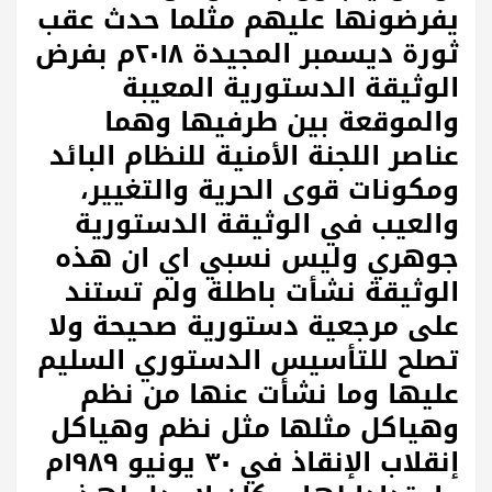
يفرضونها عليهم مثلما حدث عقب
ثورة ديسمبر المجيدة ٢٠١٨م بفرض
الوثيقة الدستورية المعيبة
والموقعة بين طرفيها وهما
عناصر اللجنة الأمنية للنظام البائد
ومكونات قوى الحرية والتغيير،
والعيب في الوثيقة الدستورية
جوهري وليس نسبي اي ان هذه
الوثيقة نشأت باطلة ولم تستند
على مرجعية دستورية صحيحة ولا
تصلح للتأسيس الدستوري السليم
عليها وما نشأت عنها من نظم
وهياكل مثلها مثل نظم وهياكل
إنقلاب الإنقاذ في ٣٠ يونيو ١٩٨٩م