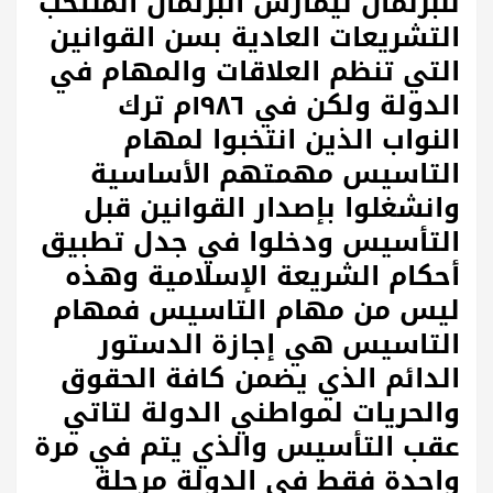
للبرلمان ليمارس البرلمان المنتخب
التشريعات العادية بسن القوانين
التي تنظم العلاقات والمهام في
الدولة ولكن في ١٩٨٦م ترك
النواب الذين انتخبوا لمهام
التاسيس مهمتهم الأساسية
وانشغلوا بإصدار القوانين قبل
التأسيس ودخلوا في جدل تطبيق
أحكام الشريعة الإسلامية وهذه
ليس من مهام التاسيس فمهام
التاسيس هي إجازة الدستور
الدائم الذي يضمن كافة الحقوق
والحريات لمواطني الدولة لتاتي
عقب التأسيس والذي يتم في مرة
واحدة فقط في الدولة مرحلة