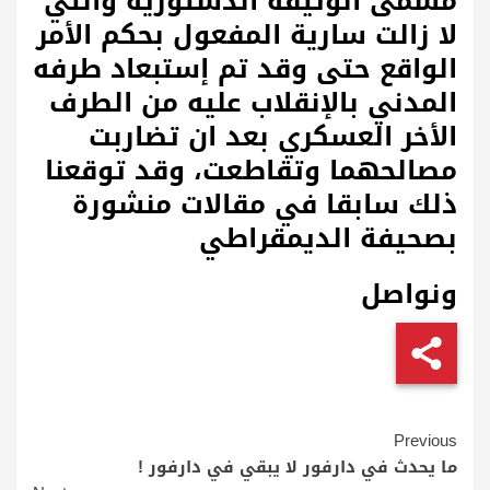
مسمى الوثيقة الدستورية والتي
لا زالت سارية المفعول بحكم الأمر
الواقع حتى وقد تم إستبعاد طرفه
المدني بالإنقلاب عليه من الطرف
الأخر العسكري بعد ان تضاربت
مصالحهما وتقاطعت، وقد توقعنا
ذلك سابقا في مقالات منشورة
بصحيفة الديمقراطي
ونواصل
Continue
Previous
Reading
ما يحدث في دارفور لا يبقي في دارفور !