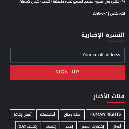
(4) فتلي في هجوم للدعم السريع على منطقة (التميد) شمال كردفان
لقاء خاص | 7-8-2026
النشرة الإخبارية
فئات الأخبار
HUMAN RIGHTS
­ بيئة ومناخ
أحتجاجات
أخبار الإغاثة
أعمال
إختيارات المحرر
إعلام
إقتصاد
إنقلاب 2021