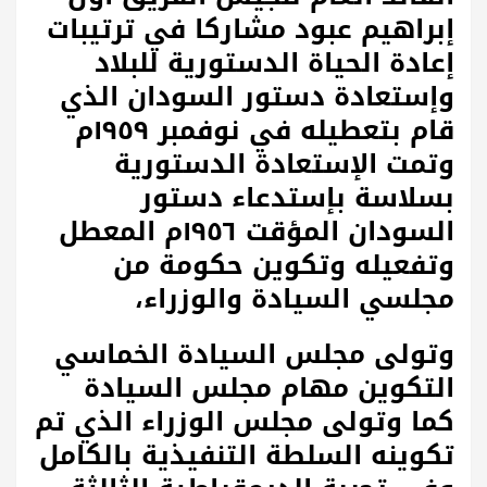
إبراهيم عبود مشاركا في ترتيبات
إعادة الحياة الدستورية للبلاد
وإستعادة دستور السودان الذي
قام بتعطيله في نوفمبر ١٩٥٩م
وتمت الإستعادة الدستورية
بسلاسة بإستدعاء دستور
السودان المؤقت ١٩٥٦م المعطل
وتفعيله وتكوين حكومة من
مجلسي السيادة والوزراء،
وتولى مجلس السيادة الخماسي
التكوين مهام مجلس السيادة
كما وتولى مجلس الوزراء الذي تم
تكوينه السلطة التنفيذية بالكامل