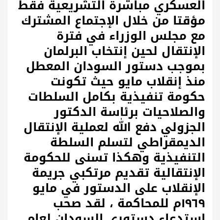
العسكري مباشرة التشريعية فقط
مؤقتا من خلال الإجتماع المشترك
مع مجلس الوزراء في فترة
الإنتقال لحين إنتخاب البرلمان
بموجب دستور السودان المعطل
منذ إنقلاب مايو حيث تكونت
حكومة تنفيذية بكامل السلطات
والصلاحيات برئاسة الدكتور
الجزولي دفع الله لعملية الإنتقال
الديمقراطي لتسلم السلطة
التنفيذية وهكذا تسنى للحكومة
الإنتقالية تقديم مرتكبي جريمة
الإنقلاب على الدستور في مايو
١٩٦٩م للمحاكمة ، لقد صحب
إستدعاء دستوري السودان لعام