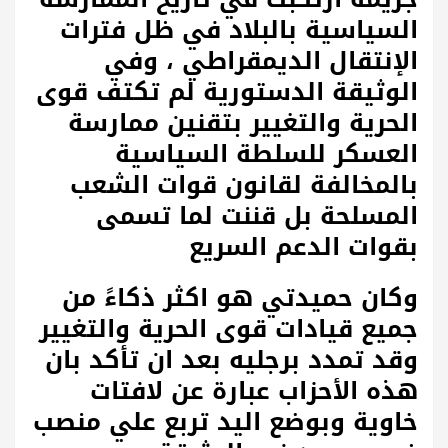
السياسية بالبلاد في ظل فترات
الإنتقال الديمقراطي ، وفي
الوثيقة الدستورية لم تكتف قوى
الحرية والتغيير بتقنين ممارسة
العسكر للسلطة السياسية
بالمخالفة لقانون قوات الشعب
المسلحة بل قننت لما تسمى
بقوات الدعم السريع
وكان حميدتي هو اكثر ذكاءً من
جميع قيادات قوى الحرية والتغيير
وقد تمدد برجليه بعد ان تأكد بان
هذه الأحزاب عبارة عن لافتات
خاوية وبوضع اليد تربع علي منصب