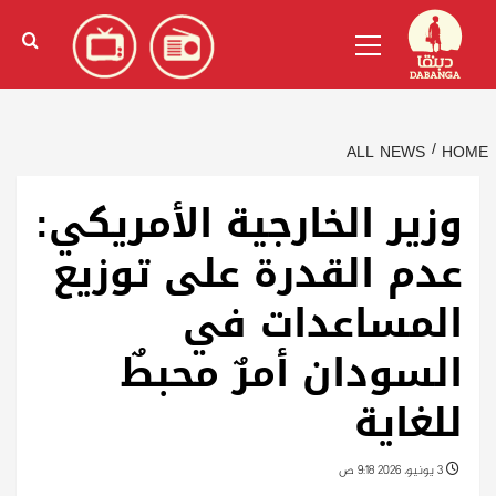
Ski
English
(
الإنجليزية
)
Primary
t
Menu
conten
ALL NEWS
HOME
وزير الخارجية الأمريكي:
عدم القدرة على توزيع
المساعدات في
السودان أمرٌ محبطٌ
للغاية
3 يونيو، 2026 9:18 ص