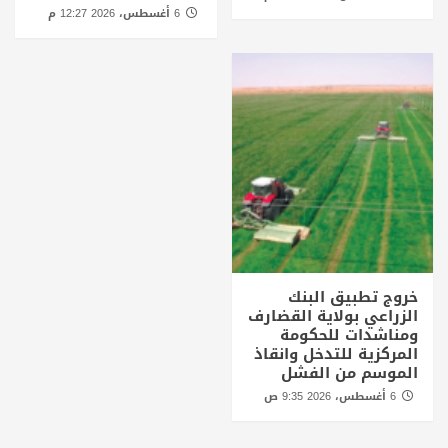
6 أغسطس، 2026 12:27 م
خروج تطبيق البنك
الزراعي بولاية القضارف
ومناشدات للحكومة
المركزية للتدخل وانقاذ
الموسم من الفشل
6 أغسطس، 2026 9:35 ص