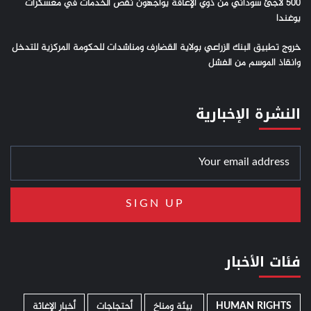
500 لاجئ سوداني من ذوي الإعاقة يواجهون نقص الخدمات في معسكرات
يوغندا
خروج تطبيق البنك الزراعي بولاية القضارف ومناشدات للحكومة المركزية للتدخل
وانقاذ الموسم من الفشل
النشرة الإخبارية
فئات الأخبار
HUMAN RIGHTS
­ بيئة ومناخ
أحتجاجات
أخبار الإغاثة