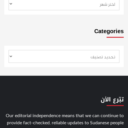
Categories
تبّرع الأن
Our editorial independence means that we can continue to
provide fact-checked, reliable updates to Sudanese people