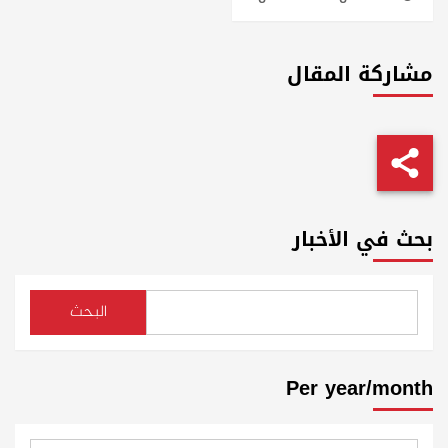
مشاركة المقال
بحث في الأخبار
البحث
Per year/month