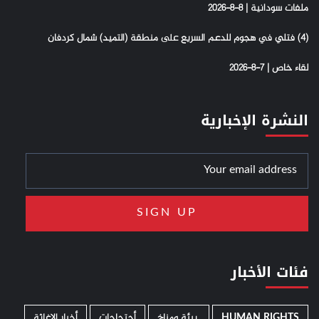
ملفات سودانية | 8-8-2026
(4) فتلي في هجوم للدعم السريع على منطقة (التميد) شمال كردفان
لقاء خاص | 7-8-2026
النشرة الإخبارية
فئات الأخبار
HUMAN RIGHTS
­ بيئة ومناخ
أحتجاجات
أخبار الإغاثة