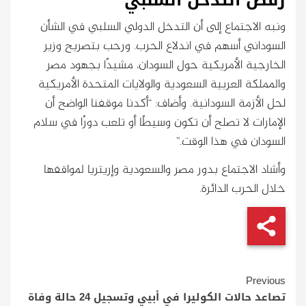
ونبه الاجتماع إلى أن التدخل الدولي السلبي في الشأن
السوداني أسهم في اندلاع الحرب. ورحب بتصريح وزير
الخارجية الأمريكية حول السودان، مشيدًا بجهود مصر
والمملكة العربية السعودية والولايات المتحدة الأمريكية
لحل الأزمة السودانية. وأضاف: “أكدنا موقفنا الواضح أن
الإمارات لا تصلح أن تكون وسيطًا أو تلعب دورًا في سلام
السودان في هذا الوقت.”
وأشاد الاجتماع بدور مصر والسعودية وإريتريا لمواقفها
خلال الحرب الدائرة.
Continue
Previous
Reading
تصاعد حالات الكوليرا في أبيي وتسجيل 24 حالة وفاة