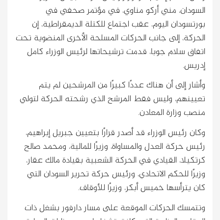
السودان، مني أركو مناوي، في مؤتمر صحفي في
بورتسودان اليوم، عقب اجتماع للكتلة الديمقراطية، إن
الحركة، إلى جانب الحركات المسلحة الأخرى المنضوية تحت
اتفاق سلام جوبا، قدمت ترشيحاتها لرئيس الوزراء كامل
إدريس.
وأشار إلى أن هناك عددًا كبيرًا من المرشحين لم يتم
تعيينهم، وليس فقط المرشح الذي رشحته الحركة لتولي
منصب وزارة المعادن.
وكان رئيس الوزراء قد أصدر قرارًا بتعيين جبريل إبراهيم،
رئيس حركة العدل والمساواة، وزيرًا للمالية، ومحمد صالح
كرتكيلا، القيادي في الحركة الشعبية بقيادة مالك عقار،
وزيرًا للحكم الاتحادي، ورئيس حركة تحرير السودان التي
كان يترأسها خميس أبكر، وزيرًا للأوقاف.
وتتمسك الحركات الموقعة على مسار دارفور بشغل ذات