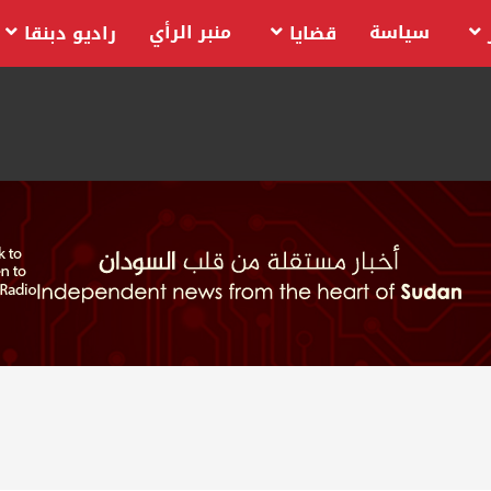
سياسة
منبر الرأي
قضايا
راديو دبنقا