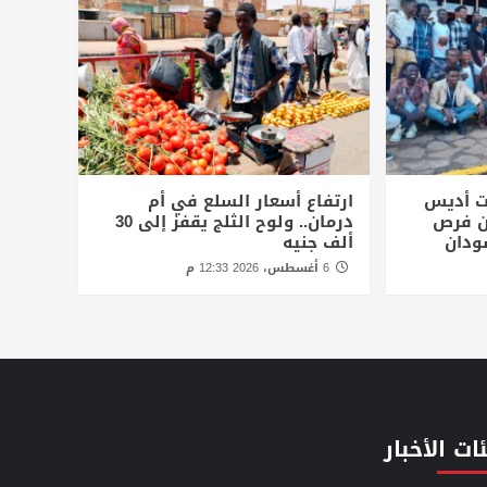
ت أديس
ارتفاع أسعار السلع في أم
أن فرص
درمان.. ولوح الثلج يقفز إلى 30
ودان
ألف جنيه
6 أغسطس، 2026 12:33 م
ات الأخبار