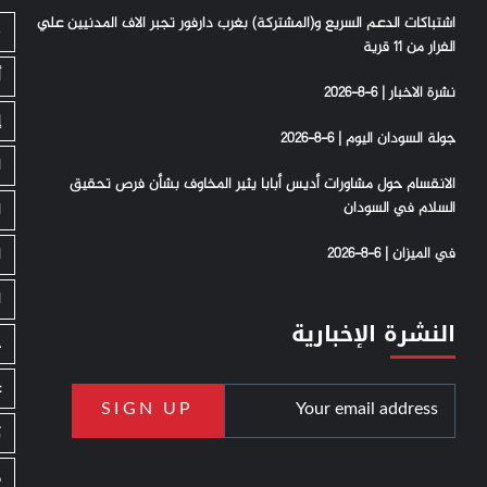
اشتباكات الدعم السريع و(المشتركة) بغرب دارفور تجبر الاف المدنيين علي
S
الفرار من 11 قرية
أ
نشرة الاخبار | 6-8-2026
إ
جولة السودان اليوم | 6-8-2026
ا
الانقسام حول مشاورات أديس أبابا يثير المخاوف بشأن فرص تحقيق
السلام في السودان
ا
في الميزان | 6-8-2026
ا
ا
النشرة الإخبارية
ج
ع
ك
م