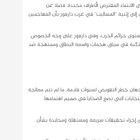
ى الانتماء المفترض لأطراف محددة، فضلا عن
ن إلى إثنية “المساليت” في غرب دارفور بأن المهاجمين
ستوى جرائم الحرب، وفي دارفور على وجه الخصوص،
مرتكبة في سياق هجمات واسعة النطاق وممنهجة ضد
جهان خطر التقويض لسنوات قادمة، ما لم تتم معالجة
استجابات التي تضع الضحايا في صميم اهتمامها،
لى إجراء تحقيقات سريعة ومستقلة ومحايدة بشأن