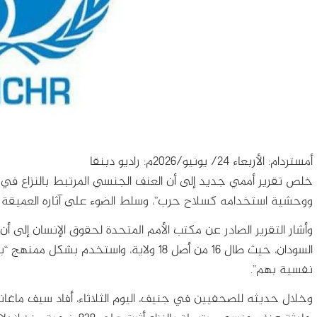
أمستردام: الأربعاء 24/ يونيو/2026م: راديو دبنقا
خلص تقرير أممي جديد إلى أن العنف الجنسي المرتبط بالنزاع في 
ووحشية استخدامه كسلاح حرب”، وسلط الضوء على آثاره العميقة وط
وأشار التقرير الصادر عن مكتب الأمم المتحدة لحقوق الإنسان إلى أن
السودان، حيث طال 16 من أصل 18 ولاية، واست
نفسية بهم”.