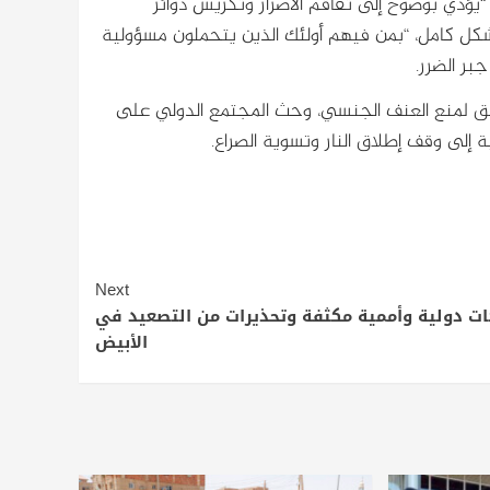
ب “يؤدي بوضوح إلى تفاقم الأضرار وتكريس دوائر
شكل كامل، “بمن فيهم أولئك الذين يتحملون مسؤولية
بر الضرر.
لتحقق لمنع العنف الجنسي، وحث المجتمع الدولي على
 إلى وقف إطلاق النار وتسوية الصراع.
Next
ات دولية وأممية مكثفة وتحذيرات من التصعيد في
الأبيض