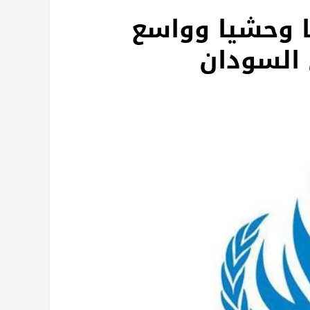
ا وحشيا وواسع
السودان