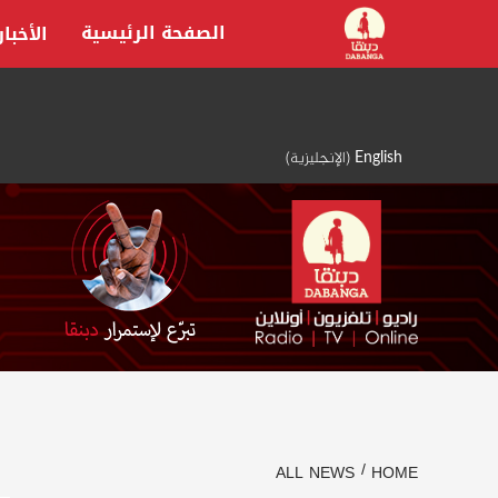
Ski
الصفحة الرئيسية
الأخبار
t
conten
English
(
الإنجليزية
)
ALL NEWS
HOME