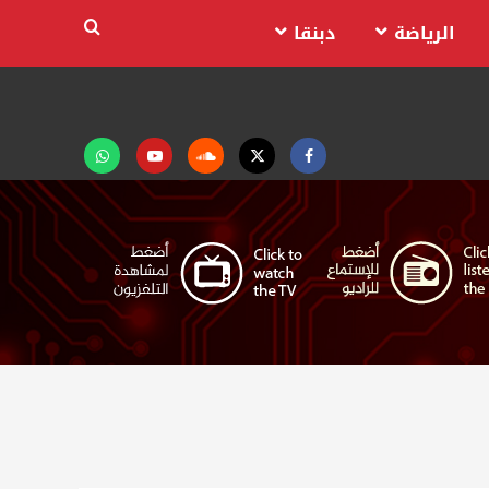
الرياضة
دبنقا
Facebook
Twitter
Soundcloud
Youtube
تابعنا
على
واتساب