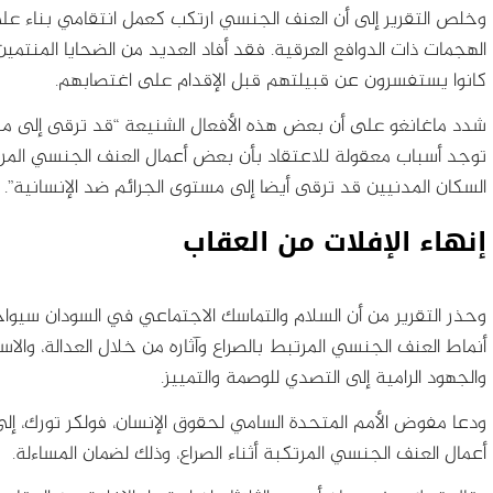
وخلص التقرير إلى أن العنف الجنسي ارتكب كعمل انتقامي بناء عل
الهجمات ذات الدوافع العرقية. فقد أفاد العديد من الضحايا المنتمي
كانوا يستفسرون عن قبيلتهم قبل الإقدام على اغتصابهم.
شدد ماغانغو على أن بعض هذه الأفعال الشنيعة “قد ترقى إلى م
توجد أسباب معقولة للاعتقاد بأن بعض أعمال العنف الجنسي ال
السكان المدنيين قد ترقى أيضا إلى مستوى الجرائم ضد الإنسانية”.
إنهاء الإفلات من العقاب
وحذر التقرير من أن السلام والتماسك الاجتماعي في السودان سيوا
أنماط العنف الجنسي المرتبط بالصراع وآثاره من خلال العدالة، وال
والجهود الرامية إلى التصدي للوصمة والتمييز.
ودعا مفوض الأمم المتحدة السامي لحقوق الإنسان، فولكر تورك، إ
أعمال العنف الجنسي المرتكبة أثناء الصراع، وذلك لضمان المساءلة.