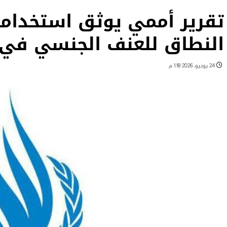
تقرير أممي يوثق استخدام
النطاق للعنف الجنسي في 
24 يونيو، 2026 1:18 م