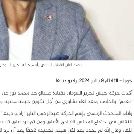
محمد الناير الناطق الرسمي بأسم حركة تحرير السودان 
جوبا – الثلاثاء 9 يناير 2024: راديو دبنقا
أكدت حركة جيش تحرير السودان بقيادة عبدالواحد محمد نور عن ت
“تقدم”، والخاصة بعقد لقاء تشاوري من أجل تكوين جبهة مدنية وا
وأبلغ المتحدث الرسمي بإسم الحركة عبدالرحمن الناير “راديو دبنقا”
للنقاش في اجتماع المجلس القيادي الأعلى ومن ثم الرد على تنس
اللقاء وقال إنَّه لم يحدد بعد لكن سيتم تحديده لاحقًا بعد أن ترد