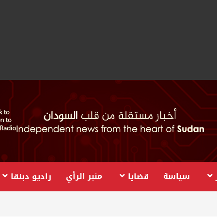
سياسة
منبر الرأي
قضايا
راديو دبنقا