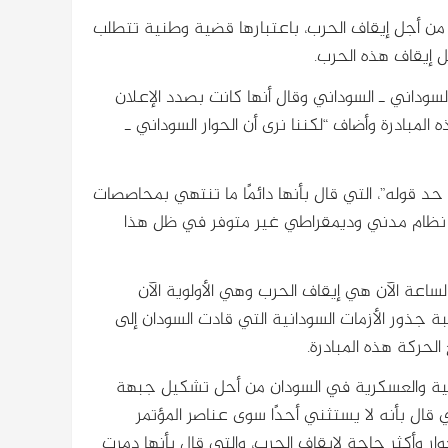
ن من أجل إيقاف الحرب، باعتبارها قضية وطنية تتطلب
 إيقاف هذه الحرب.
لسوداني ـ السوداني وقال أنها كانت بصدد الإعلان
لان هذه المبادرة وأضاف “لكننا نرى أن الحوار السوداني ـ
حد قوله”، التي قال بأنها دائمًا ما تنتهي بمحاصصات
 نظام مدني وديمقراطي غير متوفر في ظل هذا
اعة الآن هي إيقاف الحرب وهي الأولوية الآن
 جذور الأزمات السودانية التي قادت السودان إلى
بية والعسكرية في السودان من أحل تشكيل جبهة
 قال بأنه لا يستثني أحدًا سوى عناصر المؤتمر
وار وأكثر حاجة لإيقاف الحرب، والتي قال بأنها دمرت