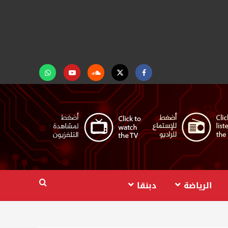
Facebook
Twitter
Soundcloud
Youtube
تابعنا
على
واتساب
الرياضة
دبنقا