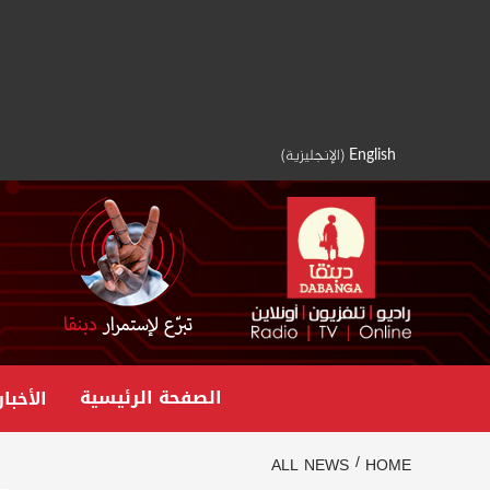
Ski
t
conten
English
(
الإنجليزية
)
الصفحة الرئيسية
الأخبار
ALL NEWS
HOME