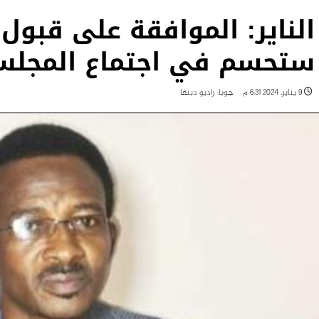
الناير: الموافقة على قبول
ستحسم في اجتماع المجلس 
9 يناير، 2024 6:31 م
جوبا: راديو دبنقا