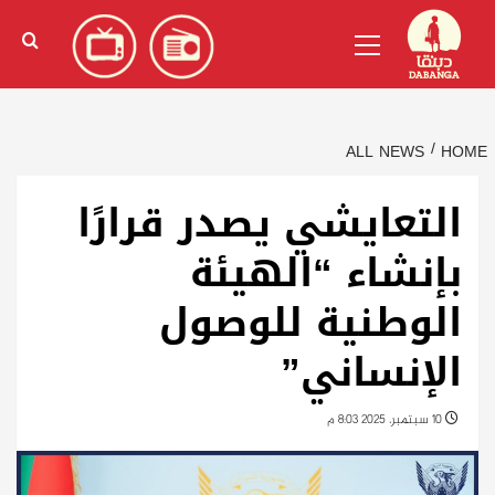
Ski
English
(
الإنجليزية
)
Primary
t
Menu
conten
ALL NEWS
HOME
التعايشي يصدر قرارًا
بإنشاء “الهيئة
الوطنية للوصول
الإنساني”
10 سبتمبر، 2025 8:03 م