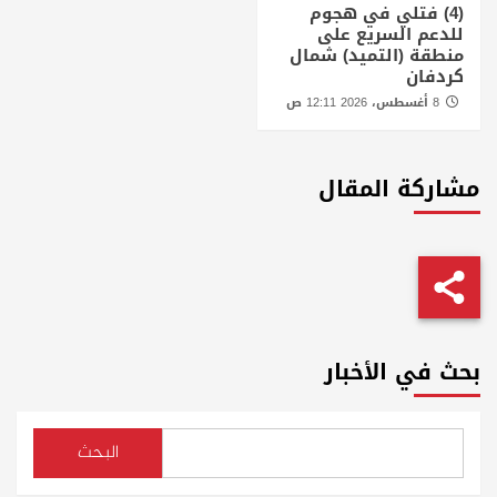
(4) فتلي في هجوم
للدعم السريع على
منطقة (التميد) شمال
كردفان
8 أغسطس، 2026 12:11 ص
مشاركة المقال
بحث في الأخبار
البحث