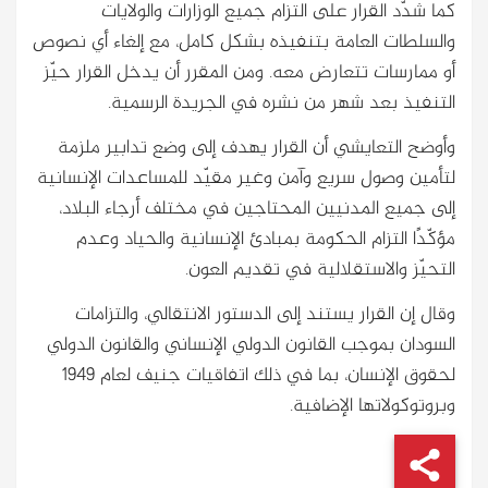
كما شدّد القرار على التزام جميع الوزارات والولايات
والسلطات العامة بتنفيذه بشكل كامل، مع إلغاء أي نصوص
أو ممارسات تتعارض معه. ومن المقرر أن يدخل القرار حيّز
التنفيذ بعد شهر من نشره في الجريدة الرسمية.
وأوضح التعايشي أن القرار يهدف إلى وضع تدابير ملزمة
لتأمين وصول سريع وآمن وغير مقيّد للمساعدات الإنسانية
إلى جميع المدنيين المحتاجين في مختلف أرجاء البلاد،
مؤكّدًا التزام الحكومة بمبادئ الإنسانية والحياد وعدم
التحيّز والاستقلالية في تقديم العون.
وقال إن القرار يستند إلى الدستور الانتقالي، والتزامات
السودان بموجب القانون الدولي الإنساني والقانون الدولي
لحقوق الإنسان، بما في ذلك اتفاقيات جنيف لعام 1949
وبروتوكولاتها الإضافية.