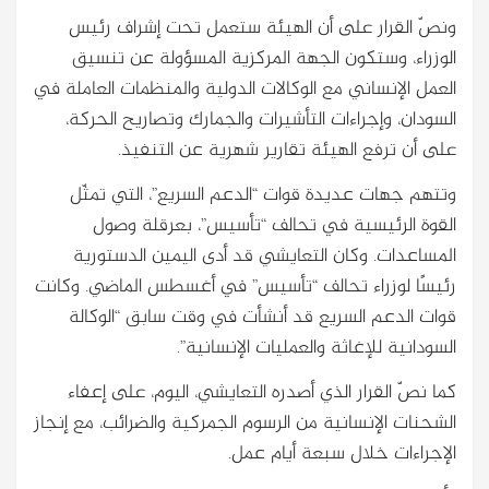
ونصّ القرار على أن الهيئة ستعمل تحت إشراف رئيس
الوزراء، وستكون الجهة المركزية المسؤولة عن تنسيق
العمل الإنساني مع الوكالات الدولية والمنظمات العاملة في
السودان، وإجراءات التأشيرات والجمارك وتصاريح الحركة،
على أن ترفع الهيئة تقارير شهرية عن التنفيذ.
وتتهم جهات عديدة قوات “الدعم السريع”، التي تمثّل
القوة الرئيسية في تحالف “تأسيس”، بعرقلة وصول
المساعدات. وكان التعايشي قد أدى اليمين الدستورية
رئيسًا لوزراء تحالف “تأسيس” في أغسطس الماضي. وكانت
قوات الدعم السريع قد أنشأت في وقت سابق “الوكالة
السودانية للإغاثة والعمليات الإنسانية”.
كما نصّ القرار الذي أصدره التعايشي، اليوم، على إعفاء
الشحنات الإنسانية من الرسوم الجمركية والضرائب، مع إنجاز
الإجراءات خلال سبعة أيام عمل.