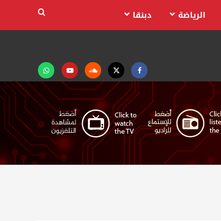
الرياضة
دبنقا
Facebook
Twitter
Soundcloud
Youtube
تابعنا
على
واتساب