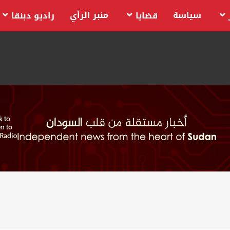
سياسة
منبر الرأي
قضايا
راديو دبنقا