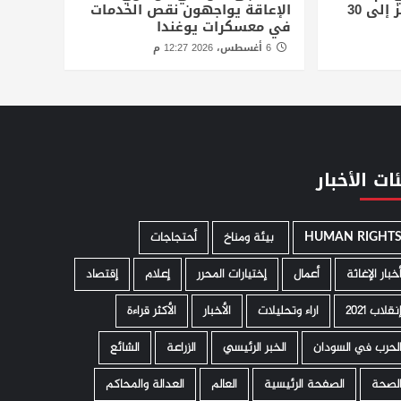
درمان.. ولوح الثلج يقفز إلى 30
الإعاقة يواجهون نقص الخدمات
في معسكرات يوغندا
6 أغسطس، 2026 12:27 م
ات الأخبار
HUMAN RIGHT
­ بيئة ومناخ
أحتجاجات
خبار الإغاثة
أعمال
إختيارات المحرر
إعلام
إقتصاد
نقلاب 2021
اراء وتحليلات
الأخبار
الأكثر قراءة
لحرب في السودان
الخبر الرئيسي
الزراعة
الشائع
لصحة
الصفحة الرئيسية
العالم
العدالة والمحاكم