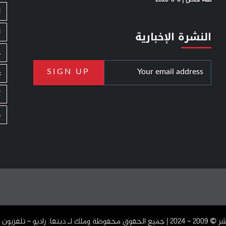
ا
ا
النشرة الإخبارية
ج
ع
ك
م
دبنقا: راديو - تلفزيون - اون لاين