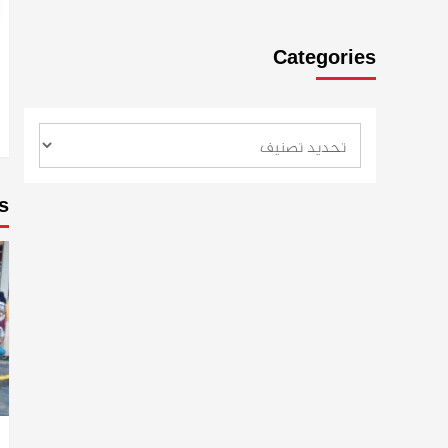
Categories
s