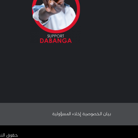
بيان الخصوصية
إخلاء المسؤولية
حقوق النشر ©️ 2009 - 2024 | جميع الحقوق محفوظة وملك لـ 