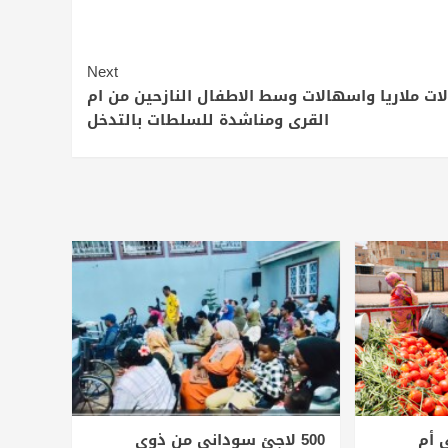
Next
لات ملاريا واسهالات وسط الاطفال النازحين من ام
القرى ومناشدة للسلطات بالتدخل
 أم
500 لاجئ سوداني من ذوي