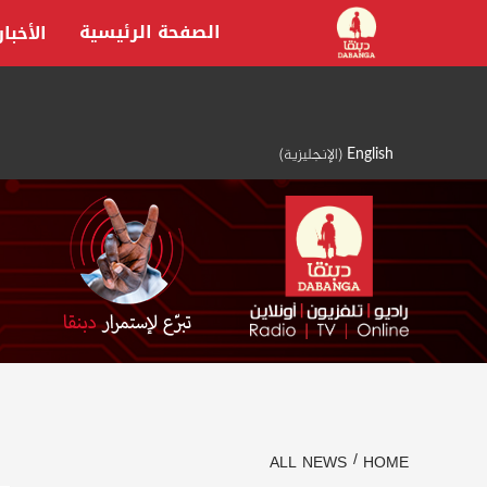
Ski
الصفحة الرئيسية
الأخبار
t
conten
English
(
الإنجليزية
)
ALL NEWS
HOME