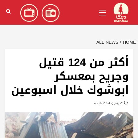
Ski
English
(
الإنجليزية
)
Primary
t
Menu
conten
ALL NEWS
HOME
أكثر من 124 قتيل
وجريح بمعسكر
ابوشوك خلال اسبوعين
28 يونيو، 2024 2:02 م