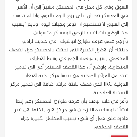
السوق وفي كل محل في المعسكر، مشيراً إلى أن الأسر
في المعسكر تعيش على رزق اليوم باليوم، واذا لم تذهب
إلى السوق لا تستطيع ان توفر وجبات اليوم، وتابع “بسبب
هذا الوضع بات اغلب نازحي المعسكر متسولين.
وأرجع عضو غرفة طوارئ ابوشوك- في حديث لراديو
دبنقا- أن الاضرار الكبيرة التي لحقت بالمعسكر جراء القصف
المدفعي بسبب موقعه الجغرافي وسط الاطراف
المتحاربة، واوضح أن هذا القصف المستمر أدى الى تدمير
عدد من المراكز الصحية من بينها مركز لجنة الانقاذ
الدولية IRC الذي قصف ثلاثة مرات، اضافة الى تدمير مركز
التغذية العلاجية.
وأقر في ذات الوقت بأن غرفة طوارئ المعسكر رغم إنها
انشأت لمساعدة النازحين في مراكز الايواء لكنها الان غير
قادرة على فعل أي شيء بسبب المخاطر الكبيرة جراء
القصف المدفعي.