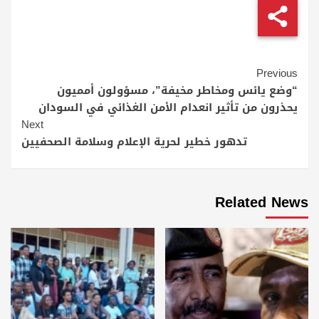
Continue
Previous
Reading
“وضع يائس ومخاطر مخيفة”، مسؤولون أمميون
يحذرون من تأثير انعدام الأمن الغذائي في السودان
Next
تدهور خطير لحرية الإعلام وسلامة الصحفيين
Related News