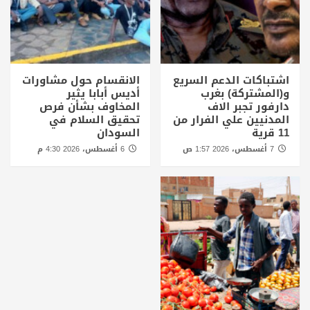
اشتباكات الدعم السريع
الانقسام حول مشاورات
و(المشتركة) بغرب
أديس أبابا يثير
دارفور تجبر الاف
المخاوف بشأن فرص
المدنيين علي الفرار من
تحقيق السلام في
11 قرية
السودان
7 أغسطس، 2026 1:57 ص
6 أغسطس، 2026 4:30 م