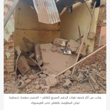
جانب من آثار قصف قوات الدعم السريع للفاشر - المصدر صفحة تنسقية
لجان المقاومة بالفاشر على الفيسبوك