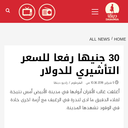
Ski
English
(
الإنجليزية
)
Primary
t
Menu
conten
ALL NEWS
HOME
30 جنيها رفعا للسعر
التأشيري للدولار
5 فبراير، 2018 10:36 ص
الخرطوم / راديو دبنقا
أغلقت غالب الأفران أبوابها في مدينة الأبيض أمس نتيجة
لغلاء الدقيق ما ادى لندرة في الرغيف مع أزمة اخرى حادة
في الوقود تشهدها المدينة.