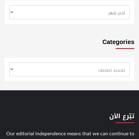
Categories
تبّرع الأن
Our editorial independence means that we can continue to