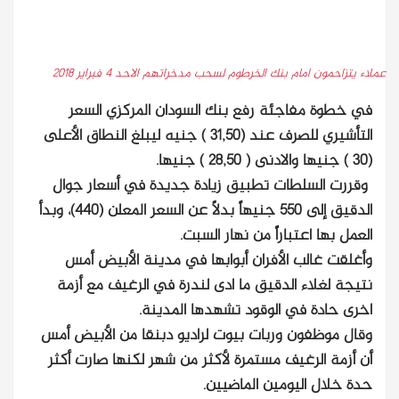
عملاء يتزاحمون امام بنك الخرطوم لسحب مدخراتهم الاحد 4 فبراير 2018
في خطوة مفاجئة رفع بنك السودان المركزي السعر
التأشيري للصرف عند (31,50 ) جنيه ليبلغ النطاق الأعلى
(30 ) جنيها والادنى ( 28,50 ) جنيها.
وقررت السلطات تطبيق زيادة جديدة في أسعار جوال
الدقيق إلى 550 جنيهاً بدلاً عن السعر المعلن (440)، وبدأ
العمل بها اعتباراً من نهار السبت.
وأغلقت غالب الأفران أبوابها في مدينة الأبيض أمس
نتيجة لغلاء الدقيق ما ادى لندرة في الرغيف مع أزمة
اخرى حادة في الوقود تشهدها المدينة.
وقال موظفون وربات بيوت لراديو دبنقا من الأبيض أمس
أن أزمة الرغيف مستمرة لأكثر من شهر لكنها صارت أكثر
حدة خلال اليومين الماضيين.