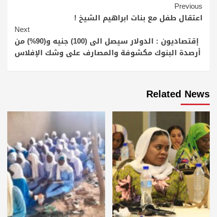
Continue
Previous
Reading
اعتقال طفل مع بنات ابراهيم الشيخ !
Next
إقتصاديون : الدولار سيصل الى (100) جنيه و(90%) من
أرصدة البنوك مكشوفة والمصارف على وشك الإفلاس
Related News