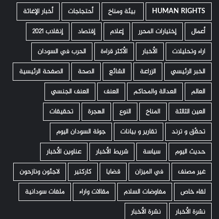
HUMAN RIGHTS
­ بيئة ومناخ
أحتجاجات
أخبار الإغاثة
أعمال
إختيارات المحرر
إعلام
إقتصاد
إنقلاب 2021
اراء وتحليلات
الأخبار
الأكثر قراءة
الحرب في السودان
الخبر الرئيسي
الزراعة
الشائع
الصحة
الصفحة الرئيسية
العالم
العدالة والمحاكم
العنف
العنف الجنسي
العين الثالثة
المناخ
النوع
الهجرة
تحقيقات
تحقّق و ترند
تقارير و بيانات
جولة السودان اليوم
حديث اليوم
سياسة
شريط الأخبار
عناوين الأخبار
غير مصنف
في الميزان
قضايا
كاركتير
لاجئون ونازحون
لقاء خاص
مفاوضات السلام
مقالات واراء
ملفات سودانية
نشرة الأخبار
نشرة الأخبار