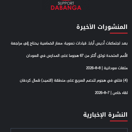
المنشورات الأخيرة
بعد اجتماعات أديس أبابا.. قيادات نسوية: مسار الخماسية يحتاج إلى مراجعة
الأمم المتحدة توثق أكثر من 67 هجوما على المدارس في السودان
ملفات سودانية | 8-8-2026
(4) فتلي في هجوم للدعم السريع على منطقة (التميد) شمال كردفان
لقاء خاص | 7-8-2026
النشرة الإخبارية