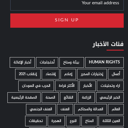
فئات الأخبار
HUMAN RIGHTS
­ بيئة ومناخ
أحتجاجات
أخبار الإغاثة
أعمال
إختيارات المحرر
إعلام
إقتصاد
إنقلاب 2021
اراء وتحليلات
الأخبار
الأكثر قراءة
الحرب في السودان
الخبر الرئيسي
الزراعة
الشائع
الصحة
الصفحة الرئيسية
العالم
العدالة والمحاكم
العنف
العنف الجنسي
العين الثالثة
المناخ
النوع
الهجرة
تحقيقات