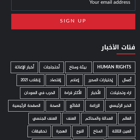
فئات الأخبار
HUMAN RIGHTS
­ بيئة ومناخ
أحتجاجات
أخبار الإغاثة
أعمال
إختيارات المحرر
إعلام
إقتصاد
إنقلاب 2021
اراء وتحليلات
الأخبار
الأكثر قراءة
الحرب في السودان
الخبر الرئيسي
الزراعة
الشائع
الصحة
الصفحة الرئيسية
العالم
العدالة والمحاكم
العنف
العنف الجنسي
العين الثالثة
المناخ
النوع
الهجرة
تحقيقات