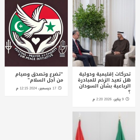
تحركات إقليمية ودولية
“تضرع وتصدق وصيام
هل تعيد الزخم للمبادرة
من أجل السلام”
الرباعية بشأن السودان
17 ديسمبر، 2024 12:15 م
؟
9 يناير، 2026 2:20 م