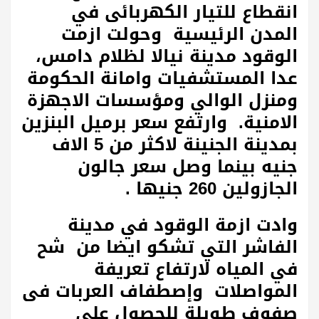
انقطاع للتيار الكهربائى في
المدن الرئيسية وحولت ازمت
الوقود مدينة نيالا لظلام دامس،
عدا المستشفيات وامانة الحكومة
ومنزل الوالي ومؤسسات الاجهزة
الامنية. وارتفع سعر برميل البنزين
بمدينة الجنينة لاكثر من 5 الاف
جنيه بينما وصل سعر جالون
الجازولين 260 جنيها .
وادت ازمة الوقود في مدينة
الفاشر التي تشكو ايضا من شح
في المياه لارتفاع تعريفة
المواصلات وإصطفاف العربات فى
صفوف طويلة للحصول على