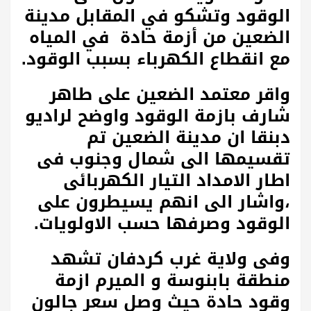
الوقود وتشكو في المقابل مدينة
الضعين من أزمة حادة في المياه
مع انقطاع الكهرباء بسبب الوقود.
واقر معتمد الضعين على طاهر
شارف بازمة الوقود واوضح لراديو
دبنقا ان مدينة الضعين تم
تقسيمها الى شمال وجنوب فى
اطار الامداد التيار الكهربائى
،واشار الى انهم يسيطرون على
الوقود وصرفها حسب الاولويات.
وفى ولاية غرب كردفان تشهد
منطقة بابنوسة و الميرم ازمة
وقود حادة حيث وصل سعر جالون