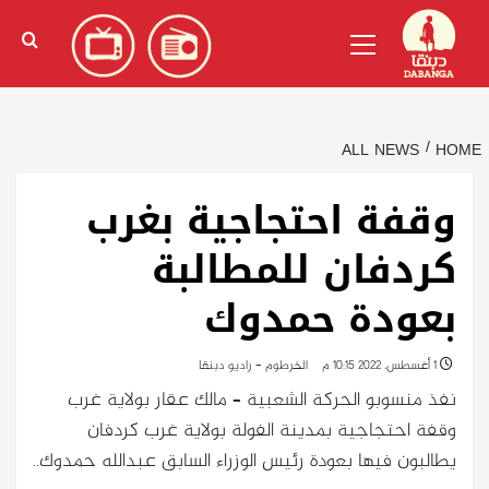
Ski
English
(
الإنجليزية
)
Primary
t
Menu
conten
ALL NEWS
HOME
وقفة احتجاجية بغرب
كردفان للمطالبة
بعودة حمدوك
1 أغسطس، 2022 10:15 م
الخرطوم - راديو دبنقا
نفذ منسوبو الحركة الشعبية – مالك عقار بولاية غرب
وقفة احتجاجية بمدينة الفولة بولاية غرب كردفان
يطالبون فيها بعودة رئيس الوزراء السابق عبدالله حمدوك..