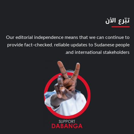
تبّرع الأن
Our editorial independence means that we can continue to
provide fact-checked, reliable updates to Sudanese people
and international stakeholders.