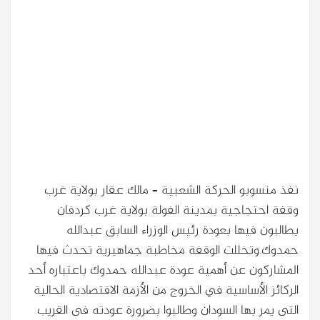
نفذ منسوبو الحركة الشعبية – مالك عقار بولاية غرب
وقفة احتجاجية بمدينة الفولة بولاية غرب كردفان
يطالبون فيها بعودة رئيس الوزراء السابق عبدالله
حمدوك.وتخللت الوقفة مخاطبة جماهيرية تحدث فيها
المشاركون عن أهمية عودة عبدالله حمدوك باعتباره أحد
الركائز الأساسية في الخروج من الأزمة الاقتصادية الحالية
التى يمر بها السودان وطالبوا بضرورة عودته فى القريب