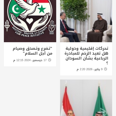
تحركات إقليمية ودولية
“تضرع وتصدق وصيام
هل تعيد الزخم للمبادرة
من أجل السلام”
الرباعية بشأن السودان
17 ديسمبر، 2024 12:15 م
؟
9 يناير، 2026 2:20 م