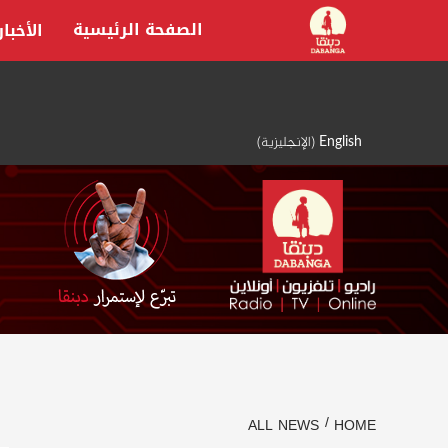
Ski
الصفحة الرئيسية
الأخبار
t
conten
English
(
الإنجليزية
)
ALL NEWS
HOME