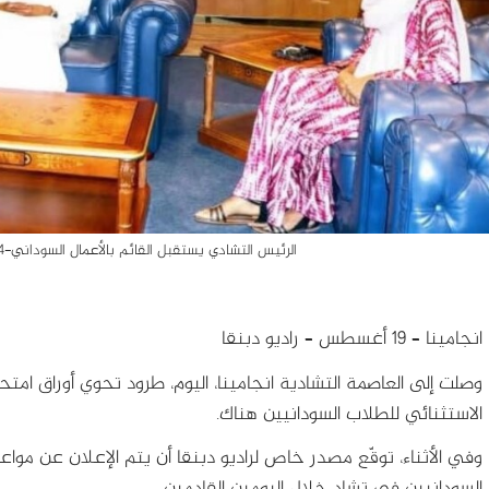
الرئيس التشادي يستقبل القائم بالأعمال السوداني-24 يونيو 2025- روسائل اعلام تشادية
انجامينا – 19 أغسطس – راديو دبنقا
وصلت إلى العاصمة التشادية انجامينا، اليوم، طرود تحوي أوراق امتحان
الاستثنائي للطلاب السودانيين هناك.
وفي الأثناء، توقّع مصدر خاص لراديو دبنقا أن يتم الإعلان عن مواع