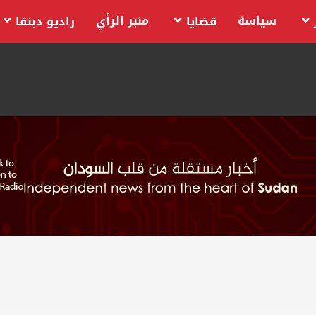
سياسة
منبر الرأي
قضايا
راديو دبنقا