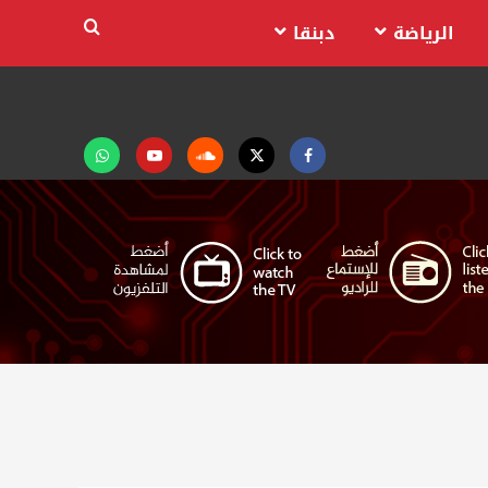
الرياضة
دبنقا
Facebook
Twitter
Soundcloud
Youtube
تابعنا
على
واتساب