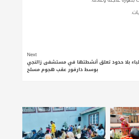
ات.
Next
باء بلا حدود تعلق أنشطتها في مستشفى زالنجي
بوسط دارفور عقب هجوم مسلح