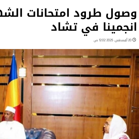
وصول طرود امتحانات الشه
انجمينا في تشاد
20 أغسطس، 2025 12:02 ص