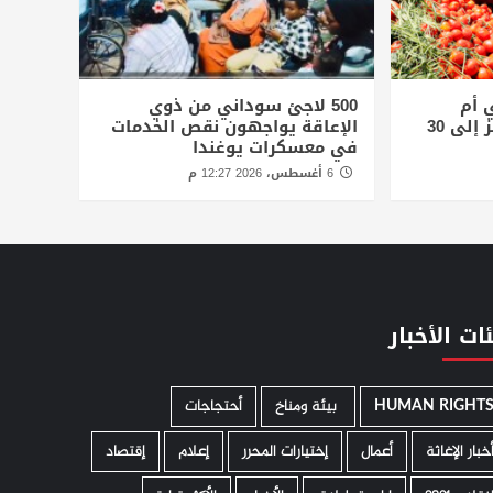
 أم
500 لاجئ سوداني من ذوي
درمان.. ولوح الثلج يقفز إلى 30
الإعاقة يواجهون نقص الخدمات
في معسكرات يوغندا
6 أغسطس، 2026 12:27 م
ات الأخبار
HUMAN RIGHT
­ بيئة ومناخ
أحتجاجات
خبار الإغاثة
أعمال
إختيارات المحرر
إعلام
إقتصاد