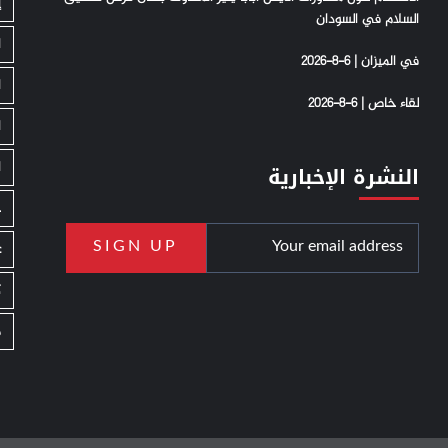
إ
السلام في السودان
ا
في الميزان | 6-8-2026
ا
لقاء خاص | 6-8-2026
ا
ا
النشرة الإخبارية
ج
ع
ك
م