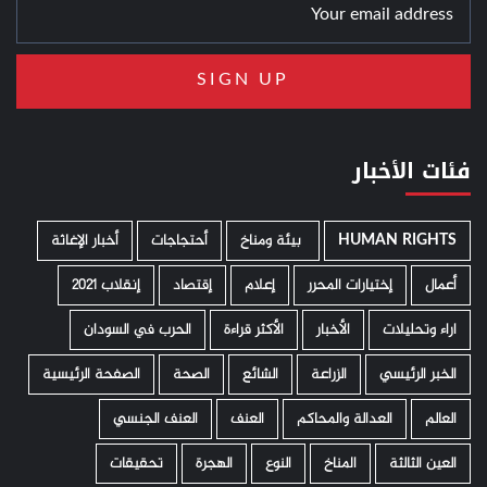
فئات الأخبار
HUMAN RIGHTS
­ بيئة ومناخ
أحتجاجات
أخبار الإغاثة
أعمال
إختيارات المحرر
إعلام
إقتصاد
إنقلاب 2021
اراء وتحليلات
الأخبار
الأكثر قراءة
الحرب في السودان
الخبر الرئيسي
الزراعة
الشائع
الصحة
الصفحة الرئيسية
العالم
العدالة والمحاكم
العنف
العنف الجنسي
العين الثالثة
المناخ
النوع
الهجرة
تحقيقات