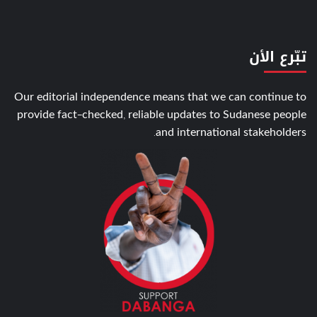
تبّرع الأن
Our editorial independence means that we can continue to
provide fact-checked, reliable updates to Sudanese people
and international stakeholders.