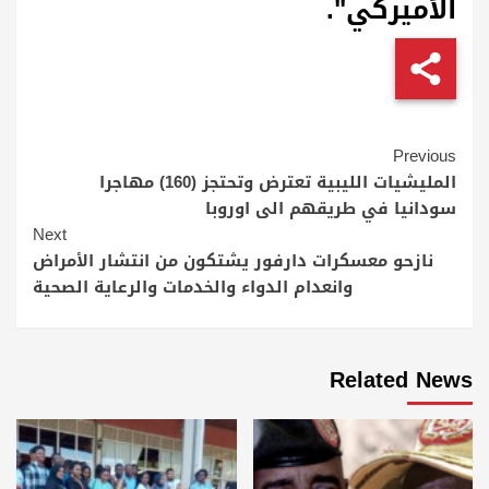
الأميركي".
Continue
Previous
Reading
المليشيات الليبية تعترض وتحتجز (160) مهاجرا
سودانيا في طريقهم الى اوروبا
Next
نازحو معسكرات دارفور يشتكون من انتشار الأمراض
وانعدام الدواء والخدمات والرعاية الصحية
Related News