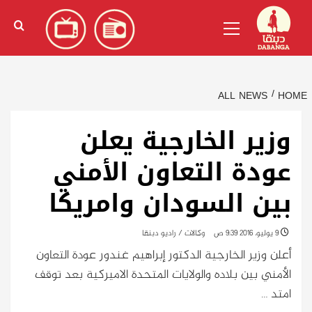
Ski
English
(
الإنجليزية
)
Primary
t
Menu
conten
ALL NEWS
HOME
وزير الخارجية يعلن
عودة التعاون الأمني
بين السودان وامريكا
9 يوليو، 2016 9:39 ص
وكالات / راديو دبنقا
أعلن وزير الخارجية الدكتور إبراهيم غندور عودة التعاون
الأمني بين بلاده والولايات المتحدة الاميركية بعد توقف
امتد …