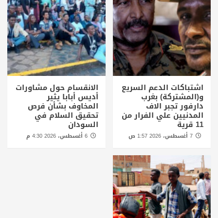
اشتباكات الدعم السريع
الانقسام حول مشاورات
و(المشتركة) بغرب
أديس أبابا يثير
دارفور تجبر الاف
المخاوف بشأن فرص
المدنيين علي الفرار من
تحقيق السلام في
11 قرية
السودان
7 أغسطس، 2026 1:57 ص
6 أغسطس، 2026 4:30 م