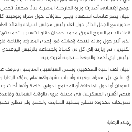
الوضع الإنساني، أصدرت وزارة الخارجية المصرية بيانًا صحفيًا تحصل ع
البيان يضع علامات استفهام ويثير تساؤلات حول مغزاه وتوقيته ك
صدوره مع الجدل الدائر حول لقاء رئيس مجلس السيادة والقائد العام
قوات الدعم السريع الفريق محمد حمدان دقلو الشهير بـ “حميدتي”
الذي أثير حول وفاته نتيجة لإصابته في إحدى المعارك، وقناعة فلول
الكثيرين، ثم زيارته إلى كل من كمبالا واجتماعه بالرئيس اليوغندي 
الرئيس آبي أحمد والتوقعات بجولة أفروعربية.
البيان لفت انتباه الصحفيين وبعض السياسيين المتابعين وتوقف ع
للسودان أو لدول المنطقة أو المجتمع الدولي، خاصة وأنها أجلت رعايا
فيهم الأسرى العسكريين في مدينة مروي بالولاية الشمالية وقاعدة 
تصريحات محدودة تتعلق بعملية المتابعة والحصر، ولم تطلق تحذيرا
إجلاء الرعايا: