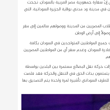
إنَّ سفارة جمهورية مصر العربية بالسودان، نجحت
 العالقين في مدينة ود مدني بولاية الجزيرة السودانية، التي
الطلاب المصريين من المدينة ووصولهم سالمين إلى مقر
ولاً إلى أرض الوطن.
ت جميع المواطنين المتواجدين في السودان بكافة
غادرة السودان، وعدم سفر أي من المواطنين المصريين
م.
زالت حركة نقل البضائع مستمرة بين البلدين بواسطة
ا يتمتعون بذات الحق في التنقل والحركة فقد قلصت
للطرف السوداني تأشيرة لمرة واحدة يتم التصديق بها