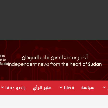
سياسة
منبر الرأي
قضايا
راديو دبنقا