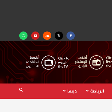
Facebook
Twitter
Soundcloud
Youtube
تابعنا
على
واتساب
الرياضة
دبنقا