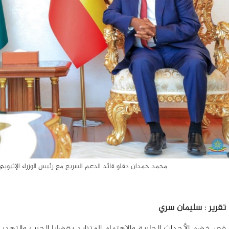
محمد حمدان دقلو قائد الدعم السريع مع رئيس الوزراء الإثيوبي ا
تقرير : سليمان سري
في خضم الأحداث الجارية والاهتمام المتزايد بقضايا الحرب والتهدي