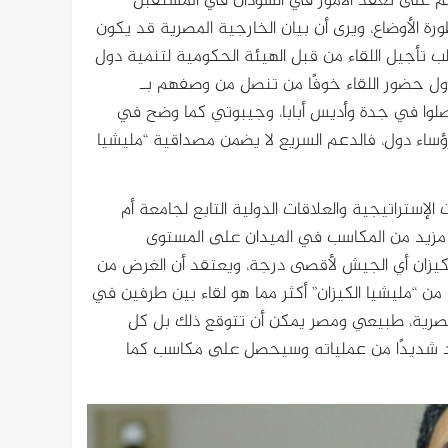
 ينم على تعقد الأمور في السودان في المستقبل
رة الأوضاع، ويرى أن بيان الخارجية المصرية قد يكون
 تأجيل اللقاء من قبل الهيئة الحكومية لتنمية دول
لدول حضور اللقاء خوفًا من تنصل من وصفهم بـ
صلوا في جدة وأديس أبابا، وجيبوتي كما وضح في
ة رؤساء دول، فالدعم السريع لا يضمن مصداقية “مليشيا
لإستراتيجية والعلاقات الدولية التابع لجامعة أم
ى مزيد من المكاسب في الميدان على المستوى
لكيزان أي الجيش لأقصى درجة، ويعتقد أن الغرض من
ن “مليشيا الكيزان” أكثر مما هو لقاء بين طرفين في
 المصرية، طبيعي ومصر يمكن أن تتوقع ذلك بل كل
عيد شديدًا من عملياته وسيحصل على مكاسب كما