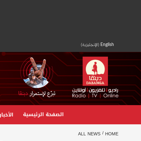
Ski
t
conten
English
(
الإنجليزية
)
الصفحة الرئيسية
الأخبار
ALL NEWS
HOME