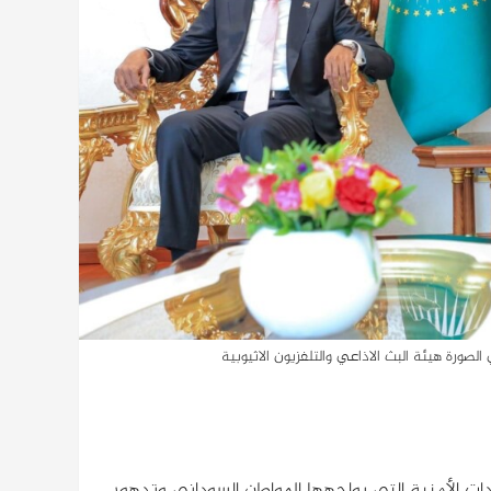
لصورة هيئة البث الاذاعي والتلفزيون الاثيوبية
دات الأمنية التي يواجهها المواطن السوداني وتدهور