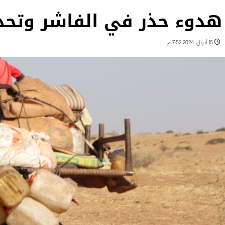
هدوء حذر في الفاشر وتحذ
15 أبريل، 2024 7:52 م