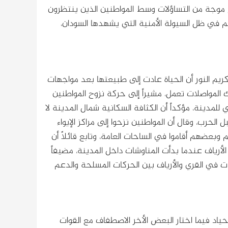
موجة من التساؤلات وسط المواطنين الذين ينتظرون
هم في ظل السيولة الأمنية التي يشهدها السودان،
كريم النور أن الحياة عادت إلى طبيعتها بعد مواجهات
لك المواصلات تعمل، مشيراً إلى حركة نزوح المواطنين
لمدينة، مؤكداً أن الكثافة السكانية شمال المدينة لا
يها قبل الحرب، وقال أن المواطنين نزحوا إلى مراكز الإيواء
بعضهم أقاموا في الساحات العامة، وتابع قائلاً أن
الأرياف عندما بدأت المناوشات داخل المدينة، مضيفاً
ات في القري والأرياف بين الحركات المسلحة والدعم
اد فيما اختار البعض الأخر الاصطفاف مع القوات