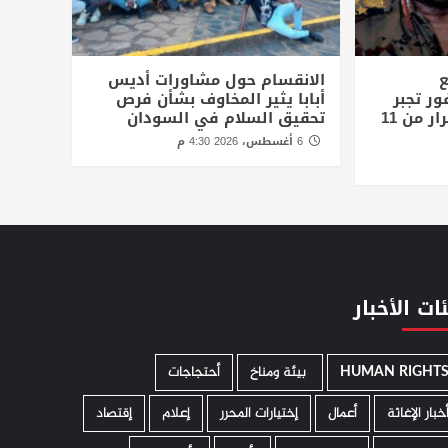
ع
الانقسام حول مشاورات أديس
ور تجبر
أبابا يثير المخاوف بشأن فرص
الاف المدنيين علي الفرار من 11
تحقيق السلام في السودان
6 أغسطس، 2026 4:30 م
ات الأخبار
HUMAN RIGHT
­ بيئة ومناخ
أحتجاجات
خبار الإغاثة
أعمال
إختيارات المحرر
إعلام
إقتصاد