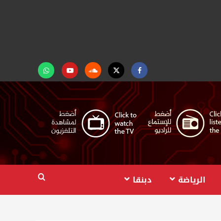
Facebook
Twitter
Soundcloud
Youtube
تابعنا
على
واتساب
الرياضة
دبنقا