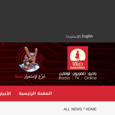
Ski
t
conten
English
(
الإنجليزية
)
الصفحة الرئيسية
الأخبار
ALL NEWS
HOME