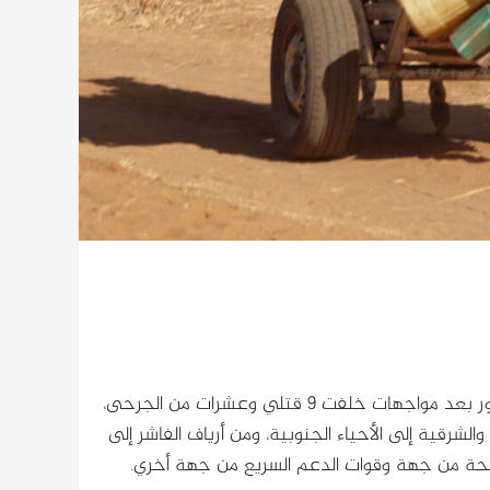
تسود حالة من الهدوء الحذر مدينة الفاشر عاصمة ولاية شمال دارفور بعد مواجهات خلفت 9 قتلي وعشرات من الجرحى،
لشرقية إلى الأحياء الجنوبية، ومن أرياف الفاشر إلى
سلحة من جهة وقوات الدعم السريع من جهة أخري.