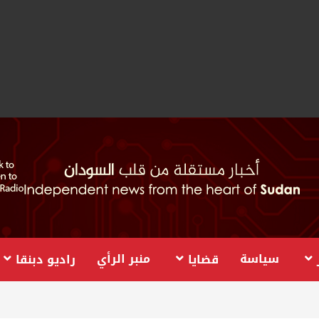
سياسة
منبر الرأي
قضايا
راديو دبنقا