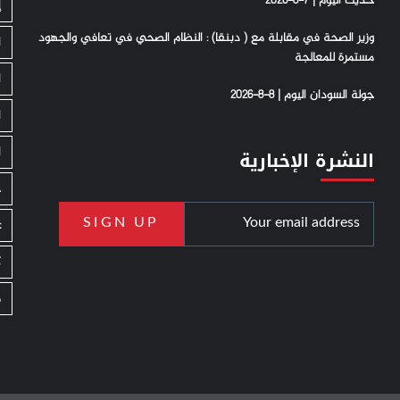
حديث اليوم | 7-8-2026
إ
وزير الصحة في مقابلة مع ( دبنقا) : النظام الصحي في تعافي والجهود
ا
مستمرة للمعالجة
ا
جولة السودان اليوم | 8-8-2026
ا
ا
النشرة الإخبارية
ج
ع
ك
م