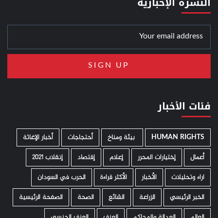
النشرة الإخبارية
فئات الأخبار
HUMAN RIGHTS
­ بيئة ومناخ
أحتجاجات
أخبار الإغاثة
أعمال
إختيارات المحرر
إعلام
إقتصاد
إنقلاب 2021
اراء وتحليلات
الأخبار
الأكثر قراءة
الحرب في السودان
الخبر الرئيسي
الزراعة
الشائع
الصحة
الصفحة الرئيسية
العالم
العدالة والمحاكم
العنف
العنف الجنسي