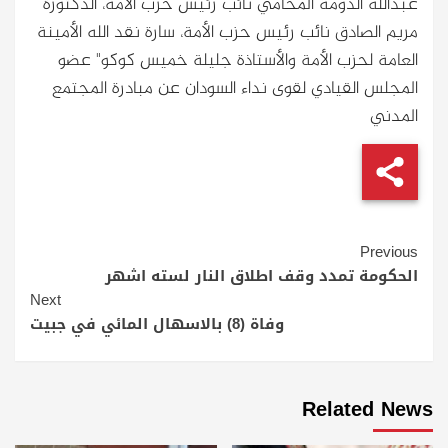
عبدالله الدومة المحامي نائب رئيس حزب الأمة، الدكتورة
مريم الصادق نائب رئيس حزب الأمة، سارة نقد الله الأمينة
العامة لحزب الأمة والأستاذة جليلة خميس كوكو" عضو
المجلس القيادي لقوى نداء السودان عن مبادرة المجتمع
المدني
Continue
Previous
Reading
الحكومة تمدد وقف اطلاق النار لسته اشهر
Next
وفاة (8) بالاسهال المائي في جبيت
Related News