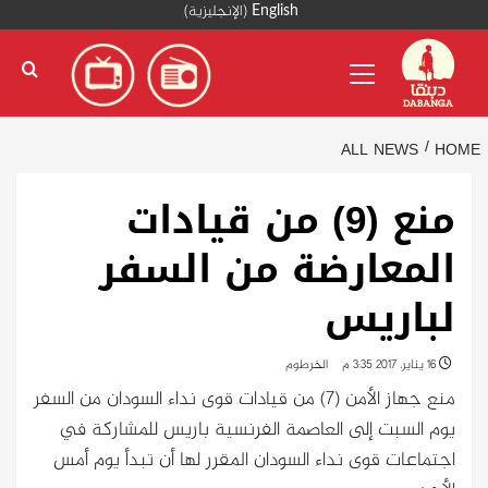
Ski
English
(
الإنجليزية
)
t
Primary
conten
Menu
ALL NEWS
HOME
منع (9) من قيادات
المعارضة من السفر
لباريس
16 يناير، 2017 3:35 م
الخرطوم
منع جهاز الأمن (7) من قيادات قوى نداء السودان من السفر
يوم السبت إلى العاصمة الفرنسية باريس للمشاركة في
اجتماعات قوى نداء السودان المقرر لها أن تبدأ يوم أمس