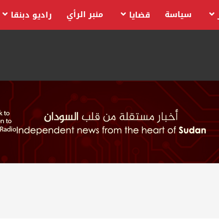
سياسة
منبر الرأي
قضايا
راديو دبنقا