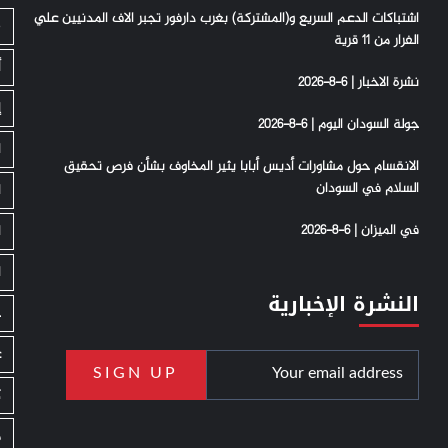
اشتباكات الدعم السريع و(المشتركة) بغرب دارفور تجبر الاف المدنيين علي
S
الفرار من 11 قرية
أ
نشرة الاخبار | 6-8-2026
إ
جولة السودان اليوم | 6-8-2026
ا
الانقسام حول مشاورات أديس أبابا يثير المخاوف بشأن فرص تحقيق
السلام في السودان
ا
في الميزان | 6-8-2026
ا
ا
النشرة الإخبارية
ج
ع
ك
م