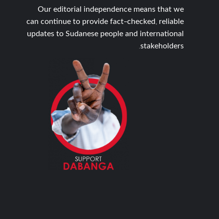
Our editorial independence means that we
can continue to provide fact-checked, reliable
updates to Sudanese people and international
stakeholders.