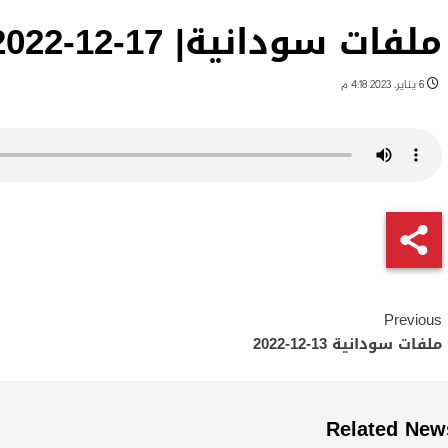
ملفات سودانية| 17-12-2022
6 يناير، 2023 4:18 م
Continue
Previous
Reading
ملفات سودانية 13-12-2022
Related New