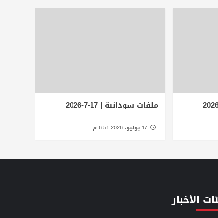
ملفات سودانية | 17-7-2026
17 يوليو، 2026 6:51 م
ات الأخبار