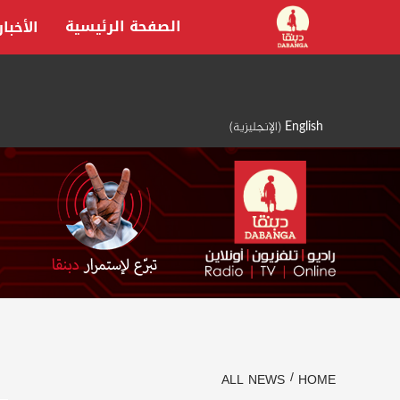
Ski
الصفحة الرئيسية
الأخبار
t
conten
English
(
الإنجليزية
)
ALL NEWS
HOME