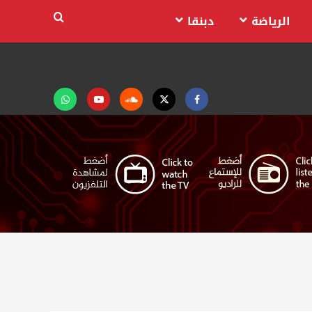
الرياضة
دبنقا
Facebook
Twitter
Soundcloud
Youtube
تابعنا
على
واتساب