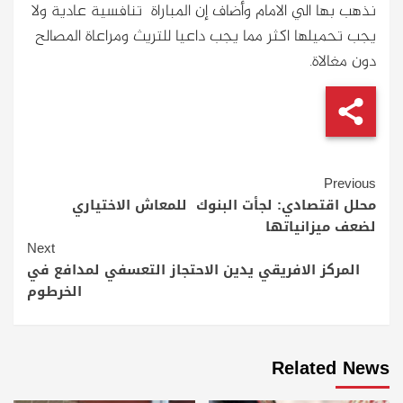
نذهب بها الي الامام وأضاف إن المباراة تنافسية عادية ولا
يجب تحميلها اكثر مما يجب داعيا للتريث ومراعاة المصالح
دون مغالاة.
Continue
Previous
Reading
محلل اقتصادي: لجأت البنوك للمعاش الاختياري
لضعف ميزانياتها
Next
المركز الافريقي يدين الاحتجاز التعسفي لمدافع في
الخرطوم
Related News