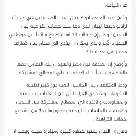
عن اللياقة.
وثمن عبد المنعم ابو ادريس نقيب الصحفيين في حديث
لراديو دبنقا البيان الذي دعا لنبذ خطاب الكراهية بين
البلدين ، وقال إن خطاب الكراهية اصبح سائداً بين مواطني
البلدين، الأمر والذي يمكن ان يؤدي الي صدام بين الاطراف
محذرا من مغبة ذلك.
وأوضح إن العلاقة بين مصر والسودان يتم التعامل معها
بالعاطفة، داعياً لبناء العلاقات علي المصالح المشتركة .
ودعا المثقفين بين الجانبين للعب دور كبير لتنبيه
الحكومات ومتخذي القرار للنأي عن التقلبات السياسية
والمساومات والانتباه الي المصالح المشتركة بين البلدين
والاهتمام بالعلاقات التاريخية وتطويرها بدلا من تشجيع
خطاب الكراهية .
وقال إن البيان يعتبر خطوة كبيرة ومبادرة طيبة ويجب ان