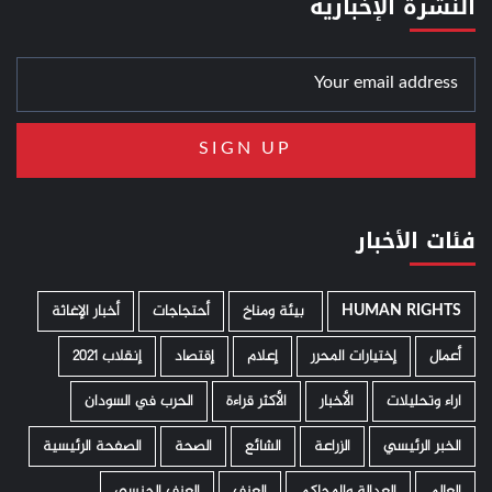
النشرة الإخبارية
فئات الأخبار
HUMAN RIGHTS
­ بيئة ومناخ
أحتجاجات
أخبار الإغاثة
أعمال
إختيارات المحرر
إعلام
إقتصاد
إنقلاب 2021
اراء وتحليلات
الأخبار
الأكثر قراءة
الحرب في السودان
الخبر الرئيسي
الزراعة
الشائع
الصحة
الصفحة الرئيسية
العالم
العدالة والمحاكم
العنف
العنف الجنسي