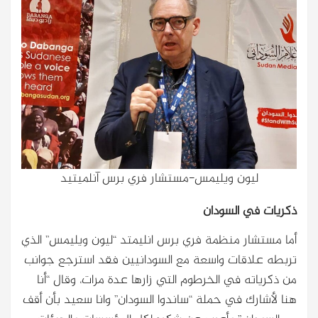
ليون ويليمس-مستشار فري برس آنلميتيد
ذكريات في السودان
أما مستشار منظمة فري برس انليمتد “ليون ويليمس” الذي
تربطه علاقات واسعة مع السودانيين فقد استرجع جوانب
من ذكرياته في الخرطوم التي زارها عدة مرات، وقال “أنا
هنا لأشارك في حملة “ساندوا السودان” وانا سعيد بأن أقف