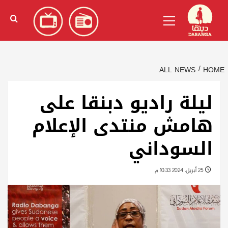
Ski
English
(
الإنجليزية
)
Primary
t
Menu
conten
ALL NEWS
HOME
ليلة راديو دبنقا على
هامش منتدى الإعلام
السوداني
25 أبريل، 2024 10:33 م