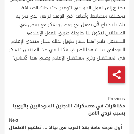
يحتاج إلى العمل الجماعي لتوفير احتياجات الصحافة
بمختلف منصاتها، وأضاف “في الوقت الراهن الذي تمر به
بلادنا نحتاج لأن نعمل مع بعض ونفكر مع بعض في
المستقبل لتكون لنا خارطة طريق للعمل الإعلامي
المستقل، تابع “هذا مسار طويل لذلك يمثل منتدى الإعلام
السوداني بداية هذا الطريق، فكلنا في هذا المنتدى نتفاكر
في المستقبل ونرى مستقبل الإعلام وعلى هذا الأساس”
Continue
Previous
Reading
مظاهرات في معسكرات اللاجئين السودانيين باثيوبيا
بسبب تردي الأمن
Next
أول فرحة عامة بعد الحرب في نيالا … تطعيم الاطفال