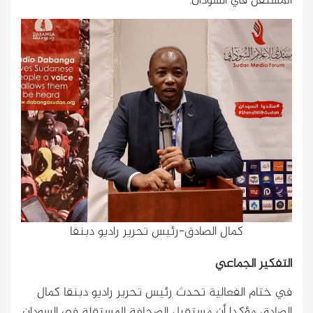
المستقل في السودان.”
كمال الصادق-رئيس تحرير راديو دبنقا
التفكير الجماعي
في ختام الفعالية تحدث رئيس تحرير راديو دبنقا كمال
الصادق مؤكدا أن مستقبل الصحافة المستقلة في السودان