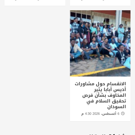
الانقسام حول مشاورات
أديس أبابا يثير
المخاوف بشأن فرص
تحقيق السلام في
السودان
6 أغسطس، 2026 4:30 م