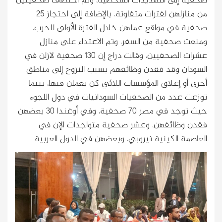
صحفية إلى التهديدات الشخصية، وتم اختطاف صحفيتين
من منازلهن لفترات متفاوتة، بالإضافة إلى احتجاز 25
صحفية في مواقع عملهن خلال الفترة الأولى للحرب،
ومنعت صحفية من السفر، وتم الاعتداء على منازل
عشرات الصحفيين، وقالت دراج إن 130 صحفية لازلن في
السودان وقد فقدن وظائفهم بسبب النزوح إلى مناطق
أخرى أو إغلاق المؤسسات اللائي كن يعملن فيها، بينما
توزعت عدد من الصحفيات السودانيات في دول اللجوء
حيث توجد في مصر 70 صحفية، وفي أوغندا 30 بعضهن
فقدن وظائفهن، وعشر صحفية متواجدات الإن في
العاصمة الكينية نيروبي، وبعضهن في الدول العربية.