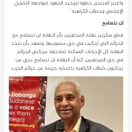
واعتبر المنتدى خطوة لتوحيد الجهود لمواجهة التضليل
الإعلامي وخطاب الكراهية.”
لن نتسامح
قطع سكرتير نقابة الصحفيين بأن النقابة لن تتسامح مع
الجرائم التي ارتكبت في حق منسوبيها، وتعهد بأن تتخذ
النقابة كل الإجراءات الممكنة لملاحقة مرتكبي الجرائم
في حق الصحفيين، كما أن النقابة لن تتسامح بحق من
يرتكبون خطاب الكراهية باعتباره جريمة من جرائم الحرب.