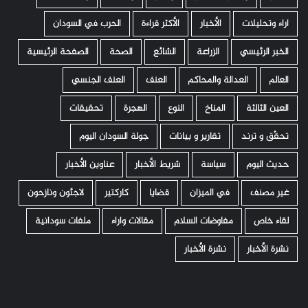
اراء وتحليلات
الأخبار
الأكثر قراءة
الحرب في السودان
الخبر الرئيسي
الزراعة
الشائع
الصحة
الصفحة الرئيسية
العالم
العدالة والمحاكم
العنف
العنف الجنسي
العين الثالثة
المناخ
النوع
الهجرة
تحقيقات
تحقّق و ترند
تقارير و بيانات
جولة السودان اليوم
حديث اليوم
سياسة
شريط الأخبار
عناوين الأخبار
غير مصنف
في الميزان
قضايا
كاركتير
لاجئون ونازحون
لقاء خاص
مفاوضات السلام
مقالات واراء
ملفات سودانية
نشرة الأخبار
نشرة الأخبار