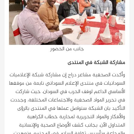
جانب من الحضور
مشاركة الشبكة في المنتدى
وأكدت الصحفية مشاعر دراج إن مشاركة شبكة الإعلاميات
السودانيات في منتدى الإعلام السوداني نابعة من موقفها
الأساسي الداعم لوقف الحرب في السودان، حيث شاركت
في تحرير المواد الصحفية والاجتماعات المختلفة، وجددت
التأكيد بان الشبكة ستواصل عملها في المنتدى بالرؤى
والأفكار والمواد التحريرية لمحاربة خطاب الكراهية
المتداول الآن، بجانب كشف الأوضاع الصحية والإنسانية
والمجاعة وتأسيس ثقافة السلام في المجتمع، وتعهدت