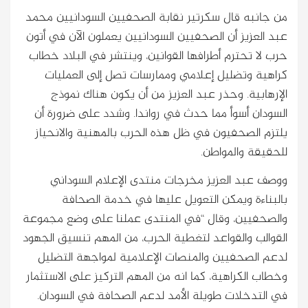
من جانبه قال سكرتير نقابة الصحفيين السودانيين محمد
عبد العزيز أن الصحفيين السودانيين يعملون الآن في أتون
حرب لا تحترم أطرافها القوانين، وينتشر في البلاد خطاب
كراهية وتضليل إعلامي وممارسات تصل إلى العمليات
الإرهابية. وحذر عبد العزيز من أن يكون هناك نموذج
السودان أسوأ مما حدث في رواندا. وشدد على ضرورة أن
يلتزم الصحفيون في ظل هذه الحرب بالمهنية والانحياز
للحقيقة والمواطن.
ووصف عبد العزيز مخرجات منتدى الإعلام السوداني
بالبناءة ويمكن التعويل عليها في خدمة الصحافة
والصحفيين، وقال “في المنتدى عملنا على وضع مجموعة
القوالب والقواعد لتغطية الحرب، من المهم تنسيق الجهود
لدعم الصحفيين والمنصات الإعلامية لمواجهة التضليل
وخطاب الكراهية، كما انه من المهم التركيز على الاستثمار
في التدخلات طويلة الأمد لدعم الصحافة في السودان.