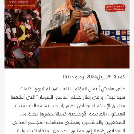
كمبالا: 25ابريل2024: راديو دبنقا
على هامش أعمال المؤتمر التنسيقي لمشروع “كلمات
سودانية” ، و في إطار حملة “ساندوا السودان” التي أطلقها
منتدى الإعلام السوداني نظم راديو دبنقا فعالية بفندق
الهيلتون بالعاصمة الأوغندية كمبالا حضرها نخبة من
الصحفيين والناشطين وممثلي منظمات المجتمع المدني
السوداني إضافة إلى ممثلي عدد من المنظمات الدولية