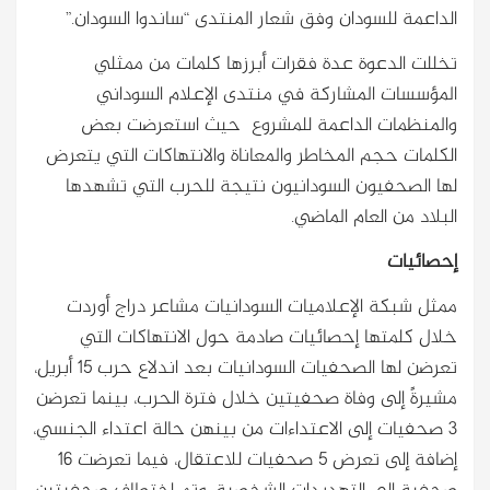
الداعمة للسودان وفق شعار المنتدى “ساندوا السودان.”
تخللت الدعوة عدة فقرات أبرزها كلمات من ممثلي
المؤسسات المشاركة في منتدى الإعلام السوداني
والمنظمات الداعمة للمشروع حيث استعرضت بعض
الكلمات حجم المخاطر والمعاناة والانتهاكات التي يتعرض
لها الصحفيون السودانيون نتيجة للحرب التي تشهدها
البلاد من العام الماضي.
إحصائيات
ممثل شبكة الإعلاميات السودانيات مشاعر دراج أوردت
خلال كلمتها إحصائيات صادمة حول الانتهاكات التي
تعرضن لها الصحفيات السودانيات بعد اندلاع حرب 15 أبريل،
مشيرةً إلى وفاة صحفيتين خلال فترة الحرب، بينما تعرضن
3 صحفيات إلى الاعتداءات من بينهن حالة اعتداء الجنسي،
إضافة إلى تعرض 5 صحفيات للاعتقال، فيما تعرضت 16