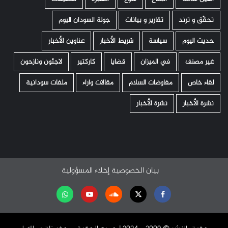
تحقّق و ترند
تقارير و بيانات
جولة السودان اليوم
حديث اليوم
سياسة
شريط الأخبار
عناوين الأخبار
غير مصنف
في الميزان
قضايا
كاركتير
لاجئون ونازحون
لقاء خاص
مفاوضات السلام
مقالات واراء
ملفات سودانية
نشرة الأخبار
نشرة الأخبار
بيان الخصوصية
إخلاء المسؤولية
Facebook
Twitter
Soundcloud
Youtube
تابعنا
على