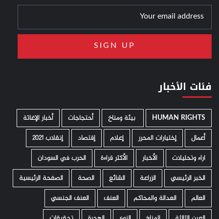
فئات الأخبار
HUMAN RIGHTS
­ بيئة ومناخ
أحتجاجات
أخبار الإغاثة
أعمال
إختيارات المحرر
إعلام
إقتصاد
إنقلاب 2021
اراء وتحليلات
الأخبار
الأكثر قراءة
الحرب في السودان
الخبر الرئيسي
الزراعة
الشائع
الصحة
الصفحة الرئيسية
العالم
العدالة والمحاكم
العنف
العنف الجنسي
العين الثالثة
المناخ
النوع
الهجرة
تحقيقات