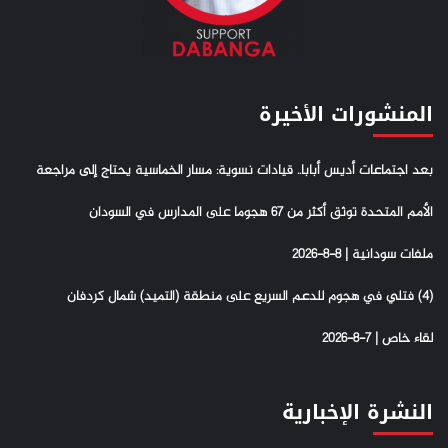
المنشورات الأخيرة
بعد اجتماعات أديس أبابا.. قيادات نسوية: مسار الخماسية يحتاج إلى مراجعة
الأمم المتحدة توثق أكثر من 67 هجوما على المدارس في السودان
ملفات سودانية | 8-8-2026
(4) فتلي في هجوم للدعم السريع على منطقة (التميد) شمال كردفان
لقاء خاص | 7-8-2026
النشرة الإخبارية