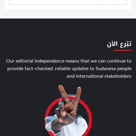
تبّرع الأن
Our editorial independence means that we can continue to
provide fact-checked, reliable updates to Sudanese people
and international stakeholders.