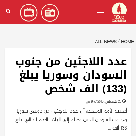
Ski
English
(
الإنجليزية
)
Primary
t
Menu
conten
ALL NEWS
HOME
عدد اللاجئين من جنوب
السودان وسوريا يبلغ
(133) الف شخص
20 أغسطس، 2015 9:57 ص
أعلنت الأمم المتحدة أن عدد اللاجئين من دولتي سوريا
وجنوب السودان الذين وصلوا إلى البلاد، العام الحالي، بلغ
133 ألف …