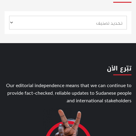
تبّرع الأن
Our editorial independence means that we can continue to
provide fact-checked, reliable updates to Sudanese people
and international stakeholders.