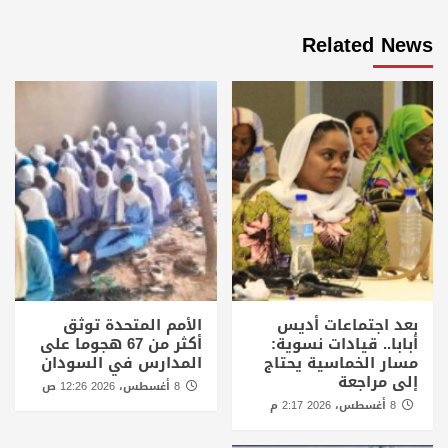
Related News
بعد اجتماعات أديس
الأمم المتحدة توثق
أبابا.. قيادات نسوية:
أكثر من 67 هجوما على
مسار الخماسية يحتاج
المدارس في السودان
إلى مراجعة
8 أغسطس، 2026 12:26 ص
8 أغسطس، 2026 2:17 م