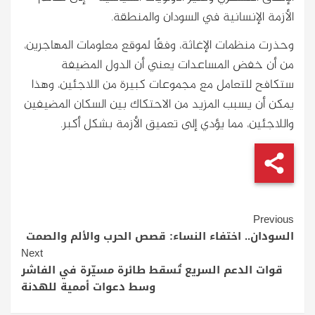
الأزمة الإنسانية في السودان والمنطقة.
وحذرت منظمات الإغاثة، وفقًا لموقع معلومات المهاجرين،
من أن خفض المساعدات يعني أن الدول المضيفة
ستكافح للتعامل مع مجموعات كبيرة من اللاجئين، وهذا
يمكن أن يسبب المزيد من الاحتكاك بين السكان المضيفين
واللاجئين، مما يؤدي إلى تعميق الأزمة بشكل أكبر.
Continue
Previous
Reading
السودان.. اختفاء النساء: قصص الحرب والألم والصمت
Next
قوات الدعم السريع تُسقط طائرة مسيّرة في الفاشر
وسط دعوات أممية للهدنة