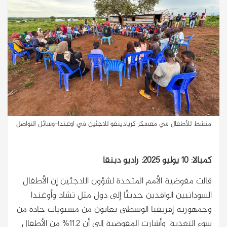
منشط للأطفال في معسكر كريادينقو للاجئين في اوغندا-وسائل التواصل
كمبالا: 10 يوليو 2025: راديو دبنقا
قالت مفوضية الأمم المتحدة لشؤون اللاجئين إن الأطفال
السودانيين الوافدين حديثًا إلى دول مثل تشاد وأوغندا
وجمهورية إفريقيا الوسطى يعانون من مستويات حادة من
سوء التغذية. وأشارت المفوضية إلى أن 11.2% من الأطفال