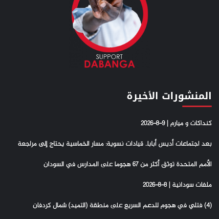
المنشورات الأخيرة
كنداكات و ميارم | 9-8-2026
بعد اجتماعات أديس أبابا.. قيادات نسوية: مسار الخماسية يحتاج إلى مراجعة
الأمم المتحدة توثق أكثر من 67 هجوما على المدارس في السودان
ملفات سودانية | 8-8-2026
(4) فتلي في هجوم للدعم السريع على منطقة (التميد) شمال كردفان