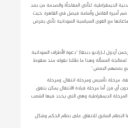
ة الديمقراطية، لتأتي المفاجأة والصدمة من بعد
ي ضم أميرة الفاضل وأسامة فيصل في القاهرة، حيث
تماعاتها مع القوى السياسية السودانية تأتي بغرض
حمن أردول لـ(راديو دبنقا) “دعوة الأطراف السودانية
معالجة المسألة وهذا ما ظللنا نقوله منذ سقوط
 مع بعضهم البعض.”
لفة، مرحلة تأسيس ومرحلة انتقال، ومرحلة
 أي فرز، أما مرحلة قيادة الانتقال يمكن يتفق
 المرحلة الديمقراطية وهي التي يحدد فيها الشعب
ها النظام السابق للاتفاق على نظام الحكم وشكل