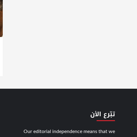
تبّرع الأن
Our editorial independence means that we