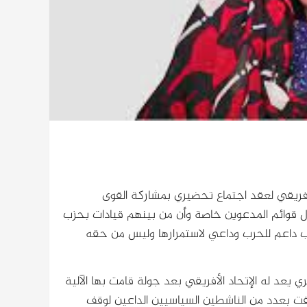
فريقي لعقد اجتماع تحضيري بمشاركة القوى
ول قوائم المدعوين خاصة وأن من بينهم قيادات بحزب
حزب داعم للحرب وداعي لاستمرارها وليس من حقه
يعد له الإتحاد الأفريقي بعد جولة قامت بها الآلية
قت بعدد من الناشطين السياسيين الداعين لوقف