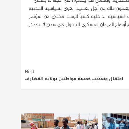
عسكرية، وبالتالي هم يعملون في اتجاه ما يسمى
 يفعلون ذلك من أجل تقسيم القوى السياسية المدنية
السياسية الداخلية كسباً للوقت، فحتى الآن المؤتمر
هم أوضاع الميدان العسكري للدخول في هدن لاستغلال
Next
اعتقال وتعذيب خمسة مواطنين بولاية القضارف