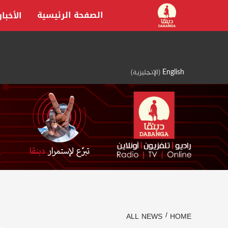
Ski
الصفحة الرئيسية
الأخبار
t
conten
English
(
الإنجليزية
)
ALL NEWS
HOME