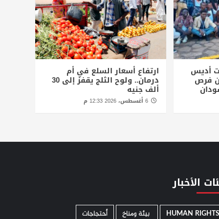
ت أديس
ارتفاع أسعار السلع في أم
أن فرص
درمان.. ولوح الثلج يقفز إلى 30
ودان
ألف جنيه
6 أغسطس، 2026 12:33 م
ات الأخبار
HUMAN RIGHT
­ بيئة ومناخ
أحتجاجات