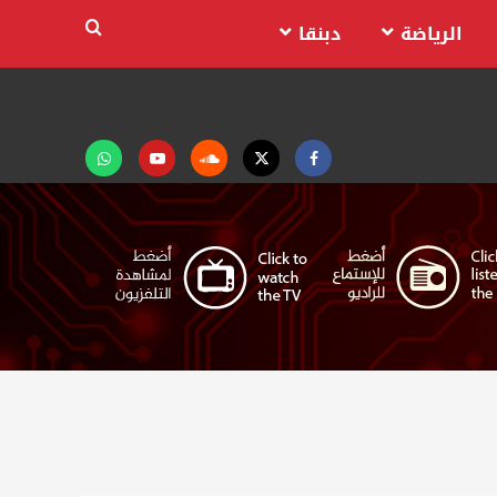
الرياضة
دبنقا
Facebook
Twitter
Soundcloud
Youtube
تابعنا
على
واتساب