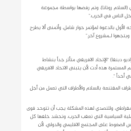
ي (السلام روتانا)، وتم رفضها بواسطة مجموعة
دخل الناس في الحرب.”
الأول بالدعوة لمؤتمر حوار شامل، وأتمنى ألا يطرح
 ويتجهوا لـمشروع آخر.”
و دبنقا) “الإتحاد الافريقي متأثر جداً بنشاط
هم المستمرة هذه أدت لأن يتبنى الاتحاد الافريقي
أحداً “.
راف المقتنعة بالسلام والأطراف التي تعمل من أجل
ديمقراطي، وللتصدي لهذه المشكلة يجب أن تتوحد قوى
ملية السياسية التي تعقب الحرب، وتحشد خلفها كل
س الضغوط على المجتمع الاقليمي والدولي، لأن