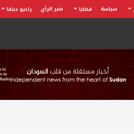
سياسة
منبر الرأي
قضايا
راديو دبنقا