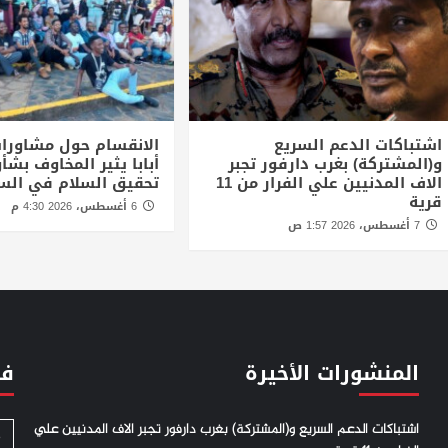
اشتباكات الدعم السريع
الانقسام حول مشاورا
و(المشتركة) بغرب دارفور تجبر
أبابا يثير المخاوف بش
الاف المدنيين علي الفرار من 11
تحقيق السلام في الس
قرية
6 أغسطس، 2026 4:30 م
7 أغسطس، 2026 1:57 ص
المنشورات الأخيرة
فئ
اشتباكات الدعم السريع و(المشتركة) بغرب دارفور تجبر الاف المدنيين علي
S