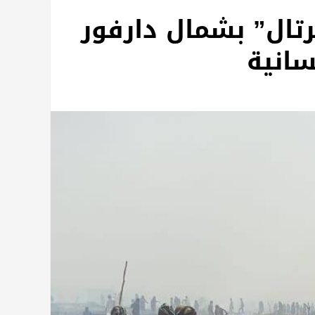
ال” بشمال دارفور
سانية