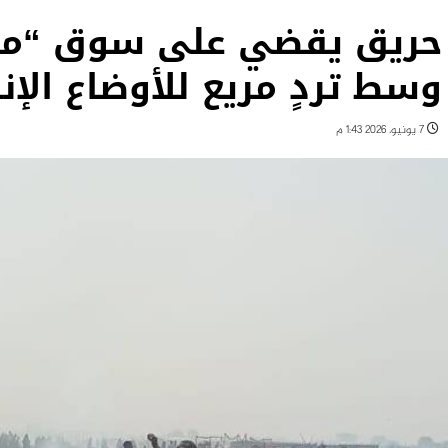
حريق يقضي على سوق “مرت
وسط تردٍ مريع للأوضاع الإن
7 يونيو، 2026 1:43 م