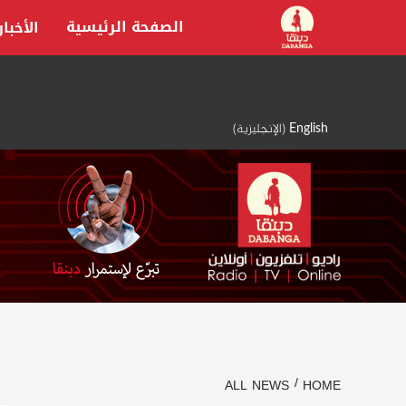
Ski
الصفحة الرئيسية
الأخبار
t
conten
English
(
الإنجليزية
)
ALL NEWS
HOME