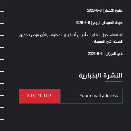
أ
نشرة الاخبار | 6-8-2026
إ
جولة السودان اليوم | 6-8-2026
ا
الانقسام حول مشاورات أديس أبابا يثير المخاوف بشأن فرص تحقيق
السلام في السودان
ا
في الميزان | 6-8-2026
ا
ا
النشرة الإخبارية
ج
ع
ك
م