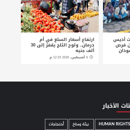
ت أديس
ارتفاع أسعار السلع في أم
أن فرص
درمان.. ولوح الثلج يقفز إلى 30
ودان
ألف جنيه
6 أغسطس، 2026 12:33 م
ات الأخبار
HUMAN RIGHT
­ بيئة ومناخ
أحتجاجات