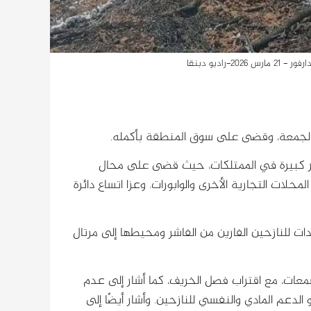
اديو دبنقا
الجمعة، وقضى على سوق المنطقة بأكمله.
ئر كبيرة في الممتلكات، حيث قضى على محال
حلات التجارية الأخرى والوابورات. وعزا اتساع دائرة
لنازحين الفارين من الفاشر ومحيطها إلى مرتال
مشمعات، مع اقتراب فصل الخريف، كما أشار إلى عدم
الدعم المادي والنفسي للنازحين. وأشار أيضًا إلى