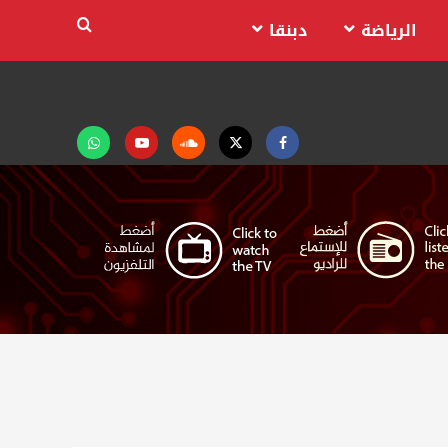
الرياضة
دبنقا
Facebook
Twitter
Soundcloud
Youtube
تابعنا
على
واتساب