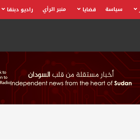
سياسة
منبر الرأي
قضايا
راديو دبنقا