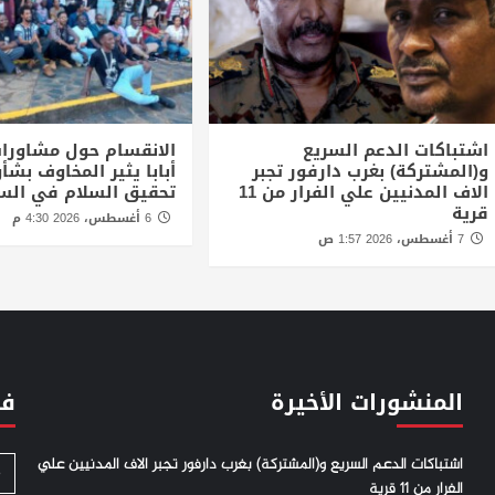
اشتباكات الدعم السريع
الانقسام حول مشاورا
و(المشتركة) بغرب دارفور تجبر
أبابا يثير المخاوف بش
الاف المدنيين علي الفرار من 11
تحقيق السلام في الس
قرية
6 أغسطس، 2026 4:30 م
7 أغسطس، 2026 1:57 ص
المنشورات الأخيرة
فئ
اشتباكات الدعم السريع و(المشتركة) بغرب دارفور تجبر الاف المدنيين علي
S
الفرار من 11 قرية