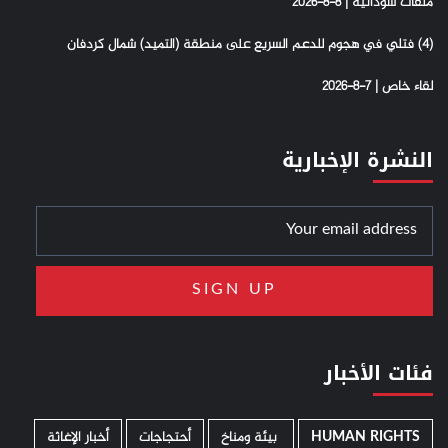
ملفات سودانية | 8-8-2026
(4) فتلي في هجوم للدعم السريع على منطقة (التميد) شمال كردفان
لقاء خاص | 7-8-2026
النشرة الإخبارية
فئات الأخبار
HUMAN RIGHTS
­ بيئة ومناخ
أحتجاجات
أخبار الإغاثة