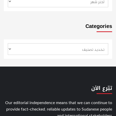
Categories
تبّرع الأن
Our editorial independence means that we can continue to
provide fact-checked, reliable updates to Sudanese people