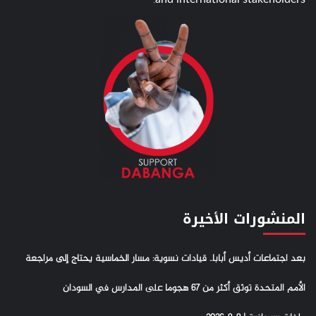
and international stakeholders.
المنشورات الأخيرة
بعد اجتماعات أديس أبابا.. قيادات نسوية: مسار الخماسية يحتاج إلى مراجعة
الأمم المتحدة توثق أكثر من 67 هجوما على المدارس في السودان