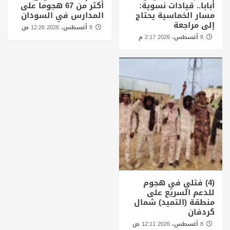
أبابا.. قيادات نسوية:
أكثر من 67 هجوما على
مسار الخماسية يحتاج
المدارس في السودان
إلى مراجعة
8 أغسطس، 2026 12:26 ص
8 أغسطس، 2026 2:17 م
(4) فتلي في هجوم
للدعم السريع على
منطقة (التميد) شمال
كردفان
8 أغسطس، 2026 12:11 ص