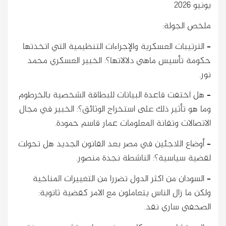
يونيو 2026
ملخص الجولة:
– الترتيبات العسكرية والإجراءات التنظيمية التي اتخذتها
حكومة تأسيس ماهي دلالاتها؟: الخبير العسكري محمد
نور.
– هل اختفت قاعدة البيانات للبطاقة الشخصية بالخرطوم
وما هو تأثير ذلك على استخراج الوثائق؟: الخبير في مجال
الاتصالات وتقانة المعلومات عمار قاسم حمودة.
– أوضاع اللاجئين في مصر بعد القانون الجديد هل تحولت
لقضية سياسية؟: الناشطة نجدة منصور.
– السودان من اكثر الدول تضررا من التغييرات المناخية
ولكن ما زال الناس يتعاملون مع الامر كقضية ثانوية:
الصحفي ساري نقد.