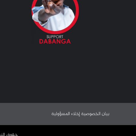
بيان الخصوصية
إخلاء المسؤولية
حقوق النشر ©️ 2009 - 2024 | جميع الحقوق محفوظة وملك لـ 