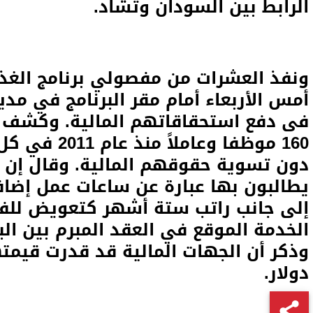
الرابط بين السودان وتشاد
.
ونفذ العشرات من مفصولي برنامج الغذا
أمس الأربعاء أمام مقر البرنامج في مدي
فى دفع استحقاقاتهم المالية. وكشف أ
160 موظفا وعا
دون تسوية حقوقهم المالية. وقال إن ا
يطالبون بها عبارة عن ساعات عمل إضافية
إلى جانب راتب ستة أشهر كتعويض لل
الخدمة الموقع في العقد المبرم بين الب
دولار
.