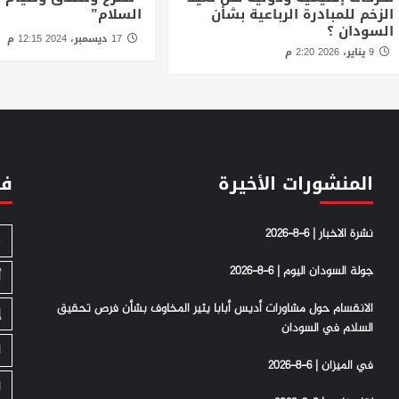
الزخم للمبادرة الرباعية بشأن
السلام”
السودان ؟
17 ديسمبر، 2024 12:15 م
9 يناير، 2026 2:20 م
المنشورات الأخيرة
فئ
نشرة الاخبار | 6-8-2026
S
جولة السودان اليوم | 6-8-2026
أ
الانقسام حول مشاورات أديس أبابا يثير المخاوف بشأن فرص تحقيق
إ
السلام في السودان
ا
في الميزان | 6-8-2026
ا