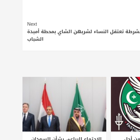
Next
شرطة تعتقل النساء لشربهن الشاي بمحطة أمبدة
الشباب
ن أجل
الاجتماع الرباعي بشأن السودان