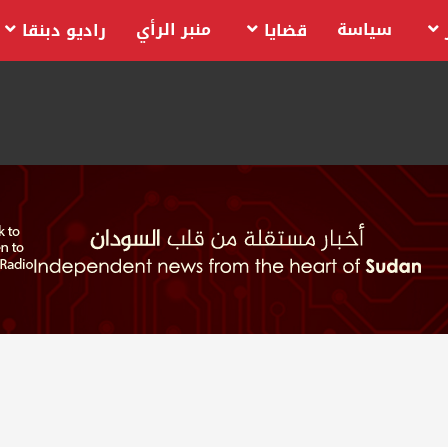
سياسة
منبر الرأي
قضايا
راديو دبنقا