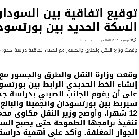
توقيع اتفاقية بين السودا
السكة الحديد بين بورتسودا
9 نوفمبر، 2017 11:40 ص
راديو دبنقا
وقعت وزارة النقل والطرق والجسور مع الصين اتفاقية دراسة جدوى 
وقعت وزارة النقل والطرق والجسور مع
إنشاء الخط الحديدي الرابط بين بورتسود
على أن يقوم الجانب الصيني بدراسة جد
12 شهرا. وأوضح وزير النقل مكاوي مح
تنفيذ برامجها الطموحة حتى يصبح السو
الجوار المغلقة. وأكد على أهمية دراس