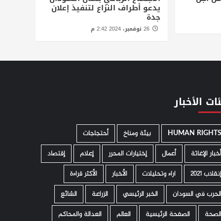
يدعو أطراف النزاع لتنفيذ إعلان
جدة
26 نوفمبر، 2024 2:42 م
ات الأخبار
HUMAN RIGHT
­ بيئة ومناخ
أحتجاجات
خبار الإغاثة
أعمال
إختيارات المحرر
إعلام
إقتصاد
نقلاب 2021
اراء وتحليلات
الأخبار
الأكثر قراءة
لحرب في السودان
الخبر الرئيسي
الزراعة
الشائع
لصحة
الصفحة الرئيسية
العالم
العدالة والمحاكم