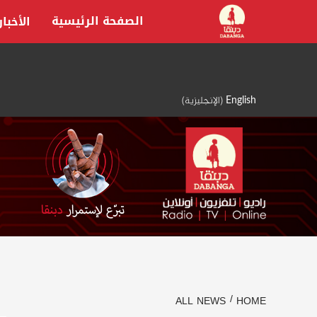
Ski
الصفحة الرئيسية
الأخبار
t
conten
English
(
الإنجليزية
)
ALL NEWS
HOME