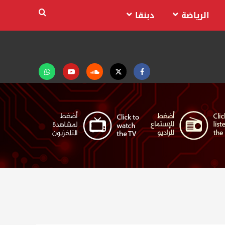
الرياضة
دبنقا
Facebook
Twitter
Soundcloud
Youtube
تابعنا
على
واتساب