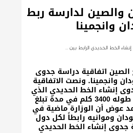
ن والصين لدارسة ربط
ن وانجمينا
إنشاء الخط الحديدي الرابط بين …
 الصين اتفاقية دراسة جدوى
ان وانجمينا. ونصت الاتفاقية
وى إنشاء الخط الحديدي الذي
سيربط بين بورتسودان وانجمينا والبالغ طوله 3400 كلم في مدة تبلغ
مد عوض أن الوزارة ماضية في
دان وموانيه رابطاً لكل دول
ة جدوى إنشاء الخط الحديدي