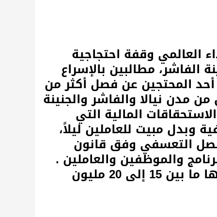
ء العالمي وقفة احتجاجية
نة الفاشر، مطالبين بالإسراع
حد المحتجين عن فصل أكثر من
ملاً منذ عام 2011 في كل من مدن نيالا والفاشر والجنينة
لاستحقاقات المالية التي
 وبدل مبيت للعاملين ليلاً،
فصل التعسفي وفق قانون
رنامج والموظفين والعاملين .
وذكر أن الجهات المالية قد قدرت قيمتها ما بين 15 إلى 20 مليون