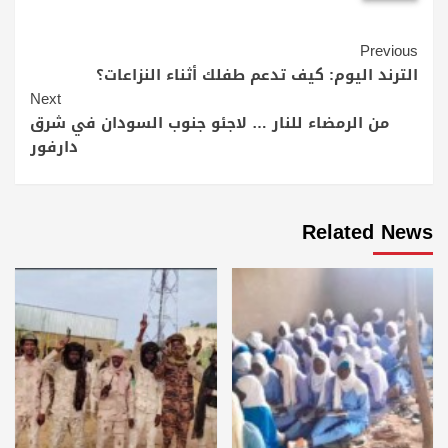
Continue
Previous
Reading
الترند اليوم: كيف تدعم طفلك أثناء النزاعات؟
Next
من الرمضاء للنار … لاجئو جنوب السودان في شرق
دارفور
Related News