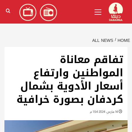
Ski
English
(
الإنجليزية
)
Primary
t
Menu
conten
ALL NEWS
HOME
تفاقم معاناة
المواطنين وارتفاع
أسعار الأدوية بشمال
كردفان بصورة خرافية
14 مارس، 2024 1:54 م