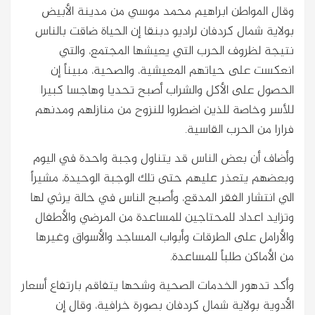
وقال المواطن ابراهيم محمد موسي من مدينة الأبيض
بولاية شمال كردفان لراديو دبنقا إن الحياة ضاقت بالناس
نتيجة لظروف الحرب التي يعيشها المجتمع، والتي
انعكست على حياتهم المعيشية، والصحية، مبيناً إن
الحصول على الأكل والشراب أصبح تحديا وهاجسا كبيرا
للأسر وخاصة للذين اضطروا للنزوح من منازلهم ومدنهم
فرارا من الحرب القاسية.
وأضاف أن بعض الناس قد يتناول وجبة واحدة في اليوم
وبعضهم يتعذر عليهم حتى تلك الوجبة الوحيدة، مشيراً
الي انتشار الفقر المدقع، وأصبح الناس في حالة يرثي لها
وتزايد اعداد للمحتاجين للمساعدة من المرضي والأطفال
والأرامل على الطرقات وأبواب المساجد والأسواق وغيرها
من الأماكن طلباً للمساعدة.
وأكد تدهور الخدمات الصحية وشحها يتفاقم بارتفاع أسعار
الأدوية بولاية شمال كردفان بصورة خرافية، وقال إن