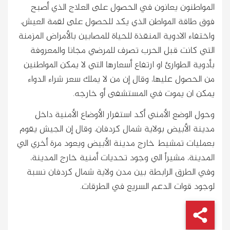
المواطنون يعانون في الحصول على العلاج الذي أصبح
فوق طاقة المواطن الذي يكد للحصول على لقمة العيش،
واختفاء الادوية المنقذة للحياة للمصابين بالأمراض المزمنة
التي كانت قبل الحرب تصرف للمرضي مجانا والمعروفة
بأدوية الطوارئ او ارتفاع أسعارها التي لا يمكن المواطنين
من الحصول عليها، وقال إن من لا يملك سعر شراء الدواء
يمكن ان يموت في المستشفى أو خارجه.
وحول الوضع الأمني أكد استقرار الأوضاع الأمنية داخل
مدينة الأبيض بولاية شمال كردفان، وقال إن الجيش يقوم
بعمليات تمشيط خارج مدينة الأبيض ويعود مرة أخري الي
المدينة، مشيراً الي وجود تحديات أمنية خارج المدينة،
وفي الطرق الرابطة بين مدن ولاية شمال كردفان نسبة
لوجود قوات الدعم السريع في الطرقات.