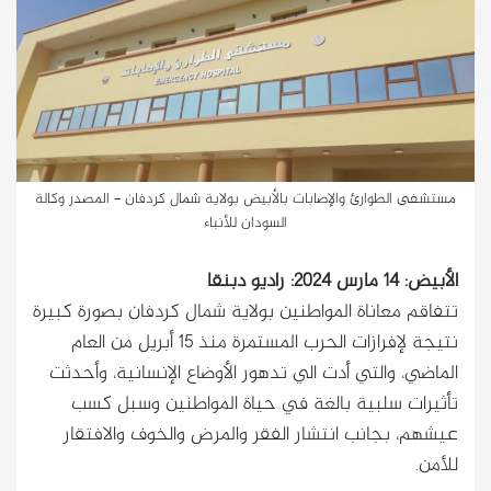
مستشفى الطوارئ والإصابات بالأبيض بولاية شمال كردفان - المصدر وكالة
السودان للأنباء
الأبيض: 14 مارس 2024: راديو دبنقا
تتفاقم معاناة المواطنين بولاية شمال كردفان بصورة كبيرة
نتيجة لإفرازات الحرب المستمرة منذ 15 أبريل من العام
الماضي، والتي أدت الي تدهور الأوضاع الإنسانية، وأحدثت
تأثيرات سلبية بالغة في حياة المواطنين وسبل كسب
عيشهم، بجانب انتشار الفقر والمرض والخوف والافتقار
للأمن.