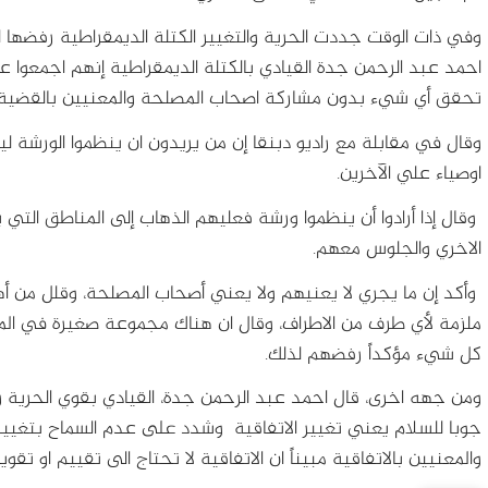
وفي ذات الوقت جددت الحرية والتغيير الكتلة الديمقراطية رفضها لو
احمد عبد الرحمن جدة القيادي بالكتلة الديمقراطية إنهم اجمعوا 
تحقق أي شيء بدون مشاركة اصحاب المصلحة والمعنيين بالقضية م
وقال في مقابلة مع راديو دبنقا إن من يريدون ان ينظموا الورشة ل
اوصياء علي الآخرين.
وقال إذا أرادوا أن ينظموا ورشة فعليهم الذهاب إلى المناطق التي 
الاخري والجلوس معهم.
وأكد إن ما يجري لا يعنيهم ولا يعني أصحاب المصلحة، وقلل من أهم
ملزمة لأي طرف من الاطراف، وقال ان هناك مجموعة صغيرة في المر
كل شيء مؤكداً رفضهم لذلك.
ومن جهه اخرى، قال احمد عبد الرحمن جدة، القيادي بقوي الحرية وال
جوبا للسلام يعني تغيير الاتفاقية وشدد على عدم السماح بتغيير
والمعنيين بالاتفاقية مبيناً ان الاتفاقية لا تحتاج الى تقييم او تقو