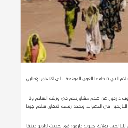
لام التي تنظمها القوى الموقعة على الاتفاق الإطاري
ب دارفور، عن عدم مشاورتهم في ورشة السلام ولا
النازحين في الدعوات، وجدد رفضه لاتفاق سلام جوبا
للنازحين بولاية جنوب دارفور في حديث لراديو دبنقا