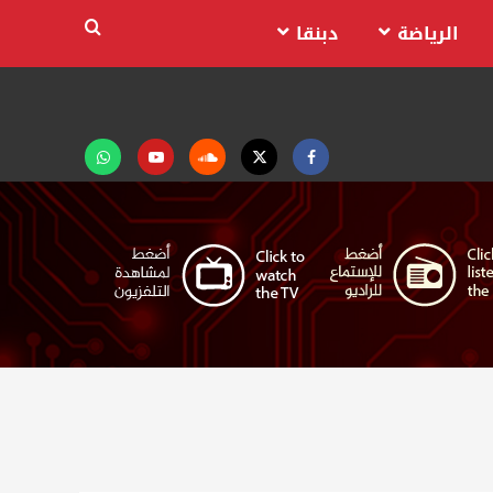
الرياضة
دبنقا
Facebook
Twitter
Soundcloud
Youtube
تابعنا
على
واتساب