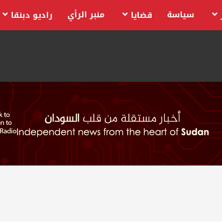
سياسة
منبر الرأي
قضايا
راديو دبنقا