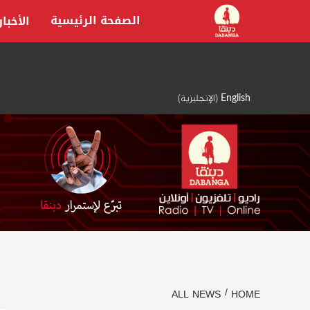
Ski
الصفحة الرئيسية
الأخبار
t
conten
English
(
الإنجليزية
)
ALL NEWS
HOME