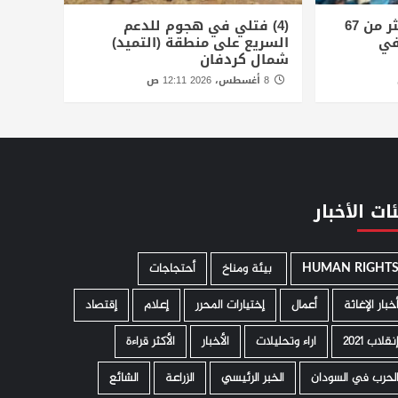
الأمم المتحدة توثق أكثر من 67
(4) فتلي في هجوم للدعم
في
السريع على منطقة (التميد)
شمال كردفان
8 أغسطس، 2026 12:11 ص
ات الأخبار
HUMAN RIGHT
­ بيئة ومناخ
أحتجاجات
خبار الإغاثة
أعمال
إختيارات المحرر
إعلام
إقتصاد
نقلاب 2021
اراء وتحليلات
الأخبار
الأكثر قراءة
لحرب في السودان
الخبر الرئيسي
الزراعة
الشائع