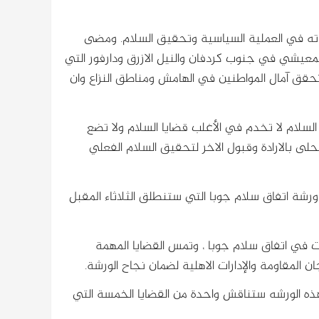
ته في العملية السياسية وتحقيق السلام. ومضى
عيشي في جنوب كردفان والنيل الازرق ودارفور التي
تحقق آمال المواطنين في الهامش ومناطق النزاع وان
السلام لا تخدم في الأغلب قضايا السلام ولا تضع
لى بالارادة وقبول الاخر لتحقيق السلام الفعلي
 ورشة اتفاق سلام جوبا التي ستنطلق الثلاثاء المقبل
ت في اتفاق سلام جوبا ، وتمس القضايا المهمة
ن المقاومة والإدارات الاهلية لضمان نجاح الورشة.
هذه الورشه ستناقش واحدة من القضايا الخمسة التي