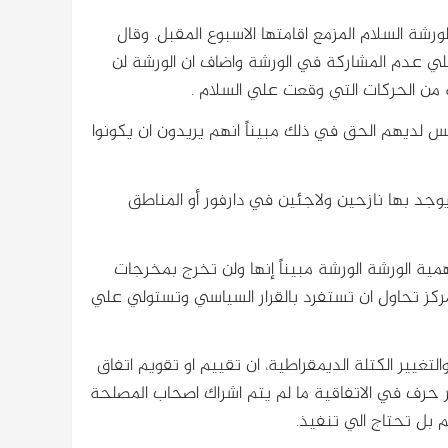
رشة السلام المزمع اقامتها الاسبوع المقبل. وقال
علي عدم المشاركة في الورشة واضاف ان الورشة لن
ن الحركات التي وقعت علي السلام .
يس لديهم الحق في ذلك مبيناً انهم يريدون ان يكونوا
يوجد بها نازحين ولاجئين في دارفور أو المناطق
ية الورشة الورشة مبيناً إنها ولن تخرج بمخرجات
كز تحاول ان تستفرد بالقرار السياسي وتستولي علي
تغيير الكتلة الديمقراطية، ان تقييم او تقويم اتفاق
 حرف في الاتفاقية ما لم يتم اشراك اصحاب المصلحة
يم بل تحتاج الي تنفيذ.