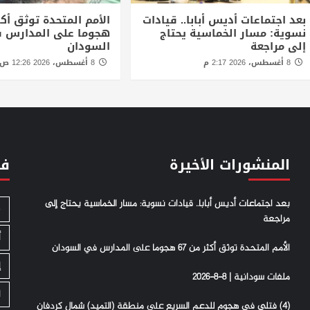
بعد اجتماعات أديس أبابا.. قيادات
نسوية: مسار الخماسية يحتاج
هجوما على المدارس 
إلى مراجعة
السودان
8 أغسطس، 2026 2:17 م
8 أغسطس، 2026 12:26 ص
المنشورات الأخيرة
فئ
بعد اجتماعات أديس أبابا.. قيادات نسوية: مسار الخماسية يحتاج إلى
S
مراجعة
أ
الأمم المتحدة توثق أكثر من 67 هجوما على المدارس في السودان
إ
ملفات سودانية | 8-8-2026
ا
(4) فتلي في هجوم للدعم السريع على منطقة (التميد) شمال كردفان