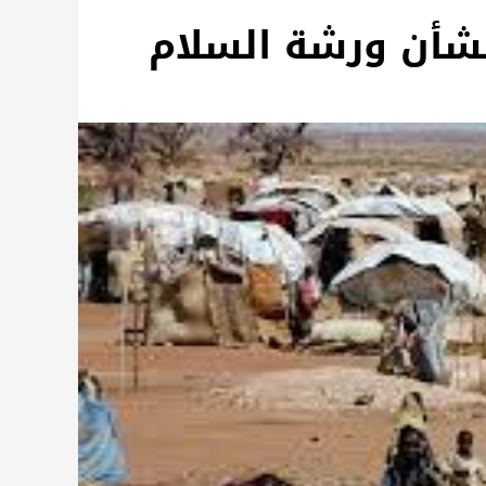
بشأن ورشة السلام