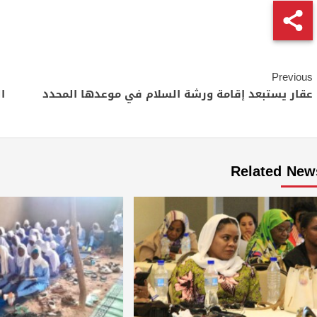
Continue
Previous
Reading
عقار يستبعد إقامة ورشة السلام في موعدها المحدد
ا
Related New