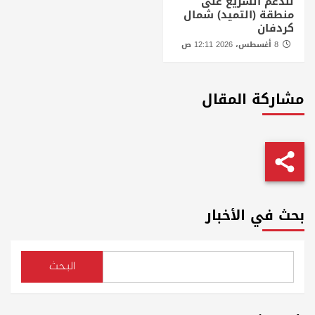
للدعم السريع على
منطقة (التميد) شمال
كردفان
8 أغسطس، 2026 12:11 ص
مشاركة المقال
بحث في الأخبار
البحث