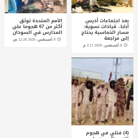
بعد اجتماعات أديس
الأمم المتحدة توثق
أبابا.. قيادات نسوية:
أكثر من 67 هجوما على
مسار الخماسية يحتاج
المدارس في السودان
إلى مراجعة
8 أغسطس، 2026 12:26 ص
8 أغسطس، 2026 2:17 م
(4) فتلي في هجوم