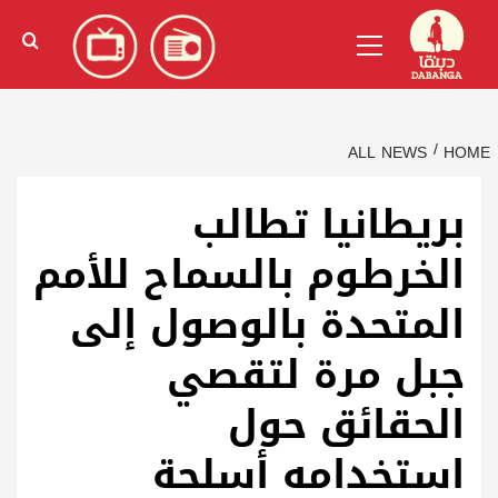
Ski
English
(
الإنجليزية
)
Primary
t
Menu
conten
ALL NEWS
HOME
بريطانيا تطالب
الخرطوم بالسماح للأمم
المتحدة بالوصول إلى
جبل مرة لتقصي
الحقائق حول
استخدامه أسلحة