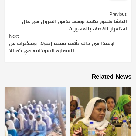
Continue
Previous
Reading
الباشا طبيق يهدد بوقف تدفق البترول في حال
استمرار القصف بالمسيرات
Next
اوغندا في حالة تأهب بسبب إيبولا.. وتحذيرات من
السفارة السودانية في كمبالا
Related News