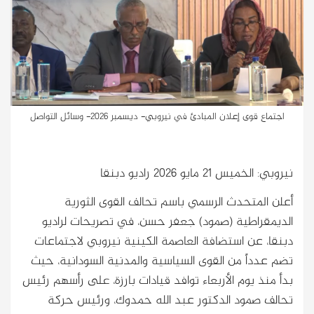
اجتماع قوى إعلان المبادئ في نيروبي- ديسمبر 2026- وسائل التواصل
نيروبي: الخميس 21 مايو 2026 راديو دبنقا
أعلن المتحدث الرسمي باسم تحالف القوى الثورية
الديمقراطية (صمود) جعفر حسن، في تصريحات لراديو
دبنقا، عن استضافة العاصمة الكينية نيروبي لاجتماعات
تضم عدداً من القوى السياسية والمدنية السودانية، حيث
بدأ منذ يوم الأربعاء توافد قيادات بارزة، على رأسهم رئيس
تحالف صمود الدكتور عبد الله حمدوك، ورئيس حركة