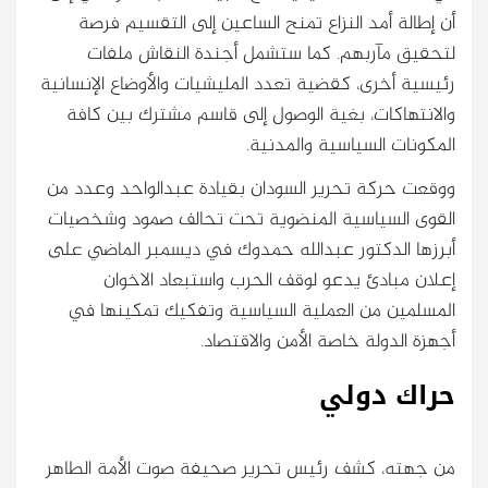
أن إطالة أمد النزاع تمنح الساعين إلى التقسيم فرصة
لتحقيق مآربهم. كما ستشمل أجندة النقاش ملفات
رئيسية أخرى، كقضية تعدد المليشيات والأوضاع الإنسانية
والانتهاكات، بغية الوصول إلى قاسم مشترك بين كافة
المكونات السياسية والمدنية.
ووقعت حركة تحرير السودان بقيادة عبدالواحد وعدد من
القوى السياسية المنضوية تحت تحالف صمود وشخصيات
أبرزها الدكتور عبدالله حمدوك في ديسمبر الماضي على
إعلان مبادئ يدعو لوقف الحرب واستبعاد الاخوان
المسلمين من العملية السياسية وتفكيك تمكينها في
أجهزة الدولة خاصة الأمن والاقتصاد.
حراك دولي
من جهته، كشف رئيس تحرير صحيفة
صوت الأمة
الطاهر