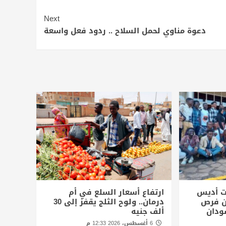
Next
دعوة مناوي لحمل السلاح .. ردود فعل واسعة
ت أديس
ارتفاع أسعار السلع في أم
أن فرص
درمان.. ولوح الثلج يقفز إلى 30
ودان
ألف جنيه
6 أغسطس، 2026 12:33 م