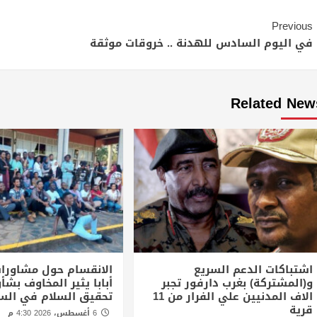
Continue
Previous
Reading
في اليوم السادس للهدنة .. خروقات موثقة
Related New
اشتباكات الدعم السريع
الانقسام حول مشاورا
و(المشتركة) بغرب دارفور تجبر
أبابا يثير المخاوف بش
الاف المدنيين علي الفرار من 11
تحقيق السلام في الس
قرية
6 أغسطس، 2026 4:30 م