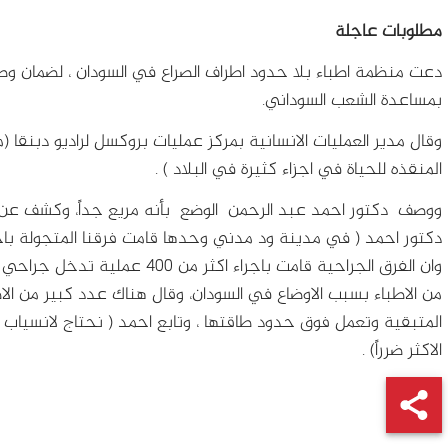
مطلوبات عاجلة
دعت منظمة اطباء بلا حدود اطراف الصراع في السودان ، لضمان وص
بمساعدة الشعب السوداني.
وقال مدير العمليات الانسانية بمركز عمليات بروكسل لراديو دبنقا 
المنقذه للحياة في اجزاء كثيرة في البلاد ) .
ووصف دكتور احمد عبد الرحمن الوضع بأنه مريع جداً، وكشف عن إجرا
دكتور احمد ( في مدينة ود مدني وحدها قامت فرقنا المتجولة با
وان الفرق الجراحية قامت باجراء 
من الاطباء بسبب الاوضاع في السودان، وقال هناك عدد كبير من الاط
المتبقية وتعمل فوق حدود طاقتها ، وتابع احمد ( نحتاج لانسياب 
الاكثر ضرراً) .