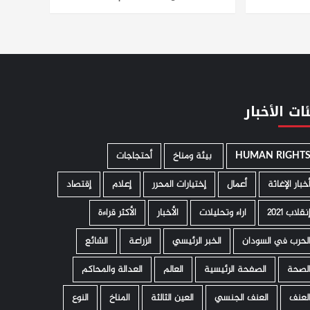
ات الأخبار
HUMAN RIGHT
­ بيئة ومناخ
أحتجاجات
خبار الإغاثة
أعمال
إختيارات المحرر
إعلام
إقتصاد
نقلاب 2021
اراء وتحليلات
الأخبار
الأكثر قراءة
لحرب في السودان
الخبر الرئيسي
الزراعة
الشائع
لصحة
الصفحة الرئيسية
العالم
العدالة والمحاكم
لعنف
العنف الجنسي
العين الثالثة
المناخ
النوع