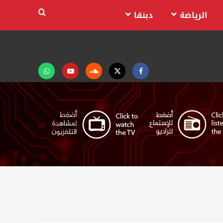
الرياضة
دبنقا
Facebook
Twitter
Soundcloud
Youtube
تابعنا
على
واتساب