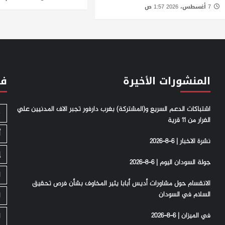
7 أغسطس، 2026 1:57 ص
المنشورات الأخيرة
فئ
اشتباكات الدعم السريع و(المشتركة) بغرب دارفور تجبر الاف المدنيين علي
S
الفرار من 11 قرية
أ
نشرة الاخبار | 6-8-2026
إ
جولة السودان اليوم | 6-8-2026
ا
الانقسام حول مشاورات أديس أبابا يثير المخاوف بشأن فرص تحقيق
السلام في السودان
ا
في الميزان | 6-8-2026
ا