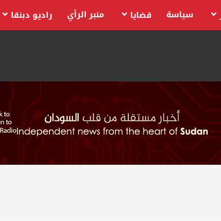
سياسة
منبر الرأي
قضايا
راديو دبنقا