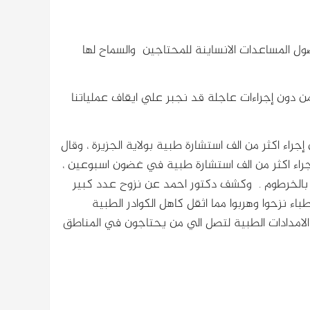
ول المساعدات الانساينة للمحتاجين والسماح لها
(من دون إجراءات عاجلة قد نجبر علي ايقاف عملياتنا
ء اكثر من الف استشارة طبية بولاية الجزيرة ، وقال
جراء اكثر من الف استشارة طبية في غضون اسبوعين ،
اكثر من 400 عملية تدخل جراحي بالخرطوم . وكشف دكتور احمد عن نزوح عدد كبير
باء نزحوا وهربوا مما اثقل كاهل الكوادر الطبية
الامدادات الطبية لتصل الي من يحتاجون في المناطق