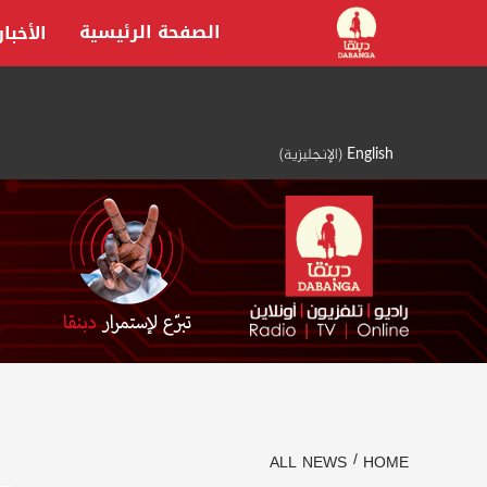
Ski
الصفحة الرئيسية
الأخبار
t
conten
English
(
الإنجليزية
)
ALL NEWS
HOME