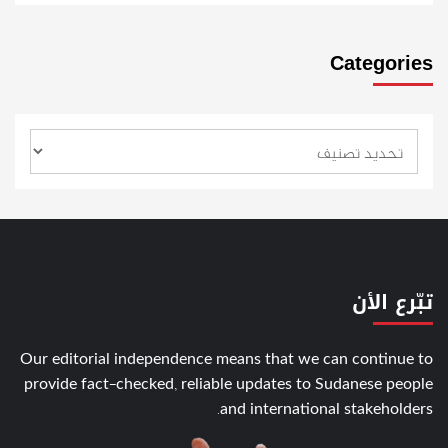
Categories
تبّرع الأن
Our editorial independence means that we can continue to
provide fact-checked, reliable updates to Sudanese people
and international stakeholders.