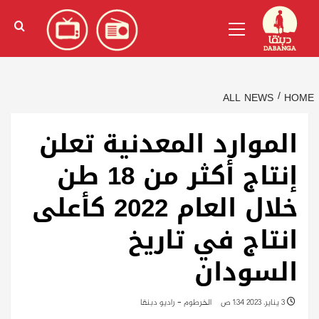
Ski
English
(
الإنجليزية
)
Primary
t
Menu
conten
ALL NEWS
HOME
الموارد المعدنية تعلن
إنتاج أكثر من 18 طن
خلال العام 2022 كأعلى
انتاج في تاريخ
السودان
3 يناير، 2023 1:34 ص
الخرطوم - راديو دبنقا