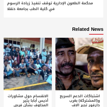
محكمة الطعون الإدارية توقف تنفيذ زيادة الرسوم
في كلية الطب بجامعة دنقلا
Related News
اشتباكات الدعم السريع
الانقسام حول مشاورات
و(المشتركة) بغرب
أديس أبابا يثير
دارفور تجبر الاف
المخاوف بشأن فرص