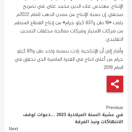
الإنتاج، مهندس علاء الدين محمد علي، في تصريح
صحفي، إن نسبة الإنتاج من معدن الذهب للعام 2022م
بلغت «18 طن و637 كيلو جرام» من إنتاج القطاع المنظم
من شركات الامتياز وشركات معالجة مخلفات التعدين
التقليدي.
وأشار إلى أن الإنتاجية زادت بنسبة واحد طن و611 كيلو
جرام من أعلى انتاج في الفترة الماضية الذي تحقق في
العام 2019
Continue
Previous
Reading
في عشية السنة الميلادية 2023 …دعوات لوقف
الانتهاكات ونبذ الفرقة
Next