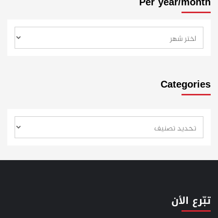
Per year/month
Categories
تبّرع الأن