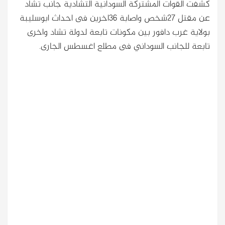
كشفت القوات المشتركة السودانية التشادية جانب تشاد
عن مقتل 27شخص واصابة 36اخرين فى احداث ابوسليبة
بولاية غرب دافور بين مكونات تابعة لدولة تشاد واخرى
تابعة للجانب السوداني فى مطلع اغسطس الجارى.