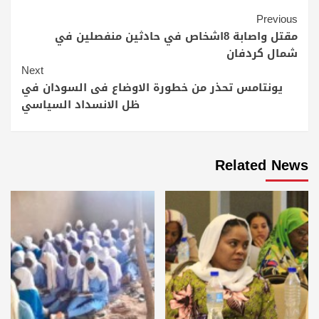
Continue
Previous
Reading
مقتل واصابة 8اشخاص في حادثين منفصلين في
شمال كردفان
Next
يونتامس تحذر من خطورة الاوضاع فى السودان في
ظل الانسداد السياسي
Related News