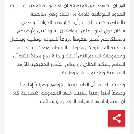
الى ان الشهود فى المنطقة ان المجموعة المعتدية عبرت
الحدود السودانية قادمةً من تشاد وهي مدججة
بالسلاح.واكدت اللجنة بأن تكرار هذه الحوادث وتعدي
سكان دول الجوار على المواطنين السودانيين وأراضيهم
وممتلكاتهم يُعتبر سقوطاً مروعاً للسيادة الوطنية ويتحمل
نتيجته المباشرة كل مكونات السلطة الانقلابية الحالية
ومجموعات السلام التي أثبتت وبما لا يدع مجالاً للشك أن
السلام بشكله الحالي لن يعالج الجذور الحقيقية للأزمة
السياسية والاجتماعية والوطنية.
واكدت اللجنة بأن البلاد تعيش فوضى وصراعاً إقليمياً
وضعفاً أمنياً رهيباً تسببت فيها المجموعة الانقلابية كما
أن استمرار انتهاك سيادة البلاد بصورة دائمة.