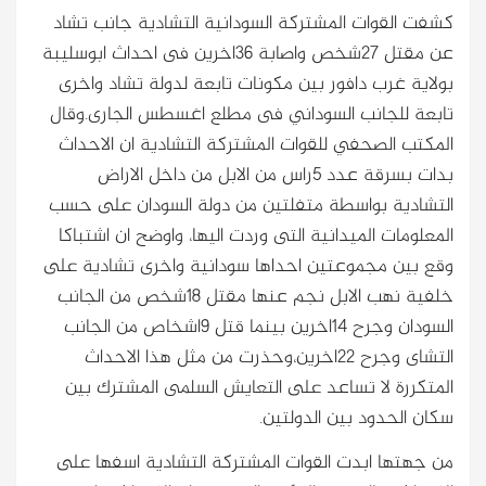
كشفت القوات المشتركة السودانية التشادية جانب تشاد
عن مقتل 27شخص واصابة 36اخرين فى احداث ابوسليبة
بولاية غرب دافور بين مكونات تابعة لدولة تشاد واخرى
تابعة للجانب السوداني فى مطلع اغسطس الجارى.وقال
المكتب الصحفي للقوات المشتركة التشادية ان الاحداث
بدات بسرقة عدد 5راس من الابل من داخل الاراض
التشادية بواسطة متفلتين من دولة السودان على حسب
المعلومات الميدانية التى وردت اليها، واوضح ان اشتباكا
وقع بين مجموعتين احداها سودانية واخرى تشادية على
خلفية نهب الابل نجم عنها مقتل 18شخص من الجانب
السودان وجرح 14اخرين بينما قتل 9اشخاص من الجانب
التشاى وجرح 22اخرين،وحذرت من مثل هذا الاحداث
المتكررة لا تساعد على التعايش السلمى المشترك بين
سكان الحدود بين الدولتين.
من جهتها ابدت القوات المشتركة التشادية اسفها على