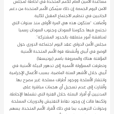
مساعدة الأمين العام للأمم المتحدة في احاطة لمجلس
الامن اليوم الجمعة إن ذلك سيُمكن الأمم المتحدة من دعم
الجانبين في تنظيم الاجتماع المقبل للآلية.
وأضافت: “ستكون هذه هي المرة الأولى منذ سنوات التي
تجتمع فيها حكومتا السودان وجنوب السودان رسميا
لمناقشة أمور متعلقة بالحدود المشتركة”.
مجلس الأمن الدولي عقد اليوم اجتماعه الدوري حول
الوضع في أبيي وأنشطة قوة الأمم المتحدة الأمنية
المؤقتة هناك والمعروفة باسم (يونيسفا).
وتطرقت المسؤولة الأممية إلى تدهور البيئة الأمنية في
أبيي خلال الأشهر الستة الماضية، بسبب الأعمال الإجرامية
وانتشار الأسلحة ووجود أطراف مسلحة غير مصرح بها.
وأشارت إلى عدم تسجيل أي هجمات مباشرة على
المدنيين أو أفراد البعثة خلال الفترة التي تشملها الإحاطة.
ولكنها قالت إن وجود نقاط التفتيش والدوريات المسلحة
وحوادث الترهيب، بما في ذلك لأفراد الأمم المتحدة، يسهم