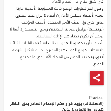
في خلق مناخ من انعدام الأمن.
وحول اخر تطورات الوضع قالت المسؤولة الأممية مارثا
بوبي لأعضاء مجلس الأمن إن أبيي لا تزال عند مفترق
طرق حرج وإن بعثة الأمم المتحدة الأمنية المؤقتة
(يونيسفا) تواصل حماية المدنيين ومنع التصعيد إلا أنها لا
يمكن أن تكون بديلا عن الإرادة السياسية.
وأضافت أن تحقيق التقدم يتطلب استئناف الآليات الثنائية
وانسحاب جميع القوات غير المصرح بها، وتشكيل شرطة
أبيي، وتجديد الدعم من الاتحاد الأفريقي والمجتمع
الدولي.
Continue
Previous
Reading
(الاستئناف) يؤيد قرار حكم الإعدام الصادر بحق الناظر
هباني و(الاتحادي) يدين