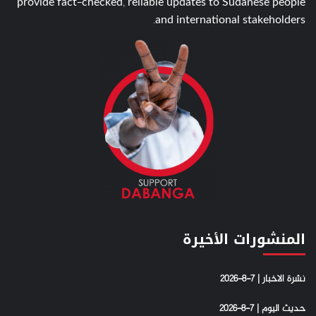
provide fact-checked, reliable updates to Sudanese people
and international stakeholders.
المنشورات الأخيرة
نشرة الاخبار | 7-8-2026
حديث اليوم | 7-8-2026