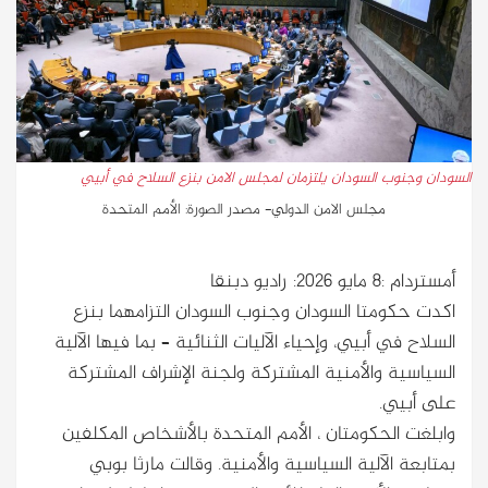
السودان وجنوب السودان يلتزمان لمجلس الامن بنزع السلاح في أبيي
مجلس الامن الدولي- مصدر الصورة: الأمم المتحدة
أمستردام :8 مايو 2026: راديو دبنقا
اكدت حكومتا السودان وجنوب السودان التزامهما بنزع
السلاح في أبيي، وإحياء الآليات الثنائية – بما فيها الآلية
السياسية والأمنية المشتركة ولجنة الإشراف المشتركة
على أبيي.
وابلغت الحكومتان ، الأمم المتحدة بالأشخاص المكلفين
بمتابعة الآلية السياسية والأمنية. وقالت مارثا بوبي