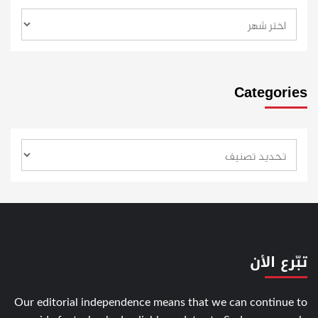
Categories
تبّرع الأن
Our editorial independence means that we can continue to