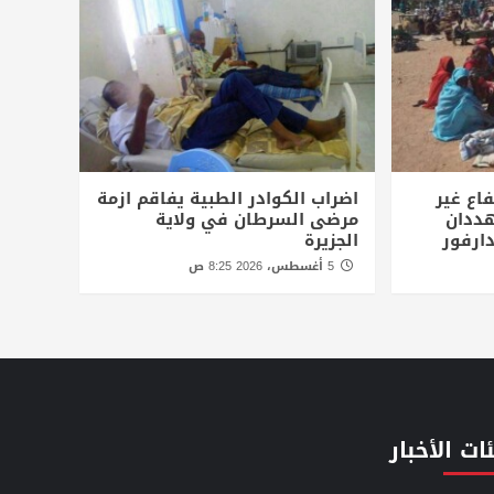
اع غير
اضراب الكوادر الطبية يفاقم ازمة
ددان
مرضى السرطان في ولاية
ارفور
الجزيرة
5 أغسطس، 2026 8:25 ص
ات الأخبار