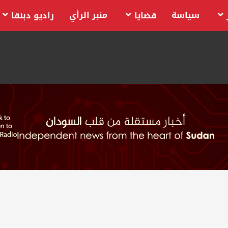
سياسة
منبر الرأي
قضايا
راديو دبنقا