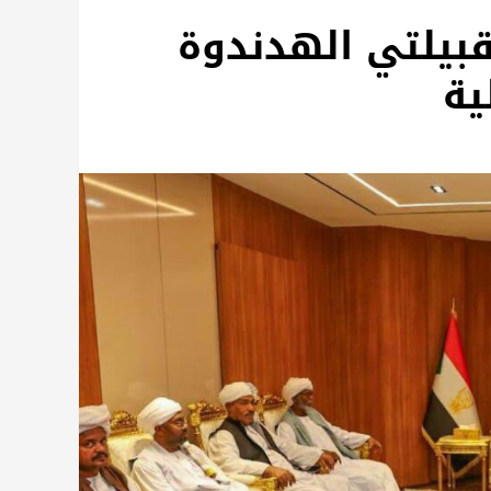
بيلتي الهدندوة
ية