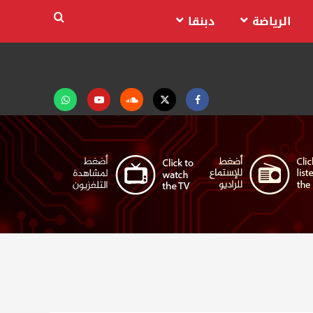
الرياضة
دبنقا
Facebook
Twitter
Soundcloud
Youtube
تابعنا
على
واتساب