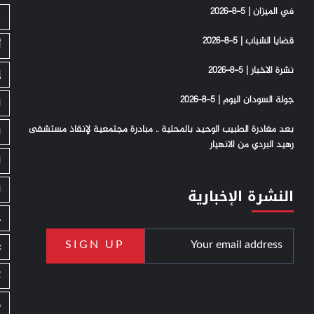
في الميزان | 5-8-2026
S
قضايا الشباب | 5-8-2026
أ
نشرة الاخبار | 5-8-2026
إ
جولة السودان اليوم | 5-8-2026
ا
بعد مغادرة الطبيب الوحيد بالمحلية .. مبادرة مجتمعية لإنقاذ مستشفى
ا
رهيد البردي من الانهيار
ا
ا
النشرة الإخبارية
ج
ع
ك
م