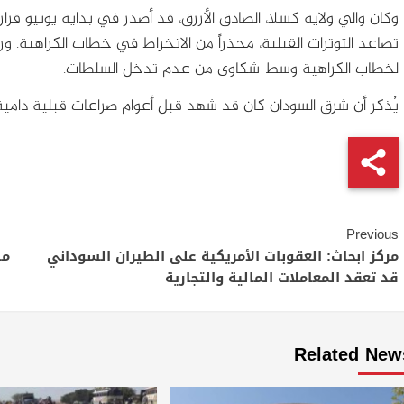
وكان والي ولاية كسلا، الصادق الأزرق، قد أصدر في بداية يونيو قرارا
تصاعد التوترات القبلية، محذراً من الانخراط في خطاب الكراهية. ور
لخطاب الكراهية وسط شكاوى من عدم تدخل السلطات.
يُذكر أن شرق السودان كان قد شهد قبل أعوام صراعات قبلية دا
Continue
Previous
Reading
مركز ابحاث: العقوبات الأمريكية على الطيران السوداني
مس
قد تعقد المعاملات المالية والتجارية
Related New