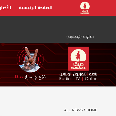
Ski
الصفحة الرئيسية
الأخبار
t
conten
English
(
الإنجليزية
)
ALL NEWS
HOME