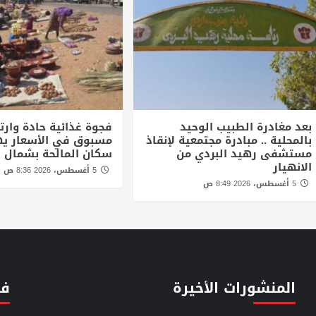
بعد مغادرة الطبيب الوحيد
فجوة غذائية حادة وارتف
بالمحلية .. مبادرة مجتمعية لإنقاذ
مسبوق في الأسعار يه
مستشفى رهيد البردي من
سكان المالحة بشمال د
الانهيار
5 أغسطس، 2026 8:36 ص
5 أغسطس، 2026 8:49 ص
المنشورات الأخيرة
فئ