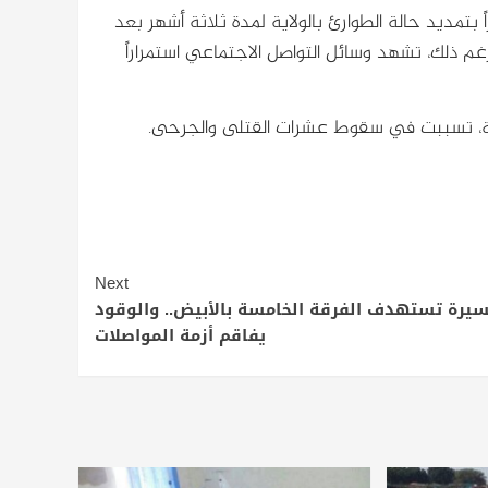
ً بتمديد حالة الطوارئ بالولاية لمدة ثلاثة أشهر بعد
غم ذلك، تشهد وسائل التواصل الاجتماعي استمراراً
مية، تسببت في سقوط عشرات القتلى والجرحى.
Next
يرة تستهدف الفرقة الخامسة بالأبيض.. والوقود
يفاقم أزمة المواصلات