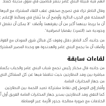
اتهم فيه قبيلة البني عامر بنشر قناصين في سوق مدينة كسلا.
وقال الناظر ترك في تصريح صحفي عقب اللقاء المشترك مع البرهان، 
المسلحة في الحرب الدائرة، وأوضح أن ما يُشاع في وسائط الإعلام عن 
أن ما يربط بينهما أكبر من أن يفرقهما، وأضاف: “لا يمكن أن نشغل
وجودية ضد (التمرد)، بقضايا انصرافية”.
من جانبه، أكد الناظر دقلل وقوف كل قبائل شرق السودان مع القو
وأضاف أن ما يجمع البني عامر والهدندوة هو وحدة المصير المشترك
لقاءات سابقة
من جانبه قال مختار رئيس تجمع شباب البني عامر والحباب بكسلا إ
من جهاز المخابرات العامة.
وأشار إلى التوصل إلى نقاط مشتركة تعيد اللحمة بين النظارتين.
كما التقي وفد النظارتين بمدير جهاز المخابرات العامة الفريق أو
الخلافات مع ضرورة معالجة جذور الأزمة عبر الوساطة.