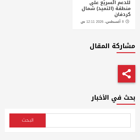
للدعم السريع على
منطقة (التميد) شمال
كردفان
8 أغسطس، 2026 12:11 ص
مشاركة المقال
بحث في الأخبار
البحث