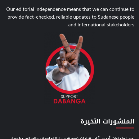
Our editorial independence means that we can continue to
provide fact-checked, reliable updates to Sudanese people
and international stakeholders.
المنشورات الأخيرة
بعد اجتماعات أديس أبابا.. قيادات نسوية: مسار الخماسية يحتاج إلى مراجعة