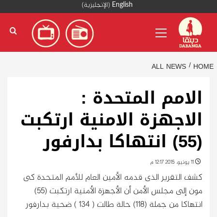
Ski
English
(
الإنجليزية
)
t
Primary
conten
Menu
ALL NEWS
HOME
الامم المتحدة :
الاجهزة الامنية ارتكبت
(55) انتهاكا بدارفور
11 يونيو، 2015 12:17 م
كشف التقرير الذى قدمه الأمين العام للأمم المتحدة كى
مون إلى مجلس الأمن أن الأجهزة الأمنية ارتكبت (55)
انتهاكا من جملة (118) حالة طالت ( 134 ) ضحية بدارفور