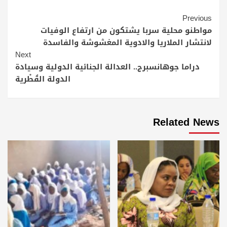
Continue
Previous
Reading
مواطنو محلية سربا يشتكون من ارتفاع الوفيات
لانتشار الملاريا والادوية المغشوشة والفاسدة
Next
دراما جوهانسبرج.. العدالة الجنائية الدولية وسيادة
الدولة القُطْرية
Related News