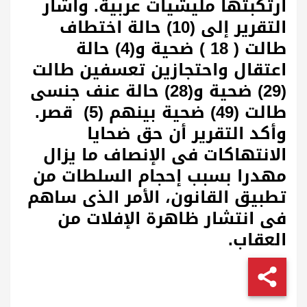
ارتكبتها مليشيات عربية. وأشار
التقرير إلى (10) حالة اختطاف
طالت ( 18 ) ضحية و(4) حالة
اعتقال واحتجازين تعسفين طالت
(29) ضحية و(28) حالة عنف جنسى
طالت (49) ضحية بينهم (5) قصر.
وأكد التقرير أن حق ضحايا
الانتهاكات فى الإنصاف ما يزال
مهدرا بسبب إحجام السلطات من
تطبيق القانون، الأمر الذى ساهم
فى انتشار ظاهرة الإفلات من
العقاب.