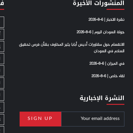
المنشورات الأخيرة
فئ
نشرة الاخبار | 6-8-2026
S
جولة السودان اليوم | 6-8-2026
أ
الانقسام حول مشاورات أديس أبابا يثير المخاوف بشأن فرص تحقيق
إ
السلام في السودان
ا
في الميزان | 6-8-2026
ا
لقاء خاص | 6-8-2026
ا
ا
النشرة الإخبارية
ج
ع
ك