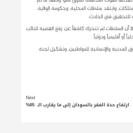
تها القوات المداهمة لسوق مالو، واصفاً، ما تم
تلكات، وانتقد سلطات المحلية، وحكومة الولاية،
ة للتحقيق في الحادث.
ا أن السلطات لم تتحرك كاشفاً عن رفع القضية للنائب
أو أقليمياً ودولياً.
 المدنية والإنسانية للمواطنين، وتشكيل لجنة
Next
ارتفاع حدة الفقر بالسودان إلى ما يقارب الـ 65%