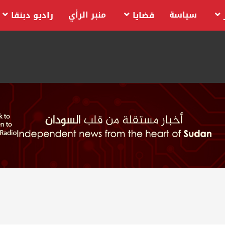
سياسة
منبر الرأي
قضايا
راديو دبنقا