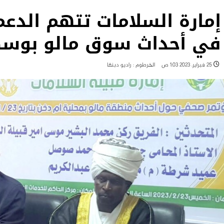
إمارة السلامات تتهم الدعم
في أحداث سوق مالو بوسط
25 فبراير، 2023 1:03 ص
الخرطوم : راديو دبنقا