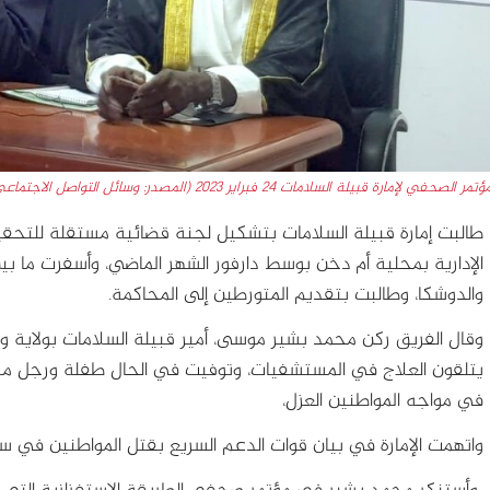
تمر الصحفي لإمارة قبيلة السلامات 24 فبراير 2023 (المصدر: وسائل التواصل الاجتماعي)
طالبت إمارة قبيلة السلامات بتشكيل لجنة قضائية مستقلة للتحقي
والدوشكا، وطالبت بتقديم المتورطين إلى المحاكمة.
وقال الفريق ركن محمد بشير موسى، أمير قبيلة السلامات بولاية وسط
يتلقون العلاج في المستشفيات، وتوفيت في الحال طفلة ورجل مسن 
في مواجه المواطنين العزل،
واتهمت الإمارة في بيان قوات الدعم السريع بقتل المواطنين في سو