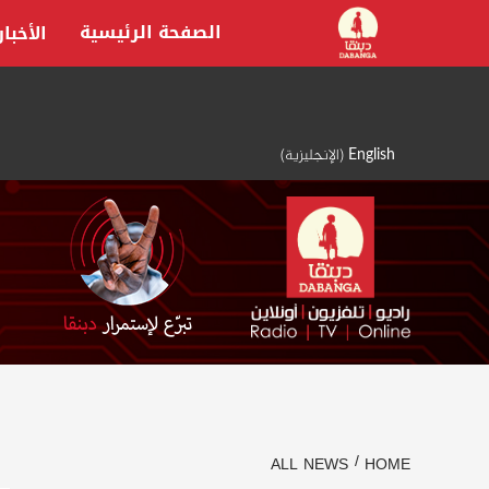
Ski
الصفحة الرئيسية
الأخبار
t
conten
English
(
الإنجليزية
)
ALL NEWS
HOME