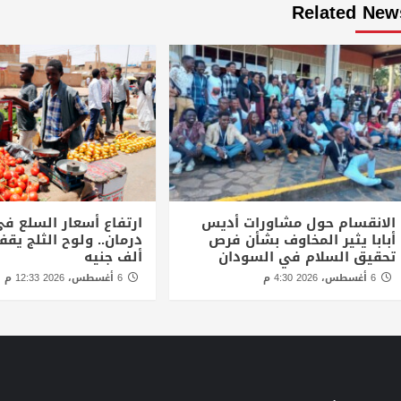
Related New
الانقسام حول مشاورات أديس
ارتفاع أسعار السلع في
أبابا يثير المخاوف بشأن فرص
تحقيق السلام في السودان
ألف جنيه
6 أغسطس، 2026 4:30 م
6 أغسطس، 2026 12:33 م