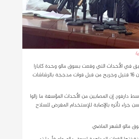
ق في الأحداث التي وقعت بسوق مالو وحدة كابارا
الإدارية بمحلية أم دخن بوسط دارفور الشهر الماضي، وأسفرت ما بين ١٦ قتيل وجريح من قبل قوات مدججة بالرشاشات
 دارفور، إن المصابين من الأحداث المؤسفة ما زالوا
جراء تأثره بالإصابة للإستخدام المفرض للسلاح
ق مالو الشهر الماضي.