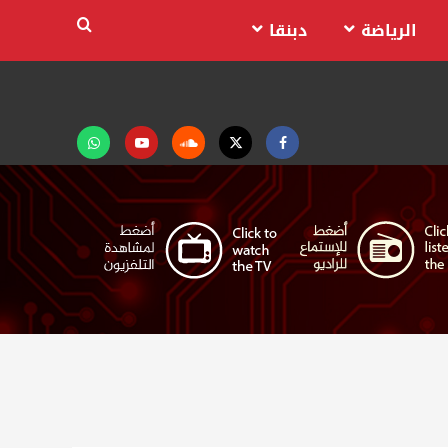
الرياضة
دبنقا
Facebook
Twitter
Soundcloud
Youtube
تابعنا
على
واتساب