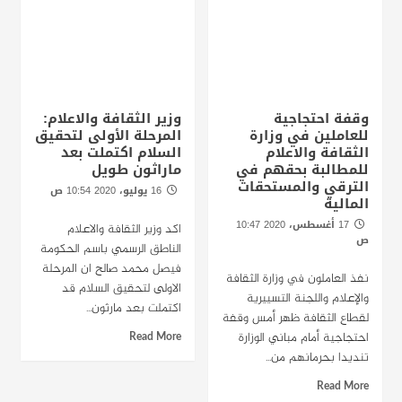
وقفة احتجاجية
وزير الثقافة والاعلام:
للعاملين في وزارة
المرحلة الأولى لتحقيق
الثقافة والاعلام
السلام اكتملت بعد
للمطالبة بحقهم في
ماراثون طويل
الترقي والمستحقات
16 يوليو، 2020 10:54 ص
المالية
الخرطوم - راديو دبنقا
17 أغسطس، 2020 10:47
اكد وزير الثقافة والاعلام
ص
الناطق الرسمي باسم الحكومة
الخرطوم - راديو دبنقا
فيصل محمد صالح ان المرحلة
نفذ العاملون في وزارة الثقافة
الاولى لتحقيق السلام قد
والإعلام واللجنة التسييرية
اكتملت بعد مارثون...
لقطاع الثقافة ظهر أمس وقفة
احتجاجية أمام مباني الوزارة
Read More
تنديدا بحرمانهم من...
Read More