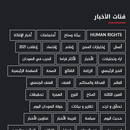
فئات الأخبار
HUMAN RIGHTS
­ بيئة ومناخ
أحتجاجات
أخبار الإغاثة
أعمال
إختيارات المحرر
إعلام
إقتصاد
إنقلاب 2021
اراء وتحليلات
الأخبار
الأكثر قراءة
الحرب في السودان
الخبر الرئيسي
الزراعة
الشائع
الصحة
الصفحة الرئيسية
العالم
العدالة والمحاكم
العنف
العنف الجنسي
العين الثالثة
المناخ
النوع
الهجرة
تحقيقات
تحقّق و ترند
تقارير و بيانات
جولة السودان اليوم
حديث اليوم
سياسة
شريط الأخبار
عناوين الأخبار