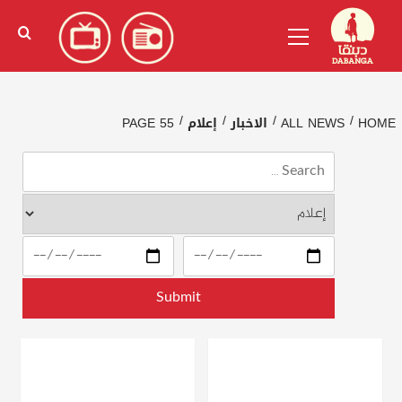
Ski
English
(
الإنجليزية
)
Primary
t
Menu
conten
HOME
ALL NEWS
الاخبار
إعلام
PAGE 55