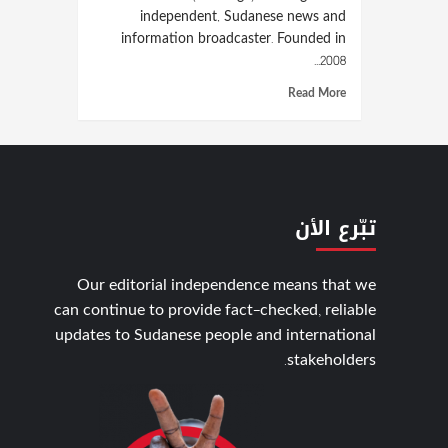
independent, Sudanese news and
information broadcaster. Founded in
2008...
Read More
تبّرع الأن
Our editorial independence means that we
can continue to provide fact-checked, reliable
updates to Sudanese people and international
stakeholders.