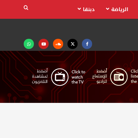
الرياضة
دبنقا
Facebook
Twitter
Soundcloud
Youtube
تابعنا
على
واتساب