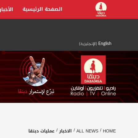
Ski
الصفحة الرئيسية
الأخبار
t
conten
English
(
الإنجليزية
)
HOME
ALL NEWS
الاخبار
عمليات دبنقا