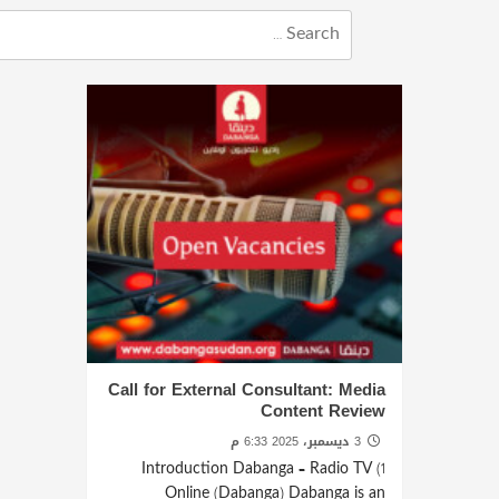
Call for External Consultant: Media
Content Review
3 ديسمبر، 2025 6:33 م
AMSTERDAM
1) Introduction Dabanga – Radio TV
Online (Dabanga) Dabanga is an