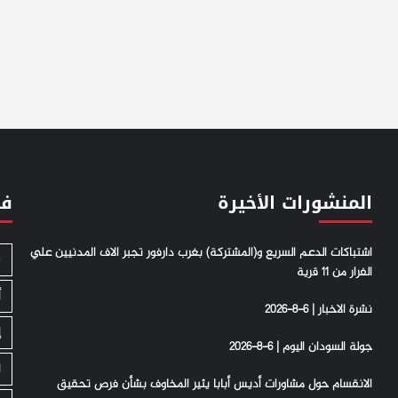
المنشورات الأخيرة
فئ
اشتباكات الدعم السريع و(المشتركة) بغرب دارفور تجبر الاف المدنيين علي
S
الفرار من 11 قرية
أ
نشرة الاخبار | 6-8-2026
إ
جولة السودان اليوم | 6-8-2026
ا
الانقسام حول مشاورات أديس أبابا يثير المخاوف بشأن فرص تحقيق