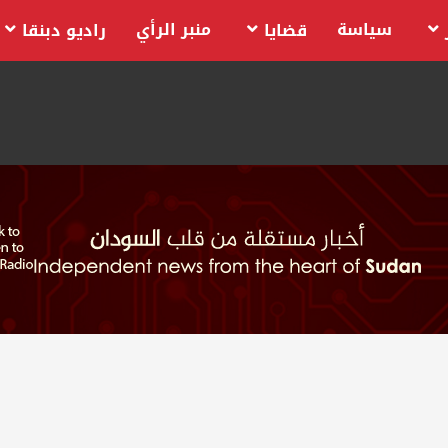
سياسة
منبر الرأي
قضايا
راديو دبنقا