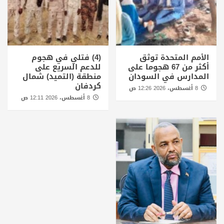
الأمم المتحدة توثق
(4) فتلي في هجوم
أكثر من 67 هجوما على
للدعم السريع على
المدارس في السودان
منطقة (التميد) شمال
كردفان
8 أغسطس، 2026 12:26 ص
8 أغسطس، 2026 12:11 ص