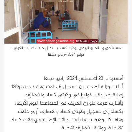
مستشفى ود الحليو الريفي بولاية كسلا يستقبل حالات اصابة بالكوليرا-
يوليو 2024 -راديو دبنقا
أمستردام: 28 أغسطس 2024: راديو دبنقا
أعلنت وزارة الصحة عن تسجيل 8 حالات وفاة جديدة و128
إصابة جديدة بالكوليرا في ولايتي كسلا والقضارف.
وأشارت غرفة طوارئ الخريف في اجتماعها اليوم الأربعاء
بكسلا إلى تسجيل ولايتي كسلا والقضارف أربع حالات
وفاة بكل ولاية. بينما بلغت حالات الإصابة في ولاية كسلا
87 حالة، وولاية القضارف 41حالة.