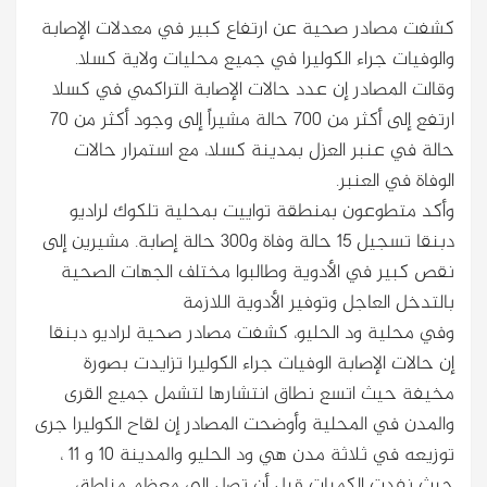
كشفت مصادر صحية عن ارتفاع كبير في معدلات الإصابة
والوفيات جراء الكوليرا في جميع محليات ولاية كسلا.
وقالت المصادر إن عدد حالات الإصابة التراكمي في كسلا
ارتفع إلى أكثر من 700 حالة مشيراً إلى وجود أكثر من 70
حالة في عنبر العزل بمدينة كسلا، مع استمرار حالات
الوفاة في العنبر.
وأكد متطوعون بمنطقة تواييت بمحلية تلكوك لراديو
دبنقا تسجيل 15 حالة وفاة و300 حالة إصابة. مشيرين إلى
نقص كبير في الأدوية وطالبوا مختلف الجهات الصحية
بالتدخل العاجل وتوفير الأدوية اللازمة
وفي محلية ود الحليو، كشفت مصادر صحية لراديو دبنقا
إن حالات الإصابة الوفيات جراء الكوليرا تزايدت بصورة
مخيفة حيث اتسع نطاق انتشارها لتشمل جميع القرى
والمدن في المحلية وأوضحت المصادر إن لقاح الكوليرا جرى
توزيعه في ثلاثة مدن هي ود الحليو والمدينة 10 و 11 ،
حيث نفدت الكميات قبل أن تصل إلى معظم مناطق