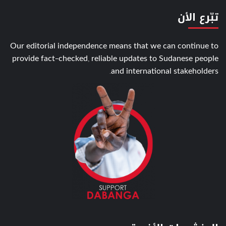
تبّرع الأن
Our editorial independence means that we can continue to
provide fact-checked, reliable updates to Sudanese people
and international stakeholders.