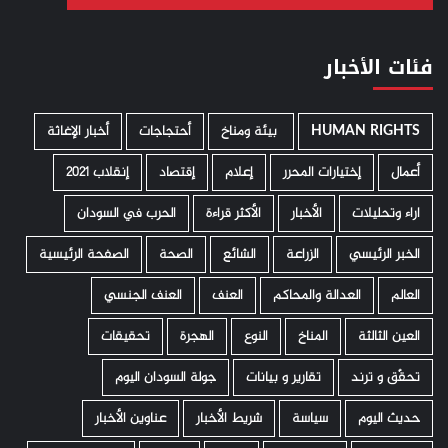
فئات الأخبار
HUMAN RIGHTS
­ بيئة ومناخ
أحتجاجات
أخبار الإغاثة
أعمال
إختيارات المحرر
إعلام
إقتصاد
إنقلاب 2021
اراء وتحليلات
الأخبار
الأكثر قراءة
الحرب في السودان
الخبر الرئيسي
الزراعة
الشائع
الصحة
الصفحة الرئيسية
العالم
العدالة والمحاكم
العنف
العنف الجنسي
العين الثالثة
المناخ
النوع
الهجرة
تحقيقات
تحقّق و ترند
تقارير و بيانات
جولة السودان اليوم
حديث اليوم
سياسة
شريط الأخبار
عناوين الأخبار