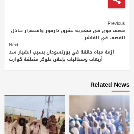
Continue
Previous
Reading
قصف جوي في شعيرية بشرق دارفور واستمرار تبادل
القصف في الفاشر
Next
أزمة مياه خانقة في بورتسودان بسبب انهيار سد
أربعات ومطالبات بإعلان طوكر منطقة كوارث
Related News