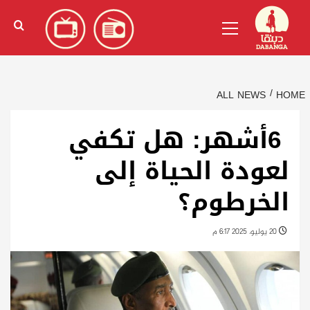
Ski
English
(
الإنجليزية
)
Primary
t
Menu
conten
ALL NEWS
HOME
6أشهر: هل تكفي
لعودة الحياة إلى
الخرطوم؟
20 يوليو، 2025 6:17 م