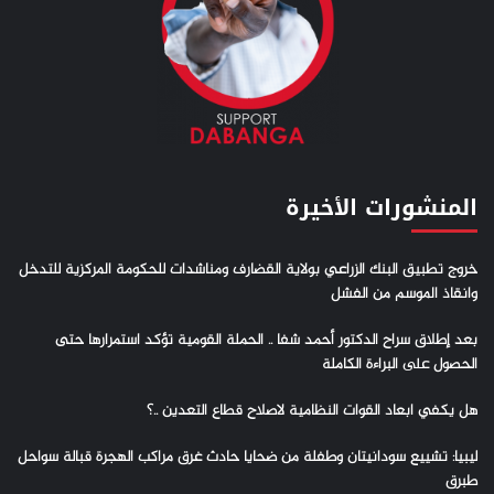
المنشورات الأخيرة
خروج تطبيق البنك الزراعي بولاية القضارف ومناشدات للحكومة المركزية للتدخل
وانقاذ الموسم من الفشل
بعد إطلاق سراح الدكتور أحمد شفا .. الحملة القومية تؤكد استمرارها حتى
الحصول على البراءة الكاملة
هل يكفي ابعاد القوات النظامية لاصلاح قطاع التعدين ..؟
ليبيا: تشييع سودانيتان وطفلة من ضحايا حادث غرق مراكب الهجرة قبالة سواحل
طبرق