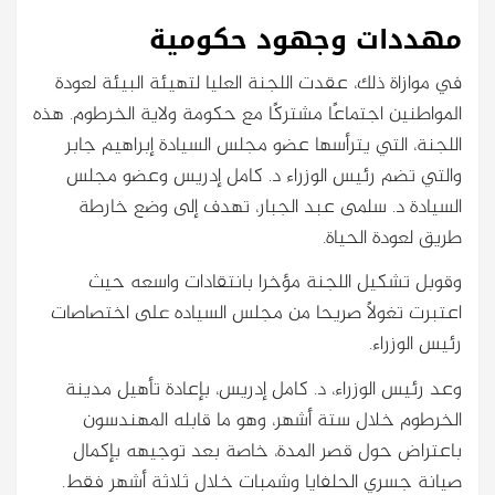
مهددات وجهود حكومي
ة
في موازاة ذلك، عقدت اللجنة العليا لتهيئة البيئة لعودة
المواطنين اجتماعًا مشتركًا مع حكومة ولاية الخرطوم. هذه
اللجنة، التي يترأسها عضو مجلس السيادة إبراهيم جابر
والتي تضم رئيس الوزراء د. كامل إدريس وعضو مجلس
السيادة د. سلمى عبد الجبار، تهدف إلى وضع خارطة
طريق لعودة الحياة.
وقوبل تشكيل اللجنة مؤخرا بانتقادات واسعه حيث
اعتبرت تغولاً صريحا من مجلس السياده على اختصاصات
رئيس الوزراء.
وعد رئيس الوزراء، د. كامل إدريس، بإعادة تأهيل مدينة
الخرطوم خلال ستة أشهر، وهو ما قابله المهندسون
باعتراض حول قصر المدة، خاصة بعد توجيهه بإكمال
صيانة جسري الحلفايا وشمبات خلال ثلاثة أشهر فقط.