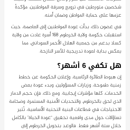
شخصين متورطين في ترويع وسرقة المواطنين، مؤكدةً
عزمها على حماية المواطن وضمان أمنه.
في غضون ذلك، بدأت عودة المواطنين إلى العاصمة، حيث
استقبلت حكومة ولاية الخرطوم 168 أسرة عادت من ولاية
كسلا بدعم من جمعية الهلال الأحمر السوداني، مما
يعكس بداية لعودة تدريجية للأسر النازحة.
هل تكفي 6 أشهر؟
إن هبوط الطائرة الرئاسية، وإعلان الحكومة عن خطط
زمنية طموحة، وزيارات المسؤولين، وبدء عودة بعض
الخدمات، كلها مؤشرات إيجابية. ومع ذلك، فإن حجم الدمار
الذي لحق بالخرطوم، والتحديات الأمنية المستمرة، وضخامة
الاحتياجات في قطاعات البنية التحتية الأساسية، تُثير
تساؤلات حول مدى واقعية تحقيق “عودة الحياة” بالكامل
خلال ستة أشهر فقط. فالوعد بتحويل الخرطوم إلى