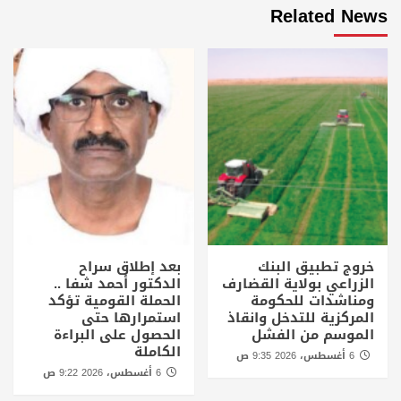
Related News
خروج تطبيق البنك
بعد إطلاق سراح
الزراعي بولاية القضارف
الدكتور أحمد شفا ..
ومناشدات للحكومة
الحملة القومية تؤكد
المركزية للتدخل وانقاذ
استمرارها حتى
الموسم من الفشل
الحصول على البراءة
الكاملة
6 أغسطس، 2026 9:35 ص
6 أغسطس، 2026 9:22 ص