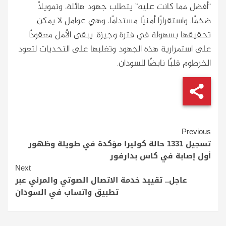
“أفضل مما كانت عليه” يتطلب جهود هائلة، وتمويلًا
ضخمًا، واستقرارًا أمنيًا مستدامًا، وهي عوامل لا يمكن
تحقيقها بسهولة في فترة وجيزة. يبقى الأمل معقودًا
على استمرارية هذه الجهود وتغلبها على التحديات لتعود
الخرطوم قلبًا نابضًا للسودان.
Continue
Previous
Reading
تسجيل 1331 حالة كوليرا مؤكدة في طويلة وظهور
أول إصابة في كاس بدارفور
Next
عاجل.. تقييد خدمة الاتصال الصوتي والمرئي عبر
تطبيق واتساب في السودان