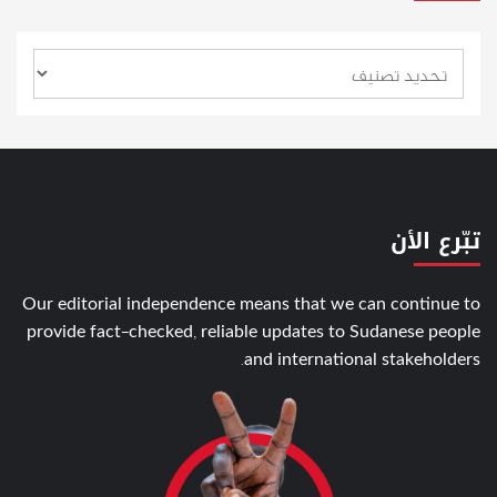
تبّرع الأن
Our editorial independence means that we can continue to
provide fact-checked, reliable updates to Sudanese people
and international stakeholders.