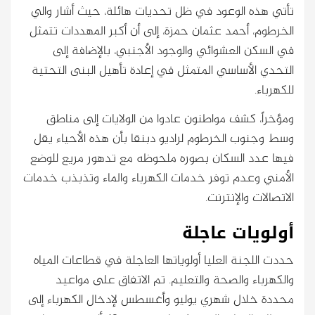
تأتي هذه الوعود في ظل تحديات هائلة، حيث أشار والي
الخرطوم، أحمد عثمان حمزة، إلى أن أكبر المهددات تتمثل
في السكن العشوائي والوجود الأجنبي، بالإضافة إلى
التحدي الأساسي المتمثل في إعادة تأهيل البنى التحتية
للكهرباء.
ومؤخراً، كشف مواطنون عادوا من الولايات إلى مناطق
وسط وجنوب الخرطوم لراديو دبنقا بأن هذه الأحياء يقل
فيها عدد السكان بصوره ملحوظه مع تدهور مريع للوضع
الأمني وعدم توفر خدمات الكهرباء والماء وتذبذب خدمات
الاتصالات والإنترنت.
أولويات عاجلة
حددت اللجنة العليا أولوياتها العاجلة في قطاعات المياه
والكهرباء والصحة والتعليم. تم الاتفاق على مواعيد
محددة خلال شهري يوليو وأغسطس لإدخال الكهرباء إلى