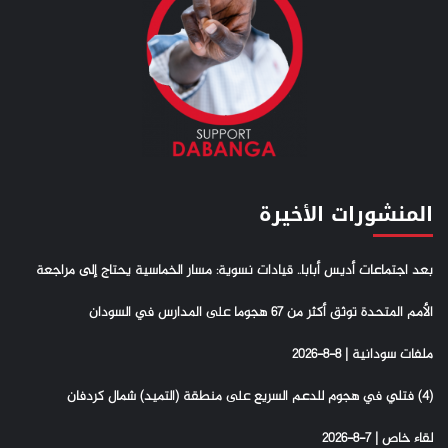
المنشورات الأخيرة
بعد اجتماعات أديس أبابا.. قيادات نسوية: مسار الخماسية يحتاج إلى مراجعة
الأمم المتحدة توثق أكثر من 67 هجوما على المدارس في السودان
ملفات سودانية | 8-8-2026
(4) فتلي في هجوم للدعم السريع على منطقة (التميد) شمال كردفان
لقاء خاص | 7-8-2026