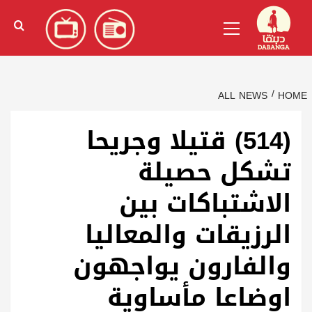
Ski
English
(
الإنجليزية
)
Primary
t
Menu
conten
ALL NEWS
HOME
(514) قتيلا وجريحا
تشكل حصيلة
الاشتباكات بين
الرزيقات والمعاليا
والفارون يواجهون
اوضاعا مأساوية