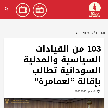
Ski
English
(
الإنجليزية
)
Primary
t
Menu
conten
ALL NEWS
HOME
103 من القيادات
السياسية والمدنية
السودانية تطالب
بإقالة “لعمامرة”
14 يونيو، 2025 12:30 م