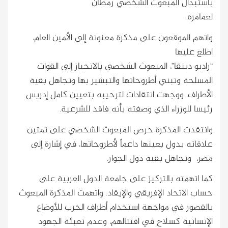
باستبدال المبعوث الشخصي رمطان
لعمامره.
واتهم الموقعون على مذكرة معنونة إلى الأمين العام،
اطلع عليها
“راديو دبنقا”، المبعوث الشخصي بالانحياز إلى القوات
المسلحة وتبني أطروحاتها والتبشير بها وتجاهل بقية
الأطراف. ووجهت انتقادات لترحيبه بتعيين كامل إدريس
رئيسا للوزراء الذي وصفته بأنه فاقد للشرعية.
وانتقدت المذكرة حرص المبعوث الشخصي على تمتين
علاقاته بدول بعينها داعماً لأطروحاتها، في إشارة إلى
مصر، وتجاهل بقية دول الجوار.
كما اتهمته بالتركيز على جامعة الدول العربية على
حساب الاتحاد الإفريقي والإيقاد. واتهمت المذكرة المبعوث
بالقصور في مواجهة استخدام أطراف الحرب للأوضاع
الإنسانية كسلاح في اقتتالهم، وعدم تعبئة الجهود