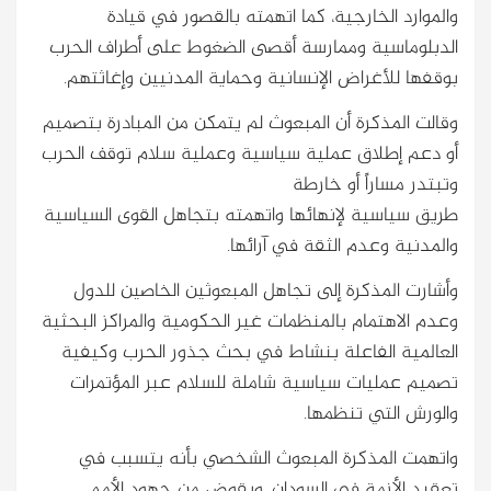
والموارد الخارجية، كما اتهمته بالقصور في قيادة
الدبلوماسية وممارسة أقصى الضغوط على أطراف الحرب
بوقفها للأغراض الإنسانية وحماية المدنيين وإغاثتهم.
وقالت المذكرة أن المبعوث لم يتمكن من المبادرة بتصميم
أو دعم إطلاق عملية سياسية وعملية سلام توقف الحرب
وتبتدر مساراً أو خارطة
طريق سياسية لإنهائها واتهمته بتجاهل القوى السياسية
والمدنية وعدم الثقة في آرائها.
وأشارت المذكرة إلى تجاهل المبعوثين الخاصين للدول
وعدم الاهتمام بالمنظمات غير الحكومية والمراكز البحثية
العالمية الفاعلة بنشاط في بحث جذور الحرب وكيفية
تصميم عمليات سياسية شاملة للسلام عبر المؤتمرات
والورش التي تنظمها.
واتهمت المذكرة المبعوث الشخصي بأنه يتسبب في
تعقيد الأزمة في السودان، ويقوض من جهود الأمم