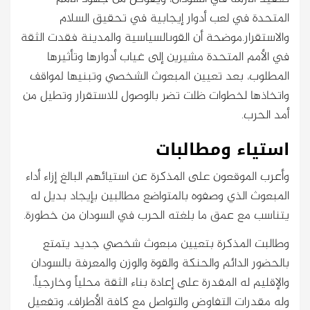
المتحدة في لعب أدوار إيجابية في تحقيق السلام
والاستقرار.موضحة أن القوىالسياسية والمدينة فقدت الثقة
في الأمم المتحدة مشيرين إلى غياب أدوارها وتأثيرها
المطلوب، بعد تعيين المبعوث الشخصي وتبنيها لمواقف
واتخاذها لخطوات ظلت تضر بالوصول للاستقرار وتطيل من
أمد الحرب.
استياء ومطالبات
وأعرب الموقعون على المذكرة عن استيائهم البالغ إزاء أداء
المبعوث الذي وصفوه بالمتواضع مطالبين بإيجاد بديل له
يتناسب مع عمق ما بلغته الحرب في السودان من خطورة.
وطالبت المذكرة بتعيين مبعوث شخصي جديد يتمتع
بالحضور الدائم والحنكة والقوة والوزن والمعرفة بالسودان
والإقليم له المقدرة على إعادة بناء الثقة محلياً وخارجياً،
وله مقدرات التفاوض والتواصل مع كافة الأطراف، وتفعيل