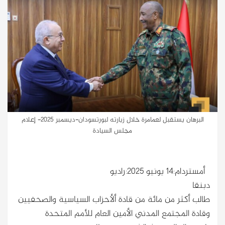
البرهان يستقبل لعمامرة خلال زيارته لبورتسودان-ديسمبر 2025- إعلام
مجلس السيادة
أمستردام:14 يونيو 2025:راديو
دبنقا
طالب أكثر من مائة من قادة ألأحزاب السياسية والصحفيين
وقادة المجتمع المدني الأمين العام للأمم المتحدة