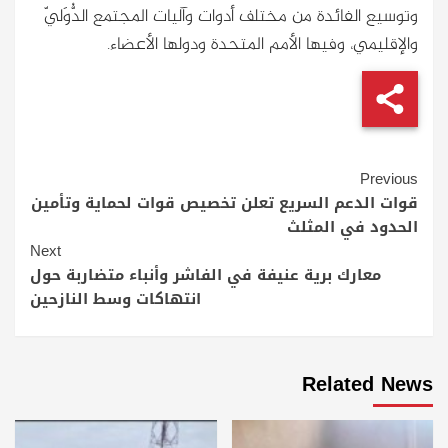
وتوسيع الفائدة من مختلف أدوات وآليات المجتمع الدُّوَليّ
والإقليمي، وفيها الأمم المتحدة ودولها الأعضاء.
Continue
Previous
Reading
قوات الدعم السريع تعلن تخصيص قوات لحماية وتأمين
الحدود في المثلث
Next
معارك برية عنيفة في الفاشر وأنباء متضاربة حول
انتهاكات وسط النازحين
Related News