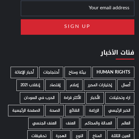
فئات الأخبار
HUMAN RIGHTS
­ بيئة ومناخ
أحتجاجات
أخبار الإغاثة
أعمال
إختيارات المحرر
إعلام
إقتصاد
إنقلاب 2021
اراء وتحليلات
الأخبار
الأكثر قراءة
الحرب في السودان
الخبر الرئيسي
الزراعة
الشائع
الصحة
الصفحة الرئيسية
العالم
العدالة والمحاكم
العنف
العنف الجنسي
العين الثالثة
المناخ
النوع
الهجرة
تحقيقات