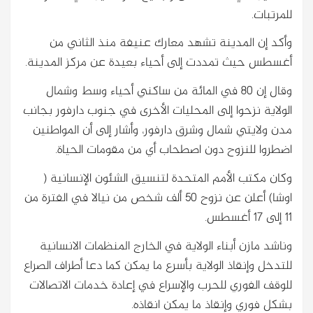
للمرتبات.
وأكد إن المدينة تشهد معارك عنيفة منذ الثاني من
أغسطس حيث تمددت إلى أحياء بعيدة عن مركز المدينة.
وقال إن 80 في المائة من ساكني أحياء وسط وشمال
الولاية نزحوا إلى المحليات الأخرى في جنوب دارفور بجانب
مدن ولايتي شمال وشرق دارفور، وأشار إلى أن المواطنين
اضطروا للنزوح دون اصطحاب أي من مقومات الحياة.
وكان مكتب الأمم المتحدة لتنسيق الشئون الإنسانية (
اوشا) أعلن عن نزوح 50 ألف شخص من نيالا في الفترة من
11 إلى 17 أغسطس.
وناشد مازن أبناء الولاية في الخارج المنظمات الانسانية
للتدخل وإنقاذ الولاية بأسرع ما يمكن كما دعا أطراف الصراع
للوقف الفوري للحرب والإسراع في إعادة خدمات الاتصالات
بشكل فوري وإنقاذ ما يمكن انقاذه.