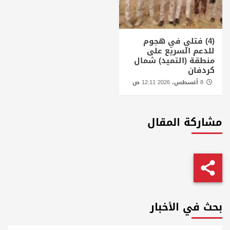
(4) فتلي في هجوم
للدعم السريع على
منطقة (التميد) شمال
كردفان
8 أغسطس، 2026 12:11 ص
مشاركة المقال
بحث في الأخبار