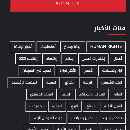
فئات الأخبار
HUMAN RIGHTS
­ بيئة ومناخ
أحتجاجات
أخبار الإغاثة
أعمال
إختيارات المحرر
إعلام
إقتصاد
إنقلاب 2021
اراء وتحليلات
الأخبار
الأكثر قراءة
الحرب في السودان
الخبر الرئيسي
الزراعة
الشائع
الصحة
الصفحة الرئيسية
العالم
العدالة والمحاكم
العنف
العنف الجنسي
العين الثالثة
المناخ
النوع
الهجرة
تحقيقات
تحقّق و ترند
تقارير و بيانات
جولة السودان اليوم