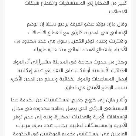
كبير من الضحايا إلى المستشفيات وانقطاع شبكات
الاتصالات .
وقال مازن بولاد عضو الغرفة لراديو دبنقا إن الوضع
الإنساني في المدينة كارثي مع انقطاع الاتصالات
والانترنت وعدم توفر الكهرباء سوى في عدد محدود من
الأحياء وانقطاع الامداد المائي منذ فترة طويلة.
وحذر من حدوث مجاعة في المدينة مشيراً إلى أن المواد
الغذائية الأساسية أوشكت على النفاد مع عدم إمكانية
إيصال المساعدات والمواد الغذائية والسلع من المدن الأخرى
بسبب الوضع الأمني في الطرق.
وأشار مازن إلى خروج جميع المستشفيات عن الخدمة عدا
المستشفى التركي الذي يعمل بطاقة محدودة في مجال
الإسعافات الأولية والعمليات الصغيرة، ونبه إلى عدم توفر
الأدوية والمستهلكات الطبية، بجانب عدم صرف مرتبات
العاملين في المستشفى وجميع الموظفين في الحكومة