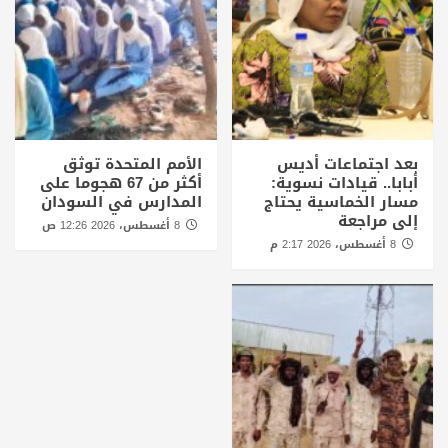
بعد اجتماعات أديس
الأمم المتحدة توثق
أبابا.. قيادات نسوية:
أكثر من 67 هجوما على
مسار الخماسية يحتاج
المدارس في السودان
إلى مراجعة
8 أغسطس، 2026 12:26 ص
8 أغسطس، 2026 2:17 م