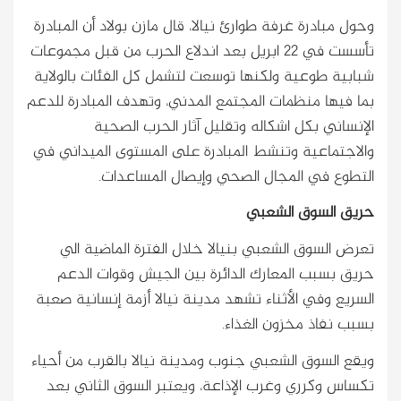
وحول مبادرة غرفة طوارئ نيالا، قال مازن بولاد أن المبادرة
تأسست في 22 ابريل بعد اندلاع الحرب من قبل مجموعات
شبابية طوعية ولكنها توسعت لتشمل كل الفئات بالولاية
بما فيها منظمات المجتمع المدني، وتهدف المبادرة للدعم
الإنساني بكل اشكاله وتقليل آثار الحرب الصحية
والاجتماعية وتنشط المبادرة على المستوى الميداني في
التطوع في المجال الصحي وإيصال المساعدات.
حريق السوق الشعبي
تعرض السوق الشعبي بنيالا خلال الفترة الماضية الي
حريق بسبب المعارك الدائرة بين الجيش وقوات الدعم
السريع وفي الأثناء تشهد مدينة نيالا أزمة إنسانية صعبة
بسبب نفاذ مخزون الغذاء.
ويقع السوق الشعبي جنوب ومدينة نيالا بالقرب من أحياء
تكساس وكرري وغرب الإذاعة، ويعتبر السوق الثاني بعد