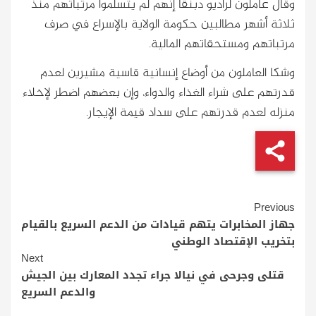
وقال عاملون لراديو دبنقا إنهم لم يتسلموا مرتباتهم منذ
ثلاثة أشهر مطالبين حكومة الولاية بالإسراع في صرف
مرتباتهم ومستحقاتهم المالية.
وشكا العاملون من أوضاع إنسانية قاسية مشيرين لعدم
قدرتهم على شراء الغذاء والدواء، وإن بعضهم اضطر لإخلاء
منزله لعدم قدرتهم على سداد قيمة الإيجار.
Continue
Previous
Reading
جهاز المخابرات يتهم قيادات من الدعم السريع بالقيام
بتخريب الإقتصاد الوطني
Next
قتلى وجرحى في نيالا جراء تجدد المعارك بين الجيش
والدعم السريع