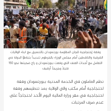
وقفة إحتجاجية للجان المقاومة بورتسودان بالتنسيق مع ابناء الولايات
الشرقية والناشطين أمام مجلس الوزراء بالخرطوم تنديداً بتباطؤ الدولة في
التعامل مع أحداث العنف التي وقعت ببورتسودان و راح ضحيتها نحو 150
قتيلاً وجريحاً. أرشيف
نظم العاملون في الخدمة المدنية ببورتسودان وقفة
احتجاجية أمام مكتب والي الولاية بعد تنظيمهم وقفة
احتجاجية في مقر وزارة المالية اليوم الأحد احتجاجاً على
عدم صرف المرتبات.