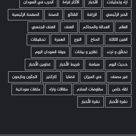
اراء وتحليلات
الأخبار
الأكثر قراءة
الحرب في السودان
الخبر الرئيسي
الزراعة
الشائع
الصحة
الصفحة الرئيسية
العالم
العدالة والمحاكم
العنف
العنف الجنسي
العين الثالثة
المناخ
النوع
الهجرة
تحقيقات
تحقّق و ترند
تقارير و بيانات
جولة السودان اليوم
حديث اليوم
سياسة
شريط الأخبار
عناوين الأخبار
غير مصنف
في الميزان
قضايا
كاركتير
لاجئون ونازحون
لقاء خاص
مفاوضات السلام
مقالات واراء
ملفات سودانية
نشرة الأخبار
نشرة الأخبار