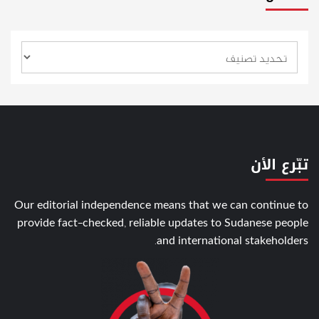
تبّرع الأن
Our editorial independence means that we can continue to
provide fact-checked, reliable updates to Sudanese people
and international stakeholders.