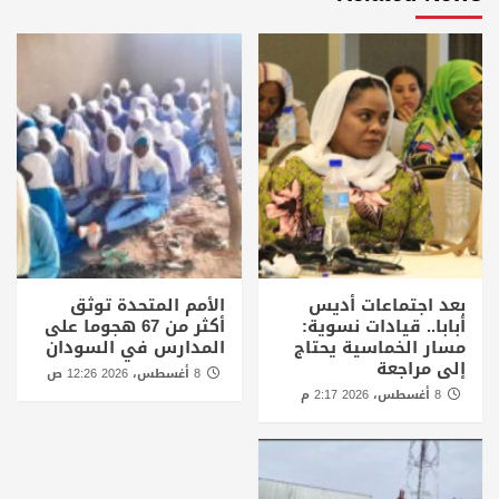
بعد اجتماعات أديس
الأمم المتحدة توثق
أبابا.. قيادات نسوية:
أكثر من 67 هجوما على
مسار الخماسية يحتاج
المدارس في السودان
إلى مراجعة
8 أغسطس، 2026 12:26 ص
8 أغسطس، 2026 2:17 م