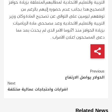
التربية والتعليم الاتحادية لمطالبهم،المتعلقة بزيادة حوافز
التصحيح،هذا بجانب عدم حضوره إليهم بالرغم من
توقفهم ليومين على التوالي عن تصحيح المادة.وكان وزير
التربية والتعليم الاتحادية وعد مصححي مادة الرياضيات
بزيادة الحوافز منذ 21يوما الامر الذى لم يحدث بعد مما
دعى المصححون اعلان الاضراب .
Continue
Previous
Reading
الدولار يواصل الارتفاع
Next
اضرابات واحتجاجات عمالية مختلفة
Related News