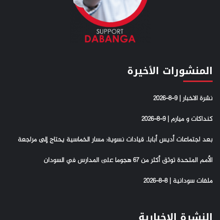
المنشورات الأخيرة
نشرة الاخبار | 9-8-2026
كنداكات و ميارم | 9-8-2026
بعد اجتماعات أديس أبابا.. قيادات نسوية: مسار الخماسية يحتاج إلى مراجعة
الأمم المتحدة توثق أكثر من 67 هجوما على المدارس في السودان
ملفات سودانية | 8-8-2026
النشرة الإخبارية