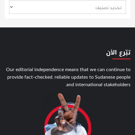
تبّرع الأن
Our editorial independence means that we can continue to
provide fact-checked, reliable updates to Sudanese people
and international stakeholders.