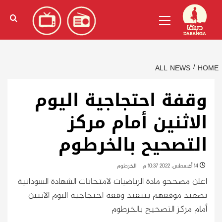
Ski
English
(
الإنجليزية
)
Primary
t
Menu
conten
ALL NEWS
HOME
وقفة احتجاجية اليوم
الاثنين أمام مركز
التصحيح بالخرطوم
14 أغسطس، 2022 10:37 م
الخرطوم
اعلن مصححو مادة الرياضيات لامتحانات الشهادة السودانية
تصعيد موقفهم بتنفيذ وقفة احتجاجية اليوم الاثنين
أمام مركز التصحيح بالخرطوم