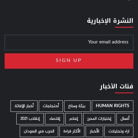
النشرة الإخبارية
فئات الأخبار
HUMAN RIGHTS
­ بيئة ومناخ
أحتجاجات
أخبار الإغاثة
أعمال
إختيارات المحرر
إعلام
إقتصاد
إنقلاب 2021
اراء وتحليلات
الأخبار
الأكثر قراءة
الحرب في السودان