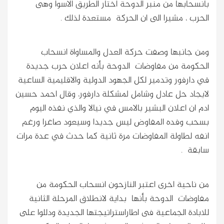
بانسحابها من منبر الدوحة اختار الطريق الاسوا وهى
الحرب ، مشيرا الى ان الحركة مستعدة لذلك .
ومن جانبها وصفت حركة العدل والمساواة انسحاب
الحكومة من مفاوضات الدوحة بأنه اعلان حرب جديدة
في دارفور وتدمير لكل الجهود الدولية والاقليمية الساعية
لايجاد حل عادل وشامل لمشكلة دارفور، وقال احمد حسين
ادم ان اعلان البشير بالامس في نيالا والذي نفذه اليوم
بسحب وفده المفاوض ليس جديدا وسيعود صاغرا ورغم
انفه لطاولة المفاوضات مرة ثانية كما حدث في عدة مرات
سابقة .
من ناحية اخرى اعتبر النازحون انسحاب الحكومة من
مفاوضات الدوحة بأنها بداية لانطلاق المرحلة الثانية
للابادة الجماعية فى اطاراستراتيجتها الجديدة ودللوا على