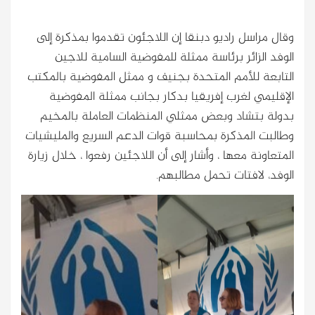
وقال مراسل راديو دبنقا إن اللاجئون تقدموا بمذكرة إلى
الوفد الزائر برئاسة ممثلة للمفوضية السامية للاجين
التابعة للأمم المتحدة بجنيف و ممثل المفوضية بالمكتب
الإقليمي لغرب إفريقيا بدكار بجانب ممثلة المفوضية
بدولة بتشاد وبعض ممثلي المنظمات العاملة بالمخيم
وطالبت المذكرة بمحاسبة قوات الدعم السريع والمليشيات
المتعاونة معها ، وأشار إلى أن اللاجئين رفعوا ، خلال زيارة
الوفد، لافتات تحمل مطالبهم.