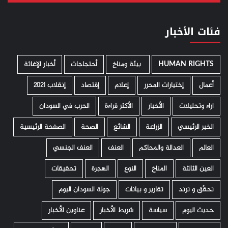
فئات الأخبار
HUMAN RIGHTS
­ بيئة ومناخ
أحتجاجات
أخبار الإغاثة
أعمال
إختيارات المحرر
إعلام
إقتصاد
إنقلاب 2021
اراء وتحليلات
الأخبار
الأكثر قراءة
الحرب في السودان
الخبر الرئيسي
الزراعة
الشائع
الصحة
الصفحة الرئيسية
العالم
العدالة والمحاكم
العنف
العنف الجنسي
العين الثالثة
المناخ
النوع
الهجرة
تحقيقات
تحقّق و ترند
تقارير و بيانات
جولة السودان اليوم
حديث اليوم
سياسة
شريط الأخبار
عناوين الأخبار