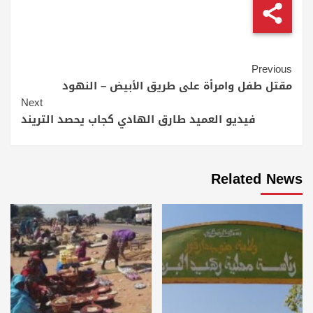
Continue
Previous
Reading
مقتل طفل وامرأة على طريق الأبيض – النهود
Next
فيديو العميد طارق الهادي كجاب يحصد التريند
Related News