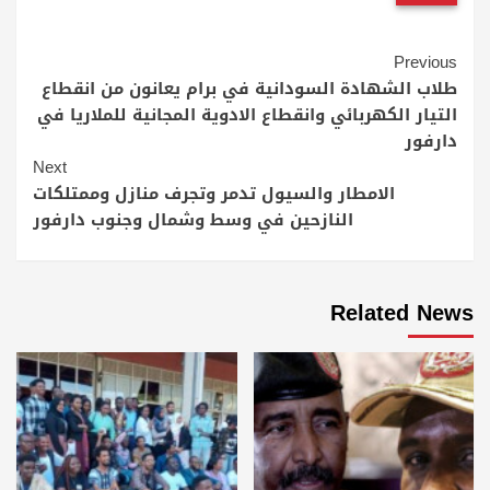
Continue
Previous
Reading
طلاب الشهادة السودانية في برام يعانون من انقطاع
التيار الكهربائي وانقطاع الادوية المجانية للملاريا في
دارفور
Next
الامطار والسيول تدمر وتجرف منازل وممتلكات
النازحين في وسط وشمال وجنوب دارفور
Related News