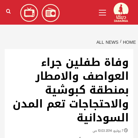
Ski
English
(
الإنجليزية
)
Primary
t
Menu
conten
ALL NEWS
HOME
وفاة طفلين جراء
العواصف والامطار
بمنطقة كبوشية
والاحتجاجات تعم المدن
السودانية
7 يوليو، 2014 10:03 ص