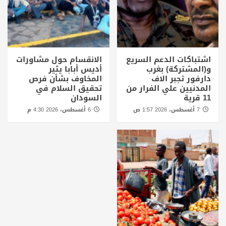
اشتباكات الدعم السريع
الانقسام حول مشاورات
و(المشتركة) بغرب
أديس أبابا يثير
دارفور تجبر الاف
المخاوف بشأن فرص
المدنيين علي الفرار من
تحقيق السلام في
11 قرية
السودان
7 أغسطس، 2026 1:57 ص
6 أغسطس، 2026 4:30 م