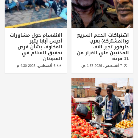
اشتباكات الدعم السريع
الانقسام حول مشاورات
و(المشتركة) بغرب
أديس أبابا يثير
دارفور تجبر الاف
المخاوف بشأن فرص
المدنيين علي الفرار من
تحقيق السلام في
11 قرية
السودان
7 أغسطس، 2026 1:57 ص
6 أغسطس، 2026 4:30 م