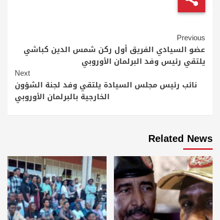
Continue
Previous
Reading
عضو السيادي الفريق أول ركن شمس الدين كباشي
يلتقي رئيس وفد البرلمان الأوروبي
Next
نائب رئيس مجلس السيادة يلتقي وفد لجنة الشؤون
الخارجية بالبرلمان الأوروبي
Related News