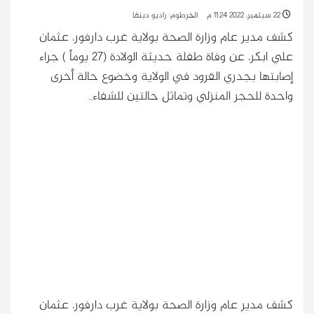
22 سبتمبر، 2022 11:24 م
الخرطوم: راديو دبنقا
كشف مدير عام وزارة الصحة بولاية غرب دارفور، عثمان
علي ابكر، عن وفاة طفلة حديثة الولادة (27 يوماً ) جراء
إصابتها بجدري القرود في الولاية وخضوع حالة أخرى
واحدة للحجر المنزلي وتماثل حالتين للشفاء..
كشف مدير عام وزارة الصحة بولاية غرب دارفور، عثمان