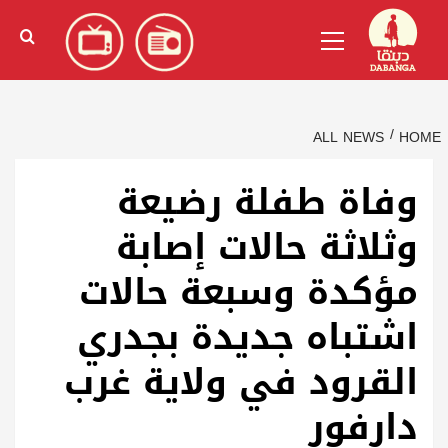
Ski
English
(
الإنجليزية
)
Primary
t
Menu
conten
ALL NEWS
HOME
وفاة طفلة رضيعة
وثلاثة حالات إصابة
مؤكدة وسبعة حالات
اشتباه جديدة بجدري
القرود في ولاية غرب
دارفور